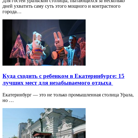
Для гостей уральской столицы, пытающихся за несколько
дней ухватить саму суть этого мощного и контрастного
города…
Куда сходить с ребенком в Екатеринбурге: 15
лучших мест для незабываемого отдыха
Екатеринбург — это не только промышленная столица Урала,
но …