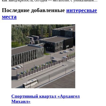
как завод-крепость, сегодня — мегаполис с уникальным…
Последние добавленные
интересные
места
Спортивный квартал «Архангел
Михаил»