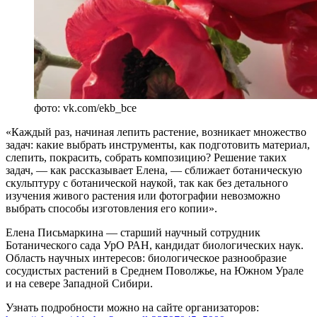
фото: vk.com/ekb_bce
«Каждый раз, начиная лепить растение, возникает множество
задач: какие выбрать инструменты, как подготовить материал,
слепить, покрасить, собрать композицию? Решение таких
задач, — как рассказывает Елена, — сближает ботаническую
скульптуру с ботанической наукой, так как без детального
изучения живого растения или фотографии невозможно
выбрать способы изготовления его копии».
Елена Письмаркина — старший научный сотрудник
Ботанического сада УрО РАН, кандидат биологических наук.
Область научных интересов: биологическое разнообразие
сосудистых растений в Среднем Поволжье, на Южном Урале
и на севере Западной Сибири.
Узнать подробности можно на сайте организаторов: