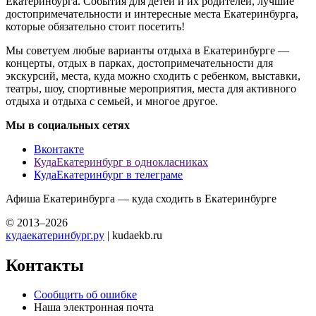
Екатеринбурга. События для детей и их родителей, лучшие
достопримечательности и интересные места Екатеринбурга,
которые обязательно стоит посетить!
Мы советуем любые варианты отдыха в Екатеринбурге —
концерты, отдых в парках, достопримечательности для
экскурсий, места, куда можно сходить с ребенком, выставки,
театры, шоу, спортивные мероприятия, места для активного
отдыха и отдыха с семьей, и многое другое.
Мы в социальных сетях
Вконтакте
КудаЕкатеринбург в однокласниках
КудаЕкатеринбург в телеграме
Афиша Екатеринбурга — куда сходить в Екатеринбурге
© 2013–2026
кудаекатеринбург.ру
| kudaekb.ru
Контакты
Сообщить об ошибке
Наша электронная почта