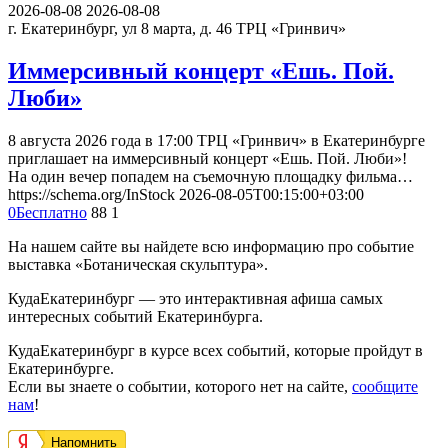
2026-08-08
2026-08-08
г. Екатеринбург, ул 8 марта, д. 46
ТРЦ «Гринвич»
Иммерсивный концерт «Ешь. Пой.
Люби»
8 августа 2026 года в 17:00 ТРЦ «Гринвич» в Екатеринбурге
приглашает на иммерсивный концерт «Ешь. Пой. Люби»!
На один вечер попадем на съемочную площадку фильма…
https://schema.org/InStock
2026-08-05T00:15:00+03:00
0
Бесплатно
88
1
На нашем сайте вы найдете всю информацию про событие
выставка «Ботаническая скульптура».
КудаЕкатеринбург — это интерактивная афиша самых
интересных событий Екатеринбурга.
КудаЕкатеринбург в курсе всех событий, которые пройдут в
Екатеринбурге.
Если вы знаете о событии, которого нет на сайте,
сообщите
нам
!
Напомнить