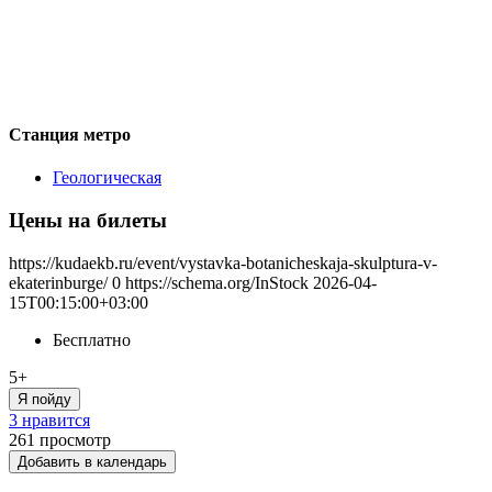
Станция метро
Геологическая
Цены на билеты
https://kudaekb.ru/event/vystavka-botanicheskaja-skulptura-v-
ekaterinburge/
0
https://schema.org/InStock
2026-04-
15T00:15:00+03:00
Бесплатно
5+
Я пойду
3 нравится
261
просмотр
Добавить в календарь