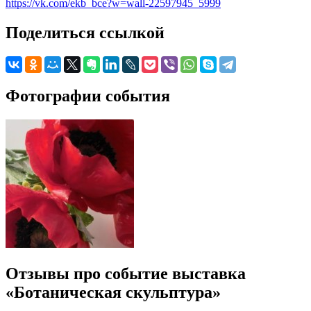
https://vk.com/ekb_bce?w=wall-22597945_5999
Поделиться ссылкой
Фотографии события
Отзывы про событие выставка
«Ботаническая скульптура»