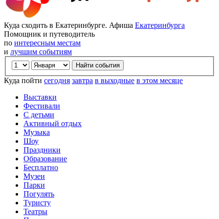
Куда сходить в Екатеринбурге. Афиша
Екатеринбурга
Помощник и путеводитель
по
интересным местам
и
лучшим событиям
Куда пойти
сегодня
завтра
в выходные
в этом месяце
Выставки
Фестивали
С детьми
Активный отдых
Музыка
Шоу
Праздники
Образование
Бесплатно
Музеи
Парки
Погулять
Туристу
Театры