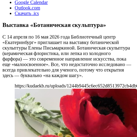
Google Calendar
Outlook.com
Скачать .ics
Выставка «Ботаническая скульптура»
С 14 апреля по 16 мая 2026 года Библиотечный центр
«Екатеринбург» приглашает на выставку ботанической
скульптуры Елены Письмаркиной. Ботаническая скульптура
(керамическая флористика, или лепка из холодного
фарфора) — это современное направление искусства, пока
еще «малоосвоенное». Все, что недостаточно исследовано —
всегда привлекательно для ученого, потому что открытия
здесь — буквально «на каждом шагу».
https://kudaekb.ru/uploads/1244b9445c6ec652d8513972cb4db