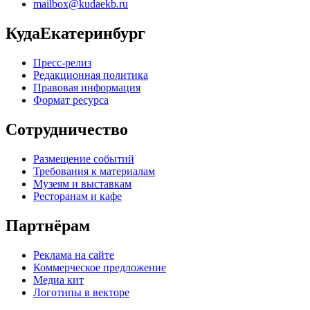
mailbox@kudaekb.ru
КудаЕкатеринбург
Пресс-релиз
Редакционная политика
Правовая информация
Формат ресурса
Сотрудничество
Размещение событий
Требования к материалам
Музеям и выставкам
Ресторанам и кафе
Партнёрам
Реклама на сайте
Коммерческое предложение
Медиа кит
Логотипы в векторе