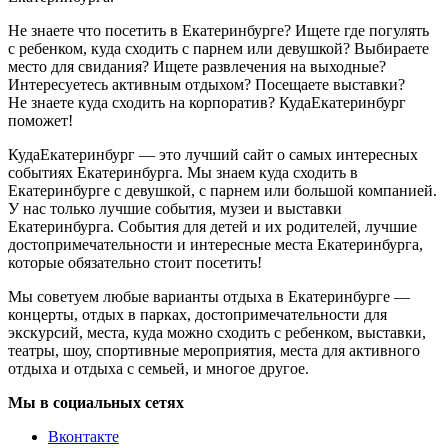
Не знаете что посетить в Екатеринбурге? Ищете где погулять
с ребенком, куда сходить с парнем или девушкой? Выбираете
место для свидания? Ищете развлечения на выходные?
Интересуетесь активным отдыхом? Посещаете выставки?
Не знаете куда сходить на корпоратив? КудаЕкатеринбург
поможет!
КудаЕкатеринбург — это лучший сайт о самых интересных
событиях Екатеринбурга. Мы знаем куда сходить в
Екатеринбурге с девушкой, с парнем или большой компанией.
У нас только лучшие события, музеи и выставки
Екатеринбурга. События для детей и их родителей, лучшие
достопримечательности и интересные места Екатеринбурга,
которые обязательно стоит посетить!
Мы советуем любые варианты отдыха в Екатеринбурге —
концерты, отдых в парках, достопримечательности для
экскурсий, места, куда можно сходить с ребенком, выставки,
театры, шоу, спортивные мероприятия, места для активного
отдыха и отдыха с семьей, и многое другое.
Мы в социальных сетях
Вконтакте