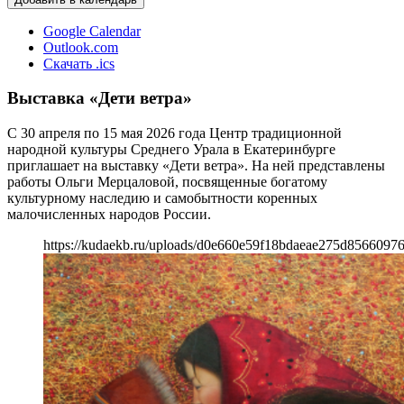
Google Calendar
Outlook.com
Скачать .ics
Выставка «Дети ветра»
С 30 апреля по 15 мая 2026 года Центр традиционной
народной культуры Среднего Урала в Екатеринбурге
приглашает на выставку «Дети ветра». На ней представлены
работы Ольги Мерцаловой, посвященные богатому
культурному наследию и самобытности коренных
малочисленных народов России.
https://kudaekb.ru/uploads/d0e660e59f18bdaeae275d8566097