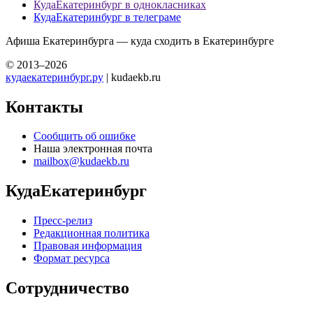
КудаЕкатеринбург в однокласниках
КудаЕкатеринбург в телеграме
Афиша Екатеринбурга — куда сходить в Екатеринбурге
© 2013–2026
кудаекатеринбург.ру
| kudaekb.ru
Контакты
Сообщить об ошибке
Наша электронная почта
mailbox@kudaekb.ru
КудаЕкатеринбург
Пресс-релиз
Редакционная политика
Правовая информация
Формат ресурса
Сотрудничество