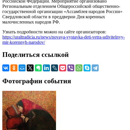
Российской Федерации. Мероприятие организовано
Региональным отделением Общероссийской общественно-
государственной организации «Ассамблея народов России»
Свердловской области в преддверии Дня коренных
малочисленных народов РФ.
Узнать подробности можно на сайте организаторов:
https://uraltradicia.ru/news/novaya-vystavka-deti-vetra-udivitelnyy-
mir-korennyh-narodov/
Поделиться ссылкой
Фотографии события