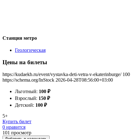
Станция метро
Геологическая
Цены на билеты
https://kudaekb.ru/event/vystavka-deti-vetra-v-ekaterinburge/
100
https://schema.org/InStock
2026-04-28T08:56:00+03:00
Льготный:
100
₽
Взрослый:
150
₽
Детский:
100
₽
5+
Купить билет
0 нравится
101
просмотр
Добавить в календарь