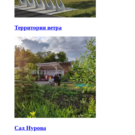
Территория ветра
Сад Нурова