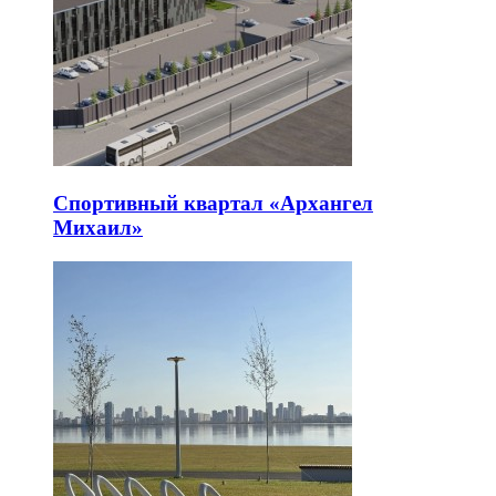
Спортивный квартал «Архангел
Михаил»