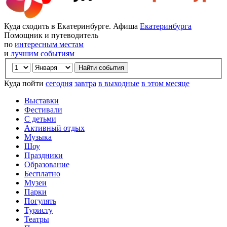
Куда сходить в Екатеринбурге. Афиша
Екатеринбурга
Помощник и путеводитель
по
интересным местам
и
лучшим событиям
Куда пойти
сегодня
завтра
в выходные
в этом месяце
Выставки
Фестивали
С детьми
Активный отдых
Музыка
Шоу
Праздники
Образование
Бесплатно
Музеи
Парки
Погулять
Туристу
Театры