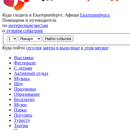
Куда сходить в Екатеринбурге. Афиша
Екатеринбурга
Помощник и путеводитель
по
интересным местам
и
лучшим событиям
Куда пойти
сегодня
завтра
в выходные
в этом месяце
Выставки
Фестивали
С детьми
Активный отдых
Музыка
Шоу
Праздники
Образование
Бесплатно
Музеи
Парки
Погулять
Туристу
Театры