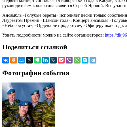
Первый концерт состоялся 19 ноября 1985 года в Кабуле, в 3
руководителем коллектива является Сергей Яровой. Все участ
Ансамбль «Голубые береты» исполняет песни только собствен
Лауреатом Премии «Шансон года». Концерт ансамбля «Голубые 
«Небо августа», «Ордена не продаются», «Офицерушка» и др. 
Узнать подробности можно на сайте организаторов:
https://dkj
Поделиться ссылкой
Фотографии события