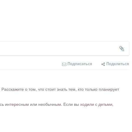
Подписаться
Поделиться
сскажите о том, что стоит знать тем, кто только планирует
ось интересным или необычным. Если вы ходили с детьми,