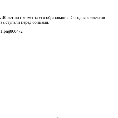
 40-летию с момента его образования. Сегодня коллектив
 выступали перед бойцами.
21.png
860
472