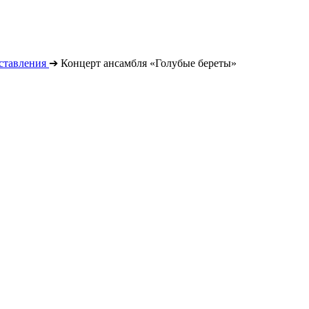
ставления
➔
Концерт ансамбля «Голубые береты»