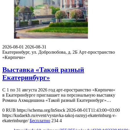
2026-08-01
2026-08-31
Екатеринбург, ул. Добролюбова, д. 2Б
Арт-пространство
«Кирпичи»
Выставка «Такой разный
Екатеринбург»
С 1 по 31 августа 2026 год арт-пространство «Кирпичи»
в Екатеринбурге приглашает на персональную выставку
Романа Ахмадишина «Такой разный Екатеринбург»…
0
RUB
https://schema.org/InStock
2026-08-01T11:43:00+03:00
https://kudaekb.ru/event/vystavka-takoj-raznyj-ekaterinburg-v-
ekaterinburge/
Бесплатно
234
4