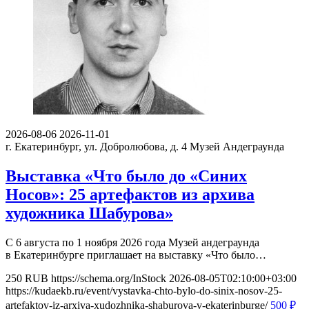
2026-08-06
2026-11-01
г. Екатеринбург, ул. Добролюбова, д. 4
Музей Андеграунда
Выставка «Что было до «Синих
Носов»: 25 артефактов из архива
художника Шабурова»
С 6 августа по 1 ноября 2026 года Музей андеграунда
в Екатеринбурге приглашает на выставку «Что было…
250
RUB
https://schema.org/InStock
2026-08-05T02:10:00+03:00
https://kudaekb.ru/event/vystavka-chto-bylo-do-sinix-nosov-25-
artefaktov-iz-arxiva-xudozhnika-shaburova-v-ekaterinburge/
500
₽