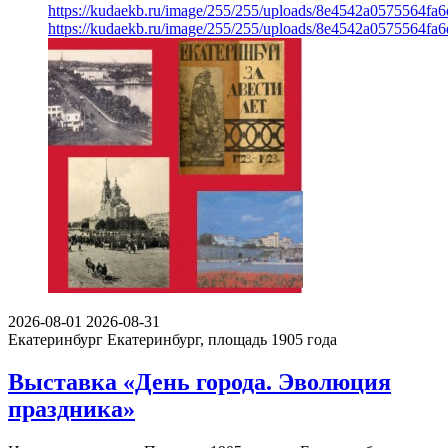
https://kudaekb.ru/image/255/255/uploads/8e4542a0575564fa
https://kudaekb.ru/image/255/255/uploads/8e4542a0575564fa
2026-08-01
2026-08-31
Екатеринбург
Екатеринбург, площадь 1905 года
Выставка «День города. Эволюция
праздника»