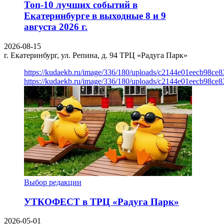
Топ-10 лучших событий в
Екатеринбурге в выходные 8 и 9
августа 2026 г.
2026-08-15
г. Екатеринбург, ул. Репина, д. 94
ТРЦ «Радуга Парк»
https://kudaekb.ru/image/336/180/uploads/c2144e01eecb98c
https://kudaekb.ru/image/336/180/uploads/c2144e01eecb98c
Выбор редакции
УТКОФЕСТ в ТРЦ «Радуга Парк»
2026-05-01