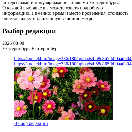
интересными и популярными выставками Екатеринбурга.
О каждой выставке вы можете узнать подробную
информацию, а именно: время и место проведения, стоимость
билетов, адрес и ближайшую станцию метро.
Выбор редакции
2026-08-08
Екатеринбург
Екатеринбург
https://kudaekb.ru/image/336/180/uploads/b58c865fbb0aadb0
https://kudaekb.ru/image/336/180/uploads/b58c865fbb0aadb0
Выбор редакции