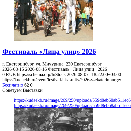
Фестиваль «Лица улиц» 2026
г. Екатеринбург, ул. Мичурина, 230
Екатеринбург
2026-08-15
2026-08-16
Фестиваль «Лица улиц» 2026
0
RUB
https://schema.org/InStock
2026-08-07T18:22:00+03:00
https://kudaekb.ru/event/festival-litsa-ulits-2026-v-ekaterinburge/
Бесплатно
62
0
Советуем Выставки
https://kudaekb.ru/image/269/250/uploads/559d8eb68ab511e
https://kudaekb.ru/image/269/250/uploads/559d8eb68ab511e