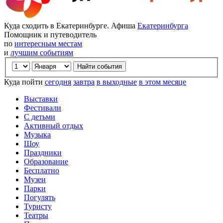
Куда сходить в Екатеринбурге. Афиша
Екатеринбурга
Помощник и путеводитель
по
интересным местам
и
лучшим событиям
Куда пойти
сегодня
завтра
в выходные
в этом месяце
Выставки
Фестивали
С детьми
Активный отдых
Музыка
Шоу
Праздники
Образование
Бесплатно
Музеи
Парки
Погулять
Туристу
Театры