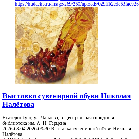
https://kudaekb.ru/image/269/250/uploads/029ffb2cde53fac92
Выставка сувенирной обуви Николая
Налётова
Екатеринбург, ул. Чапаева, 5
Центральная городская
библиотека им. А. И. Герцена
2026-08-04
2026-09-30
Выставка сувенирной обуви Николая
Налётова