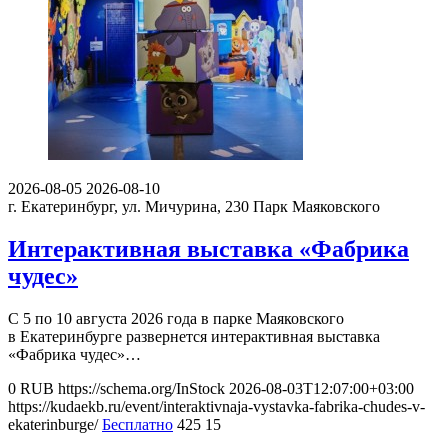
2026-08-05
2026-08-10
г. Екатеринбург, ул. Мичурина, 230
Парк Маяковского
Интерактивная выставка «Фабрика
чудес»
С 5 по 10 августа 2026 года в парке Маяковского
в Екатеринбурге развернется интерактивная выставка
«Фабрика чудес»…
0
RUB
https://schema.org/InStock
2026-08-03T12:07:00+03:00
https://kudaekb.ru/event/interaktivnaja-vystavka-fabrika-chudes-v-
ekaterinburge/
Бесплатно
425
15