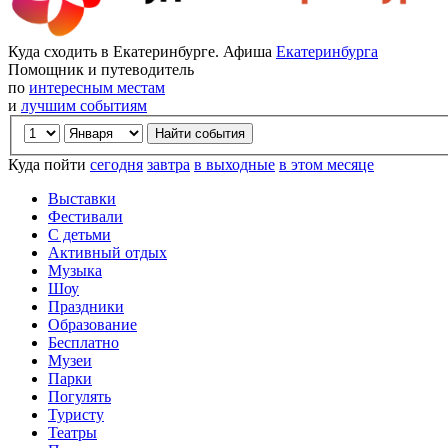
Куда сходить в Екатеринбурге. Афиша
Екатеринбурга
Помощник и путеводитель
по
интересным местам
и
лучшим событиям
Куда пойти
сегодня
завтра
в выходные
в этом месяце
Выставки
Фестивали
С детьми
Активный отдых
Музыка
Шоу
Праздники
Образование
Бесплатно
Музеи
Парки
Погулять
Туристу
Театры