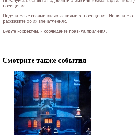
Пожалуйста, оставьте подробный отзыв или комментарий, чтобы д
посещение.
Поделитесь с своими впечатлениями от посещения. Напишите о то
расскажите об их впечатлениях.
Будьте корректны, и соблюдайте правила приличия.
Смотрите также события