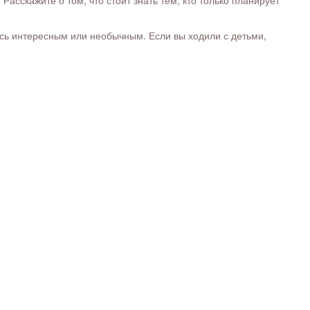
сскажите о том, что стоит знать тем, кто только планирует
ось интересным или необычным. Если вы ходили с детьми,