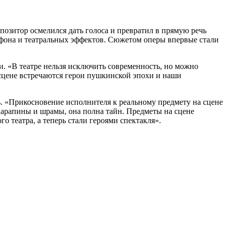
позитор осмелился дать голоса и превратил в прямую речь
 фона и театральных эффектов. Сюжетом оперы впервые стали
и. «В театре нельзя исключить современность, но можно
 сцене встречаются герои пушкинской эпохи и наши
ль. «Прикосновение исполнителя к реальному предмету на сцене
царапины и шрамы, она полна тайн. Предметы на сцене
о театра, а теперь стали героями спектакля».