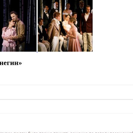
негин»