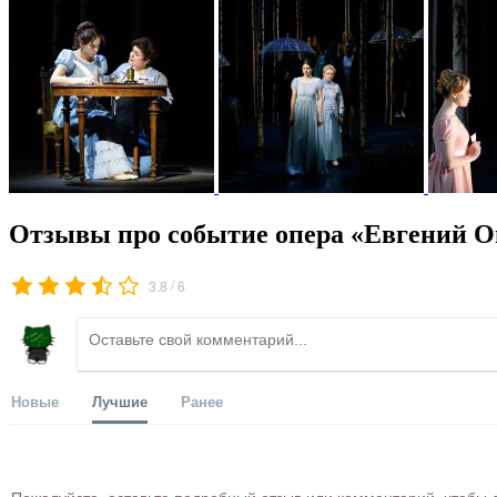
Отзывы про событие опера «Евгений О
/
3.8
6
Новые
Лучшие
Ранее