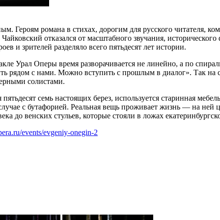
. Героям романа в стихах, дорогим для русского читателя, ком
Чайковский отказался от масштабного звучания, исторического
оев и зрителей разделяло всего пятьдесят лет истории.
кле Урал Оперы время разворачивается не линейно, а по спирал
ыть рядом с нами. Можно вступить с прошлым в диалог». Так на
перными солистами.
я пятьдесят семь настоящих берез, используется старинная мебе
 случае с бутафорией. Реальная вещь проживает жизнь — на ней 
а до венских стульев, которые стояли в ложах екатеринбургског
opera.ru/events/evgeniy-onegin-2