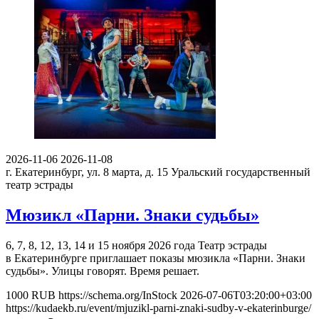
2026-11-06
2026-11-08
г. Екатеринбург, ул. 8 марта, д. 15
Уральский государственный
театр эстрады
Мюзикл «Парни. Знаки судьбы»
6, 7, 8, 12, 13, 14 и 15 ноября 2026 года Театр эстрады
в Екатеринбурге приглашает показы мюзикла «Парни. Знаки
судьбы». Улицы говорят. Время решает.
1000
RUB
https://schema.org/InStock
2026-07-06T03:20:00+03:00
https://kudaekb.ru/event/mjuzikl-parni-znaki-sudby-v-ekaterinburge/