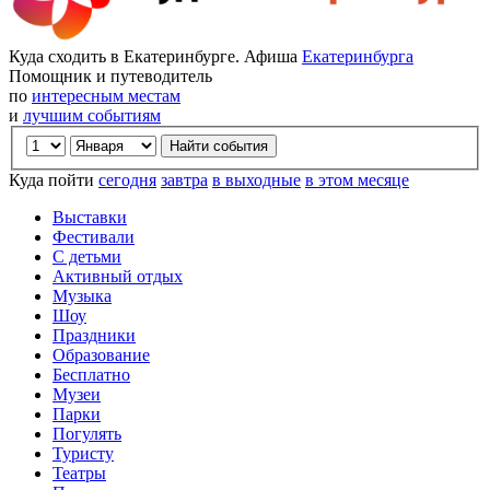
Куда сходить в Екатеринбурге. Афиша
Екатеринбурга
Помощник и путеводитель
по
интересным местам
и
лучшим событиям
Куда пойти
сегодня
завтра
в выходные
в этом месяце
Выставки
Фестивали
С детьми
Активный отдых
Музыка
Шоу
Праздники
Образование
Бесплатно
Музеи
Парки
Погулять
Туристу
Театры