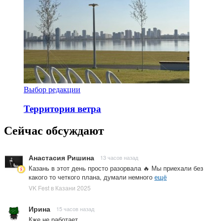
Выбор редакции
Территория ветра
Сейчас обсуждают
Анастасия Ришина
13 часов назад
Казань в этот день просто разорвала 🔥 Мы приехали без
какого то четкого плана, думали немного
ещё
VK Fest в Казани 2025
Ирина
15 часов назад
Кже не работает.