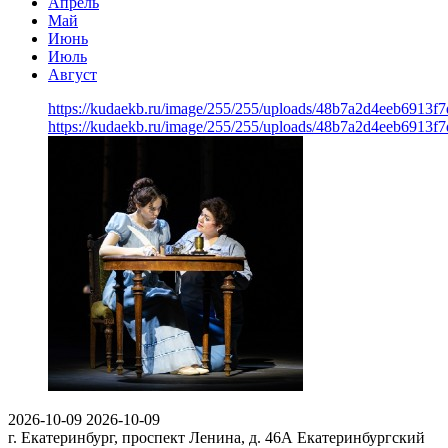
Апрель
Май
Июнь
Июль
Август
https://kudaekb.ru/image/255/255/uploads/48b7a2d4eeb6913
https://kudaekb.ru/image/255/255/uploads/48b7a2d4eeb6913
2026-10-09
2026-10-09
г. Екатеринбург, проспект Ленина, д. 46А
Екатеринбургский