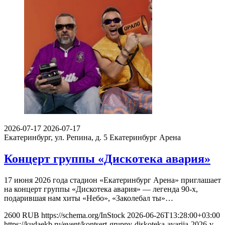
2026-07-17
2026-07-17
Екатеринбург, ул. Репина, д. 5
Екатеринбург Арена
Концерт группы «Дискотека авария»
17 июня 2026 года стадион «Екатеринбург Арена» приглашает
на концерт группы «Дискотека авария» — легенда 90-х,
подарившая нам хиты «Небо», «Заколебал ты»…
2600
RUB
https://schema.org/InStock
2026-06-26T13:28:00+03:00
https://kudaekb.ru/event/kontsert-gruppy-diskoteka-avarija-2026-v-