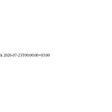
ck
2026-07-23T00:00:00+03:00