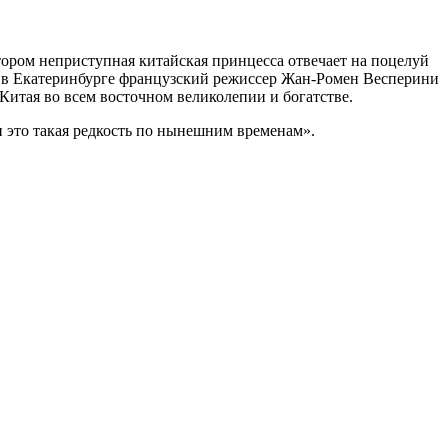
ором неприступная китайская принцесса отвечает на поцелуй
ий в Екатеринбурге французский режиссер Жан-Ромен Весперини
Китая во всем восточном великолепии и богатстве.
и это такая редкость по нынешним временам».