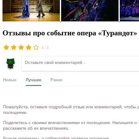
Отзывы про событие опера «Турандот»
/
4
3
Новые
Лучшие
Ранее
Пожалуйста, оставьте подробный отзыв или комментарий, чтобы д
посещение.
Поделитесь с своими впечатлениями от посещения. Напишите о то
расскажите об их впечатлениях.
Будьте корректны, и соблюдайте правила приличия.