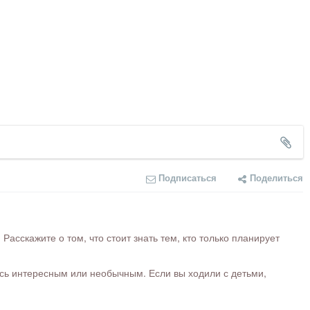
Подписаться
Поделиться
сскажите о том, что стоит знать тем, кто только планирует
ось интересным или необычным. Если вы ходили с детьми,