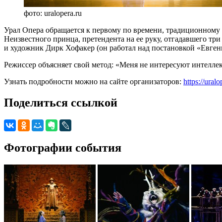
фото: uralopera.ru
Урал Опера обращается к первому по времени, традиционному 
Неизвестного принца, претендента на ее руку, отгадавшего т
и художник Дирк Хофакер (он работал над постановкой «Евгени
Режиссер объясняет свой метод: «Меня не интересуют интеллек
Узнать подробности можно на сайте организаторов:
https://ural
Поделиться ссылкой
Фотографии события