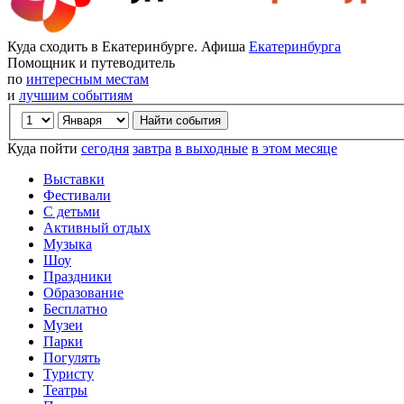
Куда сходить в Екатеринбурге. Афиша
Екатеринбурга
Помощник и путеводитель
по
интересным местам
и
лучшим событиям
Куда пойти
сегодня
завтра
в выходные
в этом месяце
Выставки
Фестивали
С детьми
Активный отдых
Музыка
Шоу
Праздники
Образование
Бесплатно
Музеи
Парки
Погулять
Туристу
Театры