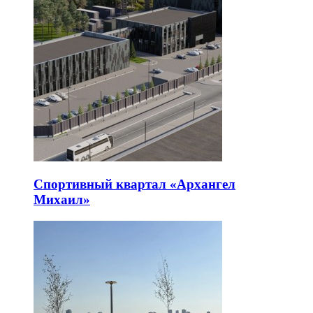
Спортивный квартал «Архангел
Михаил»