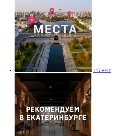
145 мест