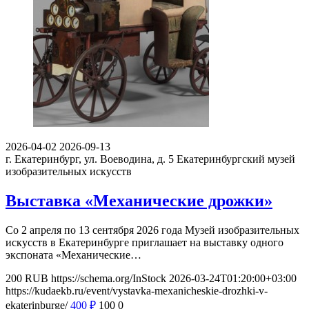
2026-04-02
2026-09-13
г. Екатеринбург, ул. Воеводина, д. 5
Екатеринбургский музей
изобразительных искусств
Выставка «Механические дрожки»
Со 2 апреля по 13 сентября 2026 года Музей изобразительных
искусств в Екатеринбурге приглашает на выставку одного
экспоната «Механические…
200
RUB
https://schema.org/InStock
2026-03-24T01:20:00+03:00
https://kudaekb.ru/event/vystavka-mexanicheskie-drozhki-v-
ekaterinburge/
400
₽
100
0