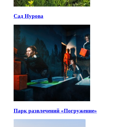
Сад Нурова
Парк развлечений «Погружение»