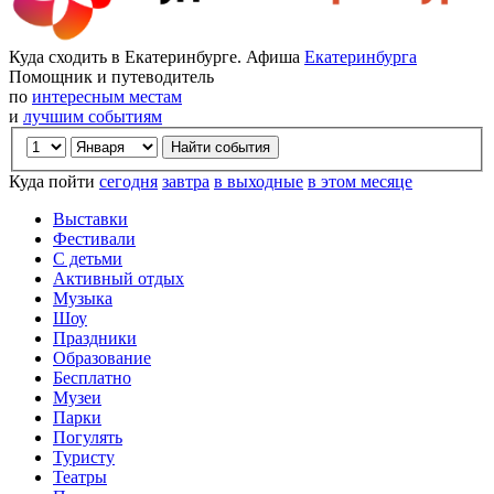
Куда сходить в Екатеринбурге. Афиша
Екатеринбурга
Помощник и путеводитель
по
интересным местам
и
лучшим событиям
Куда пойти
сегодня
завтра
в выходные
в этом месяце
Выставки
Фестивали
С детьми
Активный отдых
Музыка
Шоу
Праздники
Образование
Бесплатно
Музеи
Парки
Погулять
Туристу
Театры