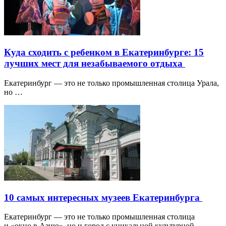
Куда сходить с ребенком в Екатеринбурге: 15
лучших мест для незабываемого отдыха
Екатеринбург — это не только промышленная столица Урала,
но …
10 самых интересных музеев Екатеринбурга
Екатеринбург — это не только промышленная столица
и «окно в Азию», но и город с уникальной культурной