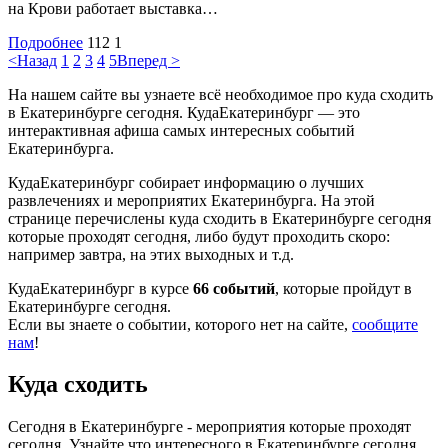
на Крови работает выставка…
Подробнее
112
1
<Назад
1
2
3
4
5
Вперед >
На нашем сайте вы узнаете всё необходимое про куда сходить
в Екатеринбурге сегодня. КудаЕкатеринбург — это
интерактивная афиша самых интересных событий
Екатеринбурга.
КудаЕкатеринбург собирает информацию о лучших
развлечениях и мероприятих Екатеринбурга. На этой
странице перечислены куда сходить в Екатеринбурге сегодня
которые проходят сегодня, либо будут проходить скоро:
например завтра, на этих выходных и т.д.
КудаЕкатеринбург в курсе
66 событий
, которые пройдут в
Екатеринбурге сегодня.
Если вы знаете о событии, которого нет на сайте,
сообщите
нам
!
Куда сходить
Сегодня в Екатеринбурге - мероприятия которые проходят
сегодня. Узнайте что интересного в Екатеринбурге сегодня.