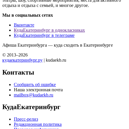
театры, шоу, спортивные мероприятия, места для активного
отдыха и отдыха с семьей, и многое другое.
Мы в социальных сетях
Вконтакте
КудаЕкатеринбург в однокласниках
КудаЕкатеринбург в телеграме
Афиша Екатеринбурга — куда сходить в Екатеринбурге
© 2013–2026
кудаекатеринбург.ру
| kudaekb.ru
Контакты
Сообщить об ошибке
Наша электронная почта
mailbox@kudaekb.ru
КудаЕкатеринбург
Пресс-релиз
Редакционная политика