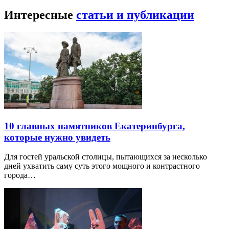
Интересные
статьи и публикации
10 главных памятников Екатеринбурга,
которые нужно увидеть
Для гостей уральской столицы, пытающихся за несколько
дней ухватить саму суть этого мощного и контрастного
города…