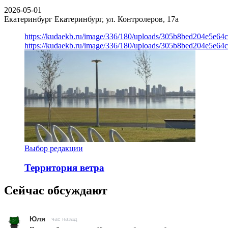
2026-05-01
Екатеринбург
Екатеринбург, ул. Контролеров, 17а
https://kudaekb.ru/image/336/180/uploads/305b8bed204e5e6
https://kudaekb.ru/image/336/180/uploads/305b8bed204e5e6
Выбор редакции
Территория ветра
Сейчас обсуждают
Юля
час назад