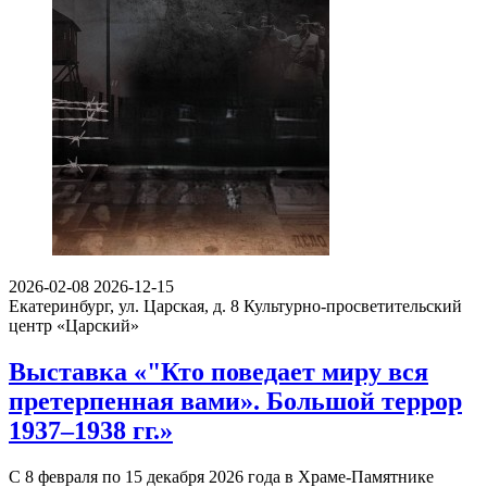
2026-02-08
2026-12-15
Екатеринбург, ул. Царская, д. 8
Культурно-просветительский
центр «Царский»
Выставка «"Кто поведает миру вся
претерпенная вами». Большой террор
1937–1938 гг.»
С 8 февраля по 15 декабря 2026 года в Храме-Памятнике