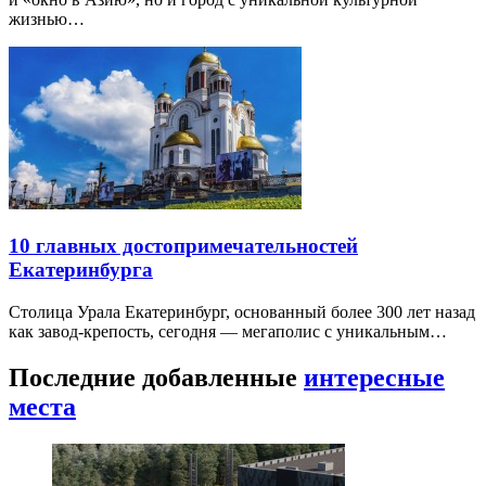
жизнью…
10 главных достопримечательностей
Екатеринбурга
Столица Урала Екатеринбург, основанный более 300 лет назад
как завод-крепость, сегодня — мегаполис с уникальным…
Последние добавленные
интересные
места