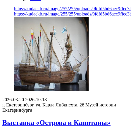
https://kudaekb.ru/image/255/255/uploads/9fdfd5bd6aec9ffe
https://kudaekb.ru/image/255/255/uploads/9fdfd5bd6aec9ffe
2026-03-20
2026-10-18
г. Екатеринбург, ул. Карла Либкнехта, 26
Музей истории
Екатеринбурга
Выставка «Острова и Капитаны»