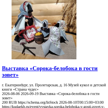
Выставка «Сорока-белобока в гости
зовет»
г. Екатеринбург, ул. Пролетарская, д. 16
Музей кукол и детской
книги «Страна чудес»
2026-08-06
2026-09-19
Выставка «Сорока-белобока в гости
зовет»
200
RUB
https://schema.org/InStock
2026-08-10T00:15:00+03:00
https://kudaekb.ru/event/vystavka-soroka-beloboka-v-gosti-zovet-v-