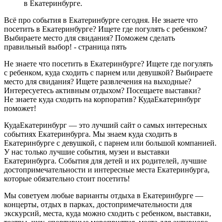
в Екатеринбурге.
Всё про события в Екатеринбурге сегодня. Не знаете что
посетить в Екатеринбурге? Ищете где погулять с ребенком?
Выбираете место для свидания? Поможем сделать
правильный выбор! - страница пять
Не знаете что посетить в Екатеринбурге? Ищете где погулять
с ребенком, куда сходить с парнем или девушкой? Выбираете
место для свидания? Ищете развлечения на выходные?
Интересуетесь активным отдыхом? Посещаете выставки?
Не знаете куда сходить на корпоратив? КудаЕкатеринбург
поможет!
КудаЕкатеринбург — это лучший сайт о самых интересных
событиях Екатеринбурга. Мы знаем куда сходить в
Екатеринбурге с девушкой, с парнем или большой компанией.
У нас только лучшие события, музеи и выставки
Екатеринбурга. События для детей и их родителей, лучшие
достопримечательности и интересные места Екатеринбурга,
которые обязательно стоит посетить!
Мы советуем любые варианты отдыха в Екатеринбурге —
концерты, отдых в парках, достопримечательности для
экскурсий, места, куда можно сходить с ребенком, выставки,