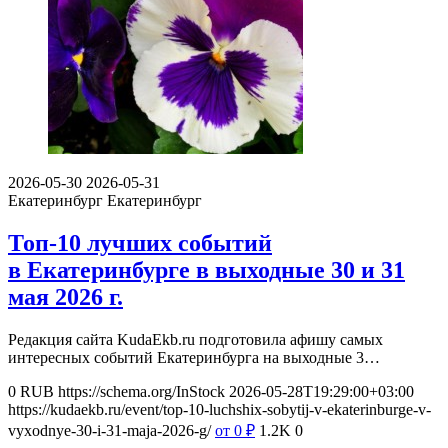
2026-05-30
2026-05-31
Екатеринбург
Екатеринбург
Топ-10 лучших событий
в Екатеринбурге в выходные 30 и 31
мая 2026 г.
Редакция сайта KudaEkb.ru подготовила афишу самых
интересных событий Екатеринбурга на выходные 3…
0
RUB
https://schema.org/InStock
2026-05-28T19:29:00+03:00
https://kudaekb.ru/event/top-10-luchshix-sobytij-v-ekaterinburge-v-
vyxodnye-30-i-31-maja-2026-g/
от 0
₽
1.2K
0