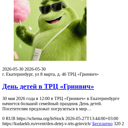
2026-05-30
2026-05-30
г. Екатеринбург, ул 8 марта, д. 46
ТРЦ «Гринвич»
День детей в ТРЦ «Гринвич»
30 мая 2026 года в 12:00 в ТРЦ «Гринвич» в Екатеринбурге
начнется большой семейный праздник День детей.
Посетителям предложат погрузиться в мир…
0
RUB
https://schema.org/InStock
2026-05-27T13:44:00+03:00
https://kudaekb.ru/event/den-detej-v-trts-grinvich/
Бесплатно
320
2