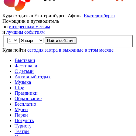
Куда сходить в Екатеринбурге. Афиша
Екатеринбурга
Помощник и путеводитель
по
интересным местам
и
лучшим событиям
Куда пойти
сегодня
завтра
в выходные
в этом месяце
Выставки
Фестивали
С детьми
Активный отдых
Музыка
Шоу
Праздники
Образование
Бесплатно
Музеи
Парки
Погулять
Туристу
Театры