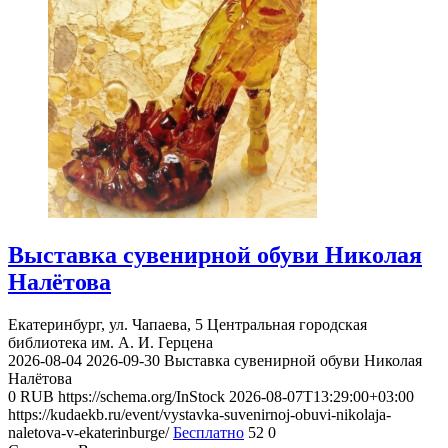
Выставка сувенирной обуви Николая
Налётова
Екатеринбург, ул. Чапаева, 5
Центральная городская
библиотека им. А. И. Герцена
2026-08-04
2026-09-30
Выставка сувенирной обуви Николая
Налётова
0
RUB
https://schema.org/InStock
2026-08-07T13:29:00+03:00
https://kudaekb.ru/event/vystavka-suvenirnoj-obuvi-nikolaja-
naletova-v-ekaterinburge/
Бесплатно
52
0