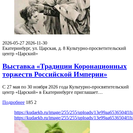
2026-05-27
2026-11-30
Екатеринбург, ул. Царская, д. 8
Культурно-просветительский
центр «Царский»
Выставка «Традиции Коронационных
торжеств Российской Империи»
С 27 мая по 30 ноября 2026 года Культурно-просвятительский
центр «Царский» в Екатеринбурге приглашает…
Подробнее
185
2
https://kudaekb.ru/image/255/255/uploads/13e99aa6536504f
https://kudaekb.ru/image/255/255/uploads/13e99aa6536504f