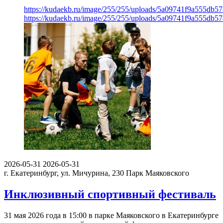
https://kudaekb.ru/image/255/255/uploads/5a09741f9a555db
https://kudaekb.ru/image/255/255/uploads/5a09741f9a555db
2026-05-31
2026-05-31
г. Екатеринбург, ул. Мичурина, 230
Парк Маяковского
Инклюзивный спортивный фестиваль
31 мая 2026 года в 15:00 в парке Маяковского в Екатеринбурге