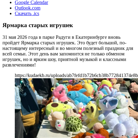
Google Calendar
Outlook.com
Скачать .ics
Ярмарка старых игрушек
31 мая 2026 года в парке Радуги в Екатеринбурге вновь
пройдет Ярмарка старых игрушек. Это будет большой, по-
настоящему интересный и во многом полезный праздник для
всей семьи. Этот день вам запомнится не только обменом
игрушек, но и ярким шоу, приятной музыкой и классными
развлечениями!
https://kudaekb.ru/uploads/ab7fefd1b72b6cb38b772841374e8