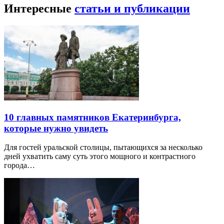
Интересные
статьи и публикации
10 главных памятников Екатеринбурга,
которые нужно увидеть
Для гостей уральской столицы, пытающихся за несколько
дней ухватить саму суть этого мощного и контрастного
города…