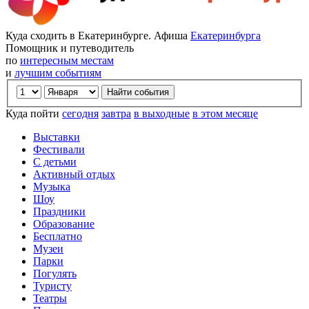
Куда сходить в Екатеринбурге. Афиша
Екатеринбурга
Помощник и путеводитель
по
интересным местам
и
лучшим событиям
Куда пойти
сегодня
завтра
в выходные
в этом месяце
Выставки
Фестивали
С детьми
Активный отдых
Музыка
Шоу
Праздники
Образование
Бесплатно
Музеи
Парки
Погулять
Туристу
Театры