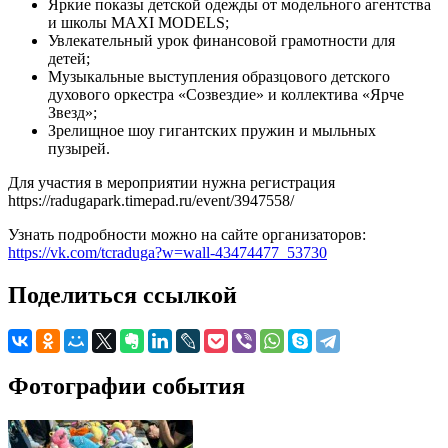
Яркие показы детской одежды от модельного агентства
и школы MAXI MODELS;
Увлекательный урок финансовой грамотности для
детей;
Музыкальные выступления образцового детского
духового оркестра «Созвездие» и коллектива «Ярче
Звезд»;
Зрелищное шоу гигантских пружин и мыльных
пузырей.
Для участия в мероприятии нужна регистрация
https://radugapark.timepad.ru/event/3947558/
Узнать подробности можно на сайте организаторов:
https://vk.com/tcraduga?w=wall-43474477_53730
Поделиться ссылкой
Фотографии события