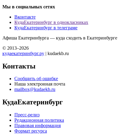
Мы в социальных сетях
Вконтакте
КудаЕкатеринбург в однокласниках
КудаЕкатеринбург в телеграме
Афиша Екатеринбурга — куда сходить в Екатеринбурге
© 2013–2026
кудаекатеринбург.ру
| kudaekb.ru
Контакты
Сообщить об ошибке
Наша электронная почта
mailbox@kudaekb.ru
КудаЕкатеринбург
Пресс-релиз
Редакционная политика
Правовая информация
Формат ресурса