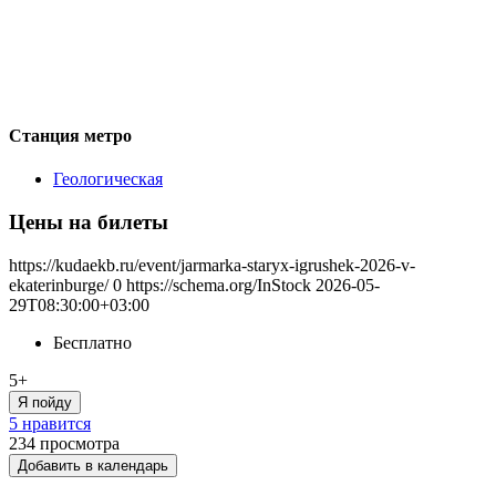
Станция метро
Геологическая
Цены на билеты
https://kudaekb.ru/event/jarmarka-staryx-igrushek-2026-v-
ekaterinburge/
0
https://schema.org/InStock
2026-05-
29T08:30:00+03:00
Бесплатно
5+
Я пойду
5 нравится
234
просмотра
Добавить в календарь