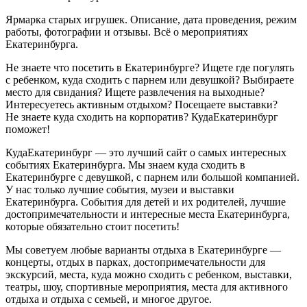
Ярмарка старых игрушек. Описание, дата проведения, режим
работы, фотографии и отзывы. Всё о мероприятиях
Екатеринбурга.
Не знаете что посетить в Екатеринбурге? Ищете где погулять
с ребенком, куда сходить с парнем или девушкой? Выбираете
место для свидания? Ищете развлечения на выходные?
Интересуетесь активным отдыхом? Посещаете выставки?
Не знаете куда сходить на корпоратив? КудаЕкатеринбург
поможет!
КудаЕкатеринбург — это лучший сайт о самых интересных
событиях Екатеринбурга. Мы знаем куда сходить в
Екатеринбурге с девушкой, с парнем или большой компанией.
У нас только лучшие события, музеи и выставки
Екатеринбурга. События для детей и их родителей, лучшие
достопримечательности и интересные места Екатеринбурга,
которые обязательно стоит посетить!
Мы советуем любые варианты отдыха в Екатеринбурге —
концерты, отдых в парках, достопримечательности для
экскурсий, места, куда можно сходить с ребенком, выставки,
театры, шоу, спортивные мероприятия, места для активного
отдыха и отдыха с семьей, и многое другое.