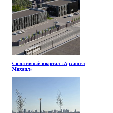
Спортивный квартал «Архангел
Михаил»