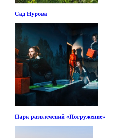
Сад Нурова
Парк развлечений «Погружение»