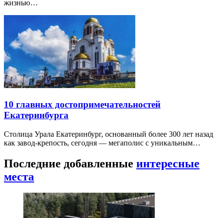
жизнью…
10 главных достопримечательностей
Екатеринбурга
Столица Урала Екатеринбург, основанный более 300 лет назад
как завод-крепость, сегодня — мегаполис с уникальным…
Последние добавленные
интересные
места