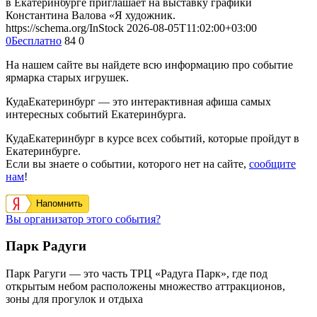
в Екатеринбурге приглашает на выставку графики
Константина Валова «Я художник.
https://schema.org/InStock
2026-08-05T11:02:00+03:00
0
Бесплатно
84
0
На нашем сайте вы найдете всю информацию про событие
ярмарка старых игрушек.
КудаЕкатеринбург — это интерактивная афиша самых
интересных событий Екатеринбурга.
КудаЕкатеринбург в курсе всех событий, которые пройдут в
Екатеринбурге.
Если вы знаете о событии, которого нет на сайте,
сообщите
нам
!
Напомнить
Вы организатор этого события?
Парк Радуги
Парк Рагуги — это часть ТРЦ «Радуга Парк», где под
открытым небом расположены множество аттракционов,
зоны для прогулок и отдыха