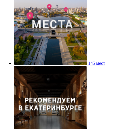
145 мест