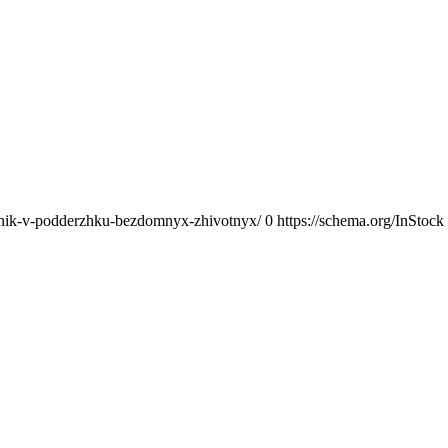
zdnik-v-podderzhku-bezdomnyx-zhivotnyx/
0
https://schema.org/InStock