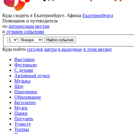
Куда сходить в Екатеринбурге. Афиша
Екатеринбурга
Помощник и путеводитель
по
интересным местам
и
лучшим событиям
Куда пойти
сегодня
завтра
в выходные
в этом месяце
Выставки
Фестивали
С детьми
Активный отдых
Музыка
Шоу
Праздники
Образование
Бесплатно
Музеи
Парки
Погулять
Туристу
Театры