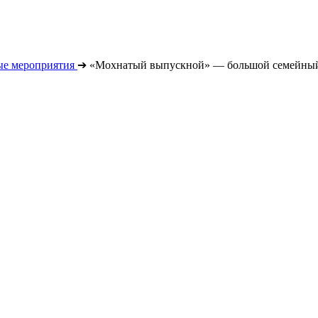
е мероприятия
➔
«Мохнатый выпускной» — большой семейный