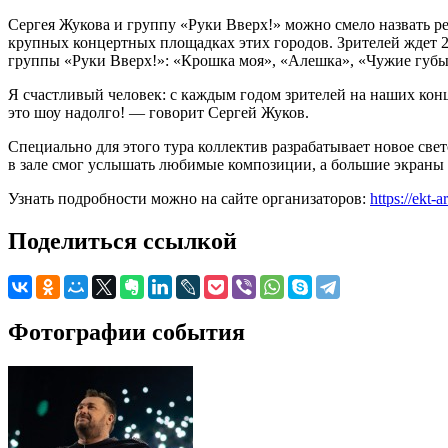
Сергея Жукова и группу «Руки Вверх!» можно смело назвать р
крупных концертных площадках этих городов. Зрителей ждет 2
группы «Руки Вверх!»: «Крошка моя», «Алешка», «Чужие губы
Я счастливый человек: с каждым годом зрителей на наших кон
это шоу надолго! — говорит Сергей Жуков.
Специально для этого тура коллектив разрабатывает новое свет
в зале смог услышать любимые композиции, а большие экраны 
Узнать подробности можно на сайте организаторов:
https://ekt-
Поделиться ссылкой
Фотографии события