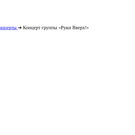
онцерты
➔
Концерт группы «Руки Вверх!»