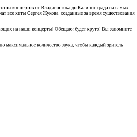
сотни концертов от Владивостока до Калининграда на самых
ат все хиты Сергея Жукова, созданные за время существования
лающих на наши концерты! Обещаю: будет круто! Вы запомните
вано максимальное количество звука, чтобы каждый зритель