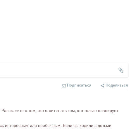
Подписаться
Поделиться
сскажите о том, что стоит знать тем, кто только планирует
ось интересным или необычным. Если вы ходили с детьми,