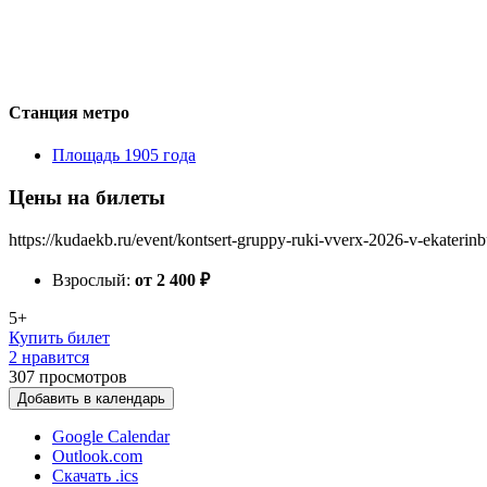
Станция метро
Площадь 1905 года
Цены на билеты
https://kudaekb.ru/event/kontsert-gruppy-ruki-vverx-2026-v-ekaterinb
Взрослый:
от 2 400
₽
5+
Купить билет
2 нравится
307
просмотров
Добавить в календарь
Google Calendar
Outlook.com
Скачать .ics