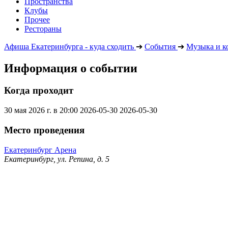
Пространства
Клубы
Прочее
Рестораны
Афиша Екатеринбурга - куда сходить
➔
События
➔
Музыка и к
Информация о событии
Когда проходит
30 мая 2026 г. в 20:00
2026-05-30
2026-05-30
Место проведения
Екатеринбург Арена
Екатеринбург, ул. Репина, д. 5