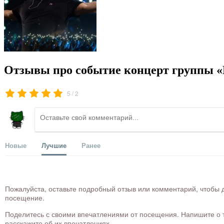
Отзывы про событие концерт группы «
/
5
2
Новые
Лучшие
Ранее
Пожалуйста, оставьте подробный отзыв или комментарий, чтобы д
посещение.
Поделитесь с своими впечатлениями от посещения. Напишите о то
расскажите об их впечатлениях.