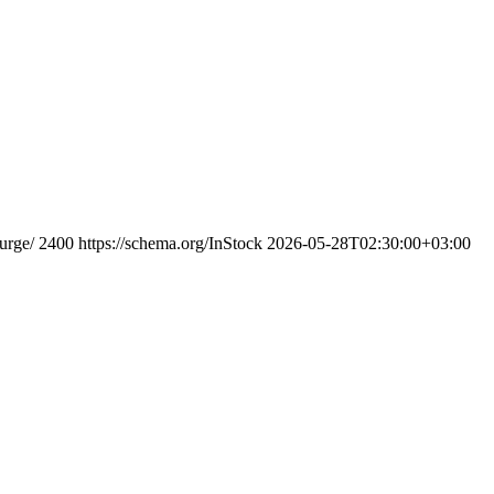
urge/
2400
https://schema.org/InStock
2026-05-28T02:30:00+03:00