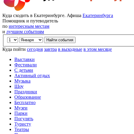
Куда сходить в Екатеринбурге. Афиша
Екатеринбурга
Помощник и путеводитель
по
интересным местам
и
лучшим событиям
Куда пойти
сегодня
завтра
в выходные
в этом месяце
Выставки
Фестивали
С детьми
Активный отдых
Музыка
Шоу
Праздники
Образование
Бесплатно
Музеи
Парки
Погулять
Туристу
Театры