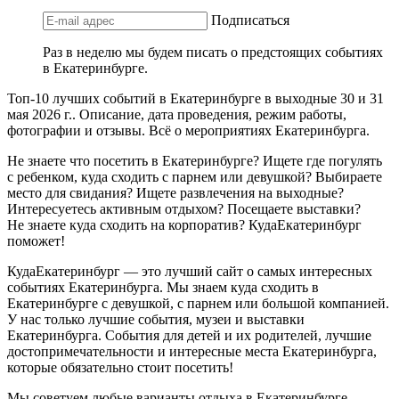
Подписаться
Раз в неделю мы будем писать о предстоящих событиях
в Екатеринбурге.
Топ-10 лучших событий в Екатеринбурге в выходные 30 и 31
мая 2026 г.. Описание, дата проведения, режим работы,
фотографии и отзывы. Всё о мероприятиях Екатеринбурга.
Не знаете что посетить в Екатеринбурге? Ищете где погулять
с ребенком, куда сходить с парнем или девушкой? Выбираете
место для свидания? Ищете развлечения на выходные?
Интересуетесь активным отдыхом? Посещаете выставки?
Не знаете куда сходить на корпоратив? КудаЕкатеринбург
поможет!
КудаЕкатеринбург — это лучший сайт о самых интересных
событиях Екатеринбурга. Мы знаем куда сходить в
Екатеринбурге с девушкой, с парнем или большой компанией.
У нас только лучшие события, музеи и выставки
Екатеринбурга. События для детей и их родителей, лучшие
достопримечательности и интересные места Екатеринбурга,
которые обязательно стоит посетить!
Мы советуем любые варианты отдыха в Екатеринбурге —