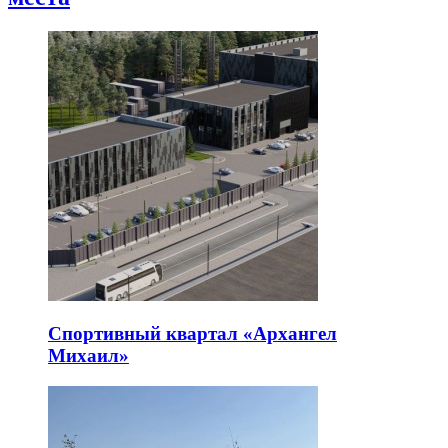
Спортивный квартал «Архангел
Михаил»