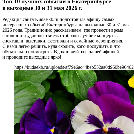
Топ-10 лучших событий в Екатеринбурге
в выходные 30 и 31 мая 2026 г.
Редакция сайта KudaEkb.ru подготовила афишу самых
интересных событий Екатеринбурга на выходные 30 и 31 мая
2026 года. Традиционно рассказываем, где провести время
с пользой и удовольствием: отобрали лучшие концерты,
спектакли, выставки, фестивали и семейные мероприятия.
С нами легко решить, куда сходить, кого послушать и что
обязательно посмотреть. Вдохновляйтесь нашей афишей
и проводите выходные ярко!
https://kudaekb.ru/uploads/af79e6ac44beb552aa0d960be9046