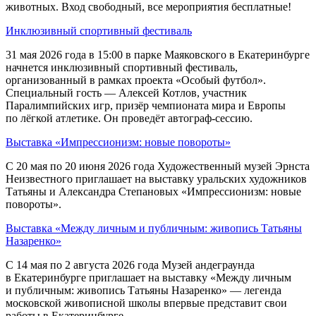
животных. Вход свободный, все мероприятия бесплатные!
Инклюзивный спортивный фестиваль
31 мая 2026 года в 15:00 в парке Маяковского в Екатеринбурге
начнется инклюзивный спортивный фестиваль,
организованный в рамках проекта «Особый футбол».
Специальный гость — Алексей Котлов, участник
Паралимпийских игр, призёр чемпионата мира и Европы
по лёгкой атлетике. Он проведёт автограф-сессию.
Выставка «Импрессионизм: новые повороты»
С 20 мая по 20 июня 2026 года Художественный музей Эрнста
Неизвестного приглашает на выставку уральских художников
Татьяны и Александра Степановых «Импрессионизм: новые
повороты».
Выставка «Между личным и публичным: живопись Татьяны
Назаренко»
С 14 мая по 2 августа 2026 года Музей андеграунда
в Екатеринбурге приглашает на выставку «Между личным
и публичным: живопись Татьяны Назаренко» — легенда
московской живописной школы впервые представит свои
работы в Екатеринбурге.