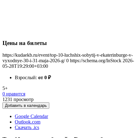
Цены на билеты
https://kudaekb.ru/event/top-10-luchshix-sobytij-v-ekaterinburge-v-
vyxodnye-30-i-31-maja-2026-g/
0
https://schema.org/InStock
2026-
05-28T19:29:00+03:00
Взрослый:
от 0
₽
5+
0 нравится
1231
просмотр
Добавить в календарь
Google Calendar
Outlook.com
Скачать .ics