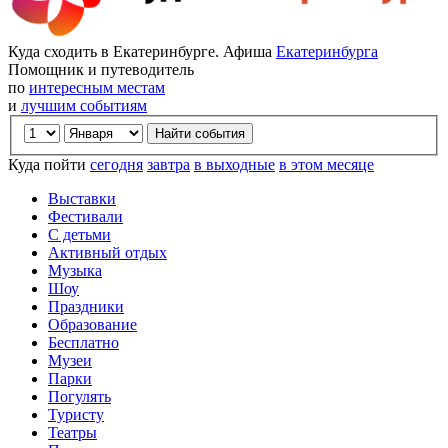
Куда сходить в Екатеринбурге. Афиша
Екатеринбурга
Помощник и путеводитель
по
интересным местам
и
лучшим событиям
Куда пойти
сегодня
завтра
в выходные
в этом месяце
Выставки
Фестивали
С детьми
Активный отдых
Музыка
Шоу
Праздники
Образование
Бесплатно
Музеи
Парки
Погулять
Туристу
Театры