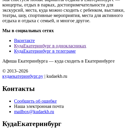
концерты, отдых в парках, достопримечательности для
экскурсий, места, куда можно сходить с ребенком, выставки,
театры, шоу, спортивные мероприятия, места для активного
отдыха и отдыха с семьей, и многое другое.
Мы в социальных сетях
Вконтакте
КудаЕкатеринбург в однокласниках
КудаЕкатеринбург в телеграме
Афиша Екатеринбурга — куда сходить в Екатеринбурге
© 2013–2026
кудаекатеринбург.ру
| kudaekb.ru
Контакты
Сообщить об ошибке
Наша электронная почта
mailbox@kudaekb.ru
КудаЕкатеринбург