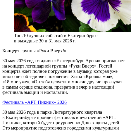
Топ-10 лучших событий в Екатеринбурге
в выходные 30 и 31 мая 2026 г.
Концерт группы «Руки Вверх!»
30 мая 2026 года стадион «Екатеринбург Арена» приглашает
на концерт легендарной группы «Руки Вверх». Гостей
концерта ждёт полное погружение в музыку, которая уже
много лет объединяет поколения. Хиты «Крошка моя»,
«18 мне уже», «Он тебя целует» и многие другие прозвучат
в самом сердце стадиона, превратив вечер в настоящий
фестиваль эмоций и ностальгии.
Фестиваль «АРТ-Пикник» 2026
30 мая 2026 года в парке Литературного квартала
в Екатеринбурге пройдет фестиваль впечатлений «АРТ-
Пикник», который будет приурочен ко Дню защиты детей.
Это мероприятие подготовлено городскими культурными