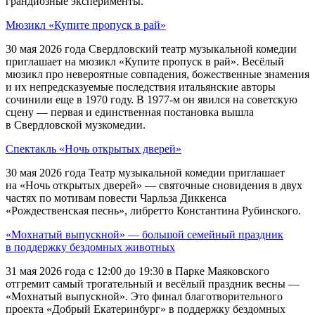
грандиозные эксперименты.
Мюзикл «Купите пропуск в рай»
30 мая 2026 года Свердловский театр музыкальной комедии
приглашает на мюзикл «Купите пропуск в рай». Весёлый
мюзикл про невероятные совпадения, божественные знамения
и их непредсказуемые последствия итальянские авторы
сочинили еще в 1970 году. В 1977-м он явился на советскую
сцену — первая и единственная постановка вышла
в Свердловской музкомедии.
Спектакль «Ночь открытых дверей»
30 мая 2026 года Театр музыкальной комедии приглашает
на «Ночь открытых дверей» — святочные сновидения в двух
частях по мотивам повести Чарльза Диккенса
«Рождественская песнь», либретто Константина Рубинского.
«Мохнатый выпускной» — большой семейный праздник
в поддержку бездомных животных
31 мая 2026 года с 12:00 до 19:30 в Парке Маяковского
отгремит самый трогательный и весёлый праздник весны —
«Мохнатый выпускной». Это финал благотворительного
проекта «Добрый Екатеринбург» в поддержку бездомных