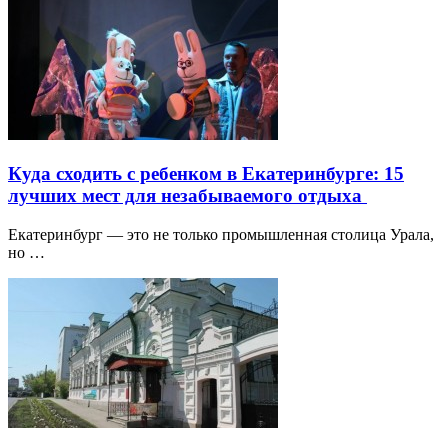
Куда сходить с ребенком в Екатеринбурге: 15
лучших мест для незабываемого отдыха
Екатеринбург — это не только промышленная столица Урала,
но …