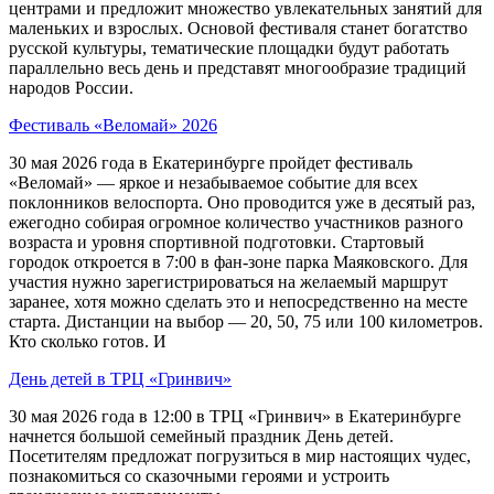
центрами и предложит множество увлекательных занятий для
маленьких и взрослых. Основой фестиваля станет богатство
русской культуры, тематические площадки будут работать
параллельно весь день и представят многообразие традиций
народов России.
Фестиваль «Веломай» 2026
30 мая 2026 года в Екатеринбурге пройдет фестиваль
«Веломай» — яркое и незабываемое событие для всех
поклонников велоспорта. Оно проводится уже в десятый раз,
ежегодно собирая огромное количество участников разного
возраста и уровня спортивной подготовки. Стартовый
городок откроется в 7:00 в фан-зоне парка Маяковского. Для
участия нужно зарегистрироваться на желаемый маршрут
заранее, хотя можно сделать это и непосредственно на месте
старта. Дистанции на выбор — 20, 50, 75 или 100 километров.
Кто сколько готов. И
День детей в ТРЦ «Гринвич»
30 мая 2026 года в 12:00 в ТРЦ «Гринвич» в Екатеринбурге
начнется большой семейный праздник День детей.
Посетителям предложат погрузиться в мир настоящих чудес,
познакомиться со сказочными героями и устроить