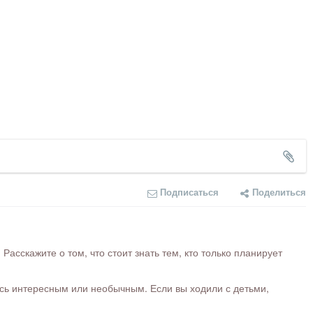
Подписаться
Поделиться
сскажите о том, что стоит знать тем, кто только планирует
ось интересным или необычным. Если вы ходили с детьми,