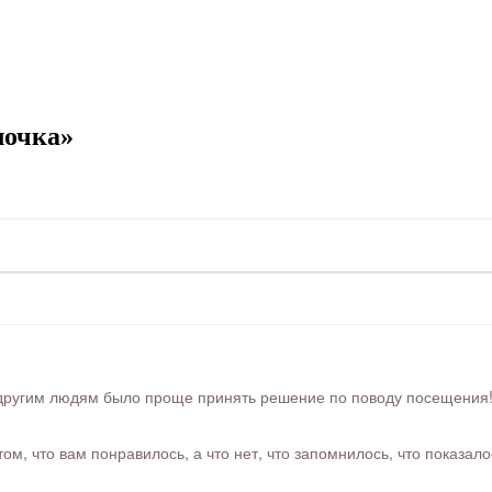
лочка»
ругим людям было проще принять решение по поводу посещения! Ра
м, что вам понравилось, а что нет, что запомнилось, что показал