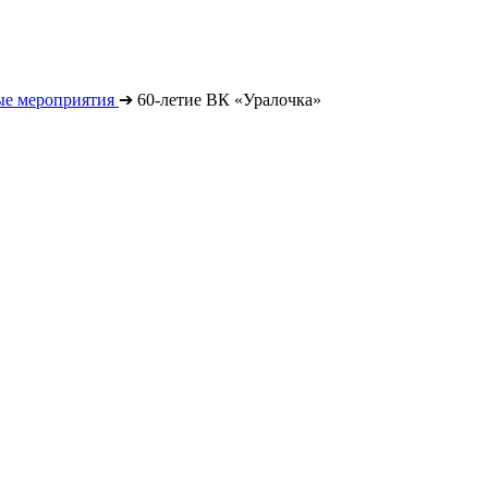
е мероприятия
➔
60-летие ВК «Уралочка»