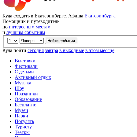
Куда сходить в Екатеринбурге. Афиша
Екатеринбурга
Помощник и путеводитель
по
интересным местам
и
лучшим событиям
Куда пойти
сегодня
завтра
в выходные
в этом месяце
Выставки
Фестивали
С детьми
Активный отдых
Музыка
Шоу
Праздники
Образование
Бесплатно
Музеи
Парки
Погулять
Туристу
Театры