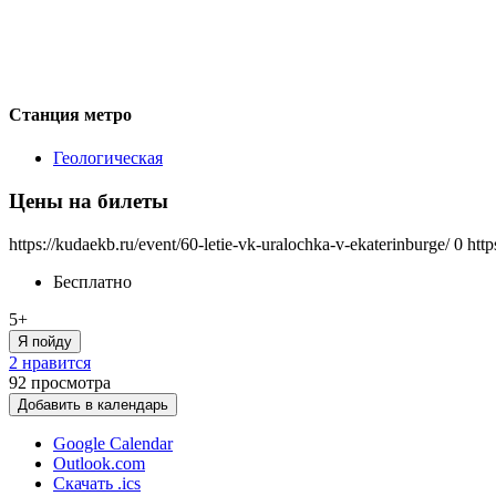
Станция метро
Геологическая
Цены на билеты
https://kudaekb.ru/event/60-letie-vk-uralochka-v-ekaterinburge/
0
http
Бесплатно
5+
Я пойду
2 нравится
92
просмотра
Добавить в календарь
Google Calendar
Outlook.com
Скачать .ics