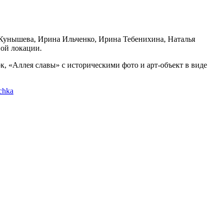
 Кунышева, Ирина Ильченко, Ирина Тебенихина, Наталья
ной локации.
, «Аллея славы» с историческими фото и арт-объект в виде
ochka