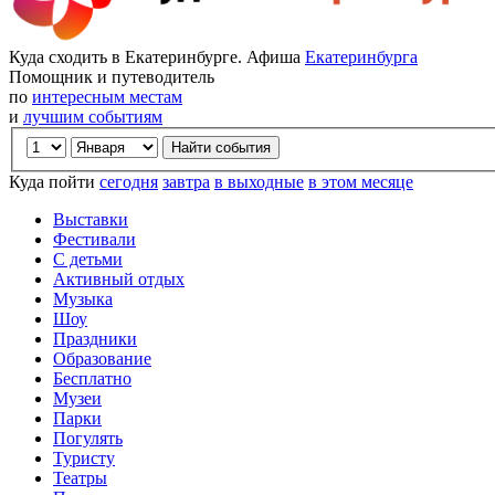
Куда сходить в Екатеринбурге. Афиша
Екатеринбурга
Помощник и путеводитель
по
интересным местам
и
лучшим событиям
Куда пойти
сегодня
завтра
в выходные
в этом месяце
Выставки
Фестивали
С детьми
Активный отдых
Музыка
Шоу
Праздники
Образование
Бесплатно
Музеи
Парки
Погулять
Туристу
Театры