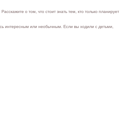
сскажите о том, что стоит знать тем, кто только планирует
ось интересным или необычным. Если вы ходили с детьми,