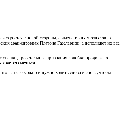
раскроется с новой стороны, а имена таких мюзикловых
орских аранжировках Платона Газелериди, а исполняют их все
е сценки, трогательные признания в любви продолжают
 хочется смеяться.
, что на него можно и нужно ходить снова и снова, чтобы