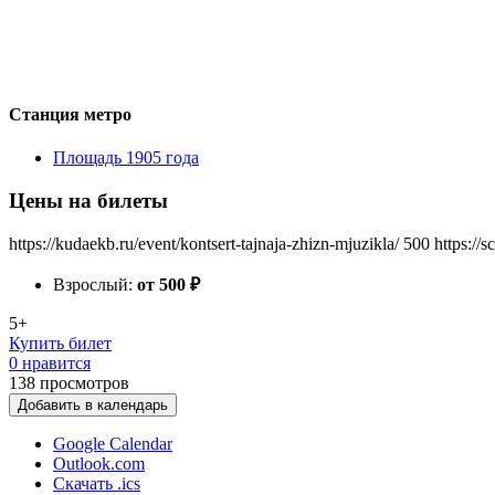
Станция метро
Площадь 1905 года
Цены на билеты
https://kudaekb.ru/event/kontsert-tajnaja-zhizn-mjuzikla/
500
https://
Взрослый:
от 500
₽
5+
Купить билет
0 нравится
138
просмотров
Добавить в календарь
Google Calendar
Outlook.com
Скачать .ics