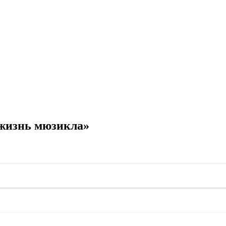
 жизнь мюзикла»