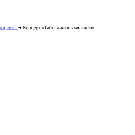
онцерты
➔
Концерт «Тайная жизнь мюзикла»