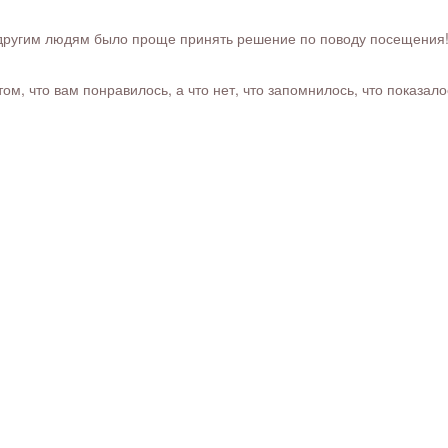
ругим людям было проще принять решение по поводу посещения! Ра
м, что вам понравилось, а что нет, что запомнилось, что показал