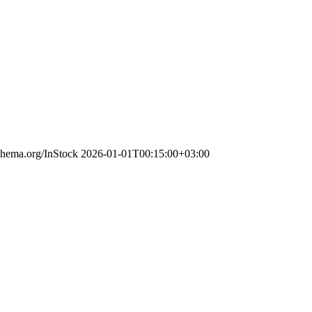
schema.org/InStock
2026-01-01T00:15:00+03:00