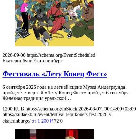
2026-09-06
https://schema.org/EventScheduled
Екатеринбург
Екатеринбург
Фестиваль «Лету Конец Фест»
6 сентября 2026 года на летней сцене Музея Андеграунда
пройдет четвертый «Лету Конец Фест» пройдет 6 сентября.
Железная традиция уральской…
1200
RUB
https://schema.org/InStock
2026-08-07T00:14:00+03:00
https://kudaekb.ru/event/festival-letu-konets-fest-2026-v-
ekaterinburge/
от 1 200
₽
72
0