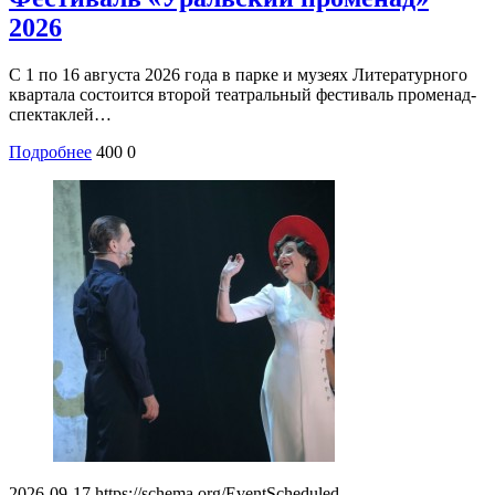
2026
С 1 по 16 августа 2026 года в парке и музеях Литературного
квартала состоится второй театральный фестиваль променад-
спектаклей…
Подробнее
400
0
2026-09-17
https://schema.org/EventScheduled