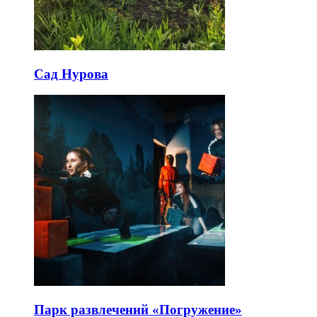
Сад Нурова
Парк развлечений «Погружение»