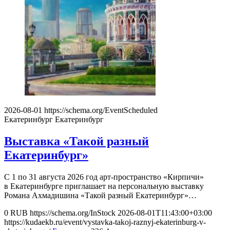
2026-08-01
https://schema.org/EventScheduled
Екатеринбург
Екатеринбург
Выставка «Такой разный
Екатеринбург»
С 1 по 31 августа 2026 год арт-пространство «Кирпичи»
в Екатеринбурге приглашает на персональную выставку
Романа Ахмадишина «Такой разный Екатеринбург»…
0
RUB
https://schema.org/InStock
2026-08-01T11:43:00+03:00
https://kudaekb.ru/event/vystavka-takoj-raznyj-ekaterinburg-v-