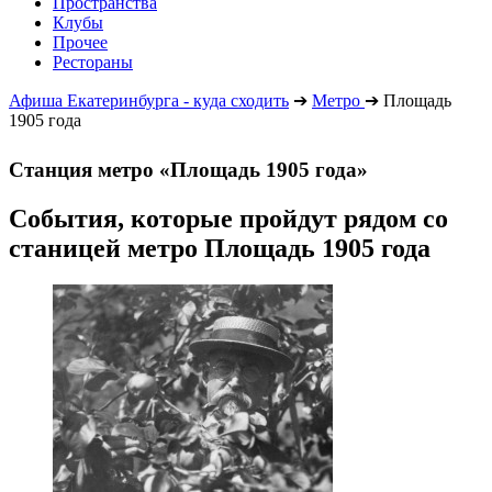
Пространства
Клубы
Прочее
Рестораны
Афиша Екатеринбурга - куда сходить
➔
Метро
➔
Площадь
1905 года
Станция метро «Площадь 1905 года»
События, которые пройдут рядом со
станицей метро Площадь 1905 года