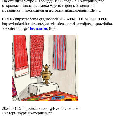
На станции метро «Площадь 1905 года» в Екатеринбурге
открылась новая выставка «День города. Эволюция
праздника», посвящённая истории празднования Дня…
0
RUB
https://schema.org/InStock
2026-08-03T01:45:00+03:00
https://kudaekb.ru/event/vystavka-den-goroda-evoljutsija-prazdnika-
v-ekaterinburge/
Бесплатно
86
0
2026-08-15
https://schema.org/EventScheduled
Екатеринбург
Екатеринбург