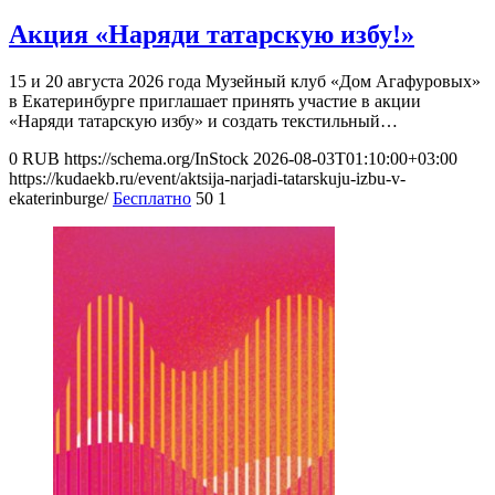
Акция «Наряди татарскую избу!»
15 и 20 августа 2026 года Музейный клуб «Дом Агафуровых»
в Екатеринбурге приглашает принять участие в акции
«Наряди татарскую избу» и создать текстильный…
0
RUB
https://schema.org/InStock
2026-08-03T01:10:00+03:00
https://kudaekb.ru/event/aktsija-narjadi-tatarskuju-izbu-v-
ekaterinburge/
Бесплатно
50
1