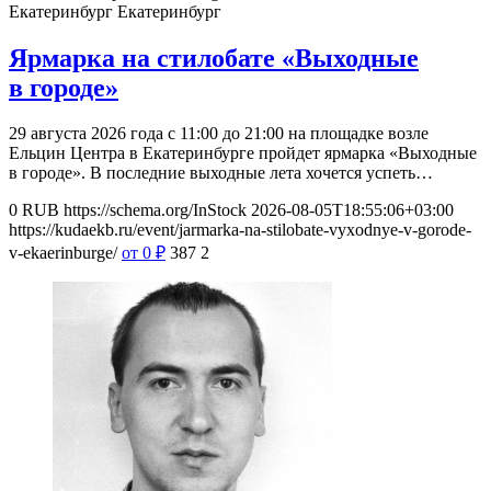
Екатеринбург
Екатеринбург
Ярмарка на стилобате «Выходные
в городе»
29 августа 2026 года с 11:00 до 21:00 на площадке возле
Ельцин Центра в Екатеринбурге пройдет ярмарка «Выходные
в городе». В последние выходные лета хочется успеть…
0
RUB
https://schema.org/InStock
2026-08-05T18:55:06+03:00
https://kudaekb.ru/event/jarmarka-na-stilobate-vyxodnye-v-gorode-
v-ekaerinburge/
от 0
₽
387
2