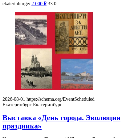
ekaterinburge/
2 000
₽
33
0
2026-08-01
https://schema.org/EventScheduled
Екатеринбург
Екатеринбург
Выставка «День города. Эволюция
праздника»