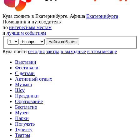
Куда сходить в Екатеринбурге. Афиша
Екатеринбурга
Помощник и путеводитель
по
интересным местам
и
лучшим событиям
Куда пойти
сегодня
завтра
в выходные
в этом месяце
Выставки
Фестивали
С детьми
Активный отдых
Музыка
Шоу
Праздники
Образование
Бесплатно
Музеи
Парки
Погулять
Туристу
Театры