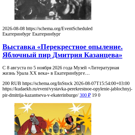
2026-08-08
https://schema.org/EventScheduled
Екатеринбург
Екатеринбург
Выставка «Перекрестное опыление.
Яблочный пир Дмитрия Казанцева»
С 8 августа по 5 ноября 2026 года Музей «Литературная
жизнь Урала ХХ века» в Екатеринбурге…
200
RUB
https://schema.org/InStock
2026-08-07T15:54:00+03:00
https://kudaekb.ru/event/vystavka-perekrestnoe-opylenie-jablochnyj-
pir-dmitrija-kazantseva-v-ekaterinburge/
300
₽
19
0