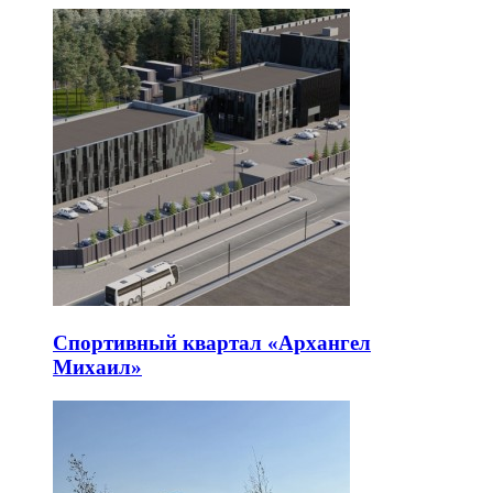
Спортивный квартал «Архангел
Михаил»