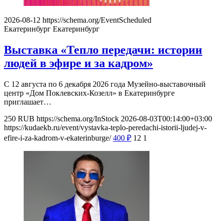
2026-08-12
https://schema.org/EventScheduled
Екатеринбург
Екатеринбург
Выставка «Тепло передачи: истории
людей в эфире и за кадром»
С 12 августа по 6 декабря 2026 года Музейно-выставочный
центр «Дом Поклевских-Козелл» в Екатеринбурге
приглашает…
250
RUB
https://schema.org/InStock
2026-08-03T00:14:00+03:00
https://kudaekb.ru/event/vystavka-teplo-peredachi-istorii-ljudej-v-
efire-i-za-kadrom-v-ekaterinburge/
400
₽
12
1