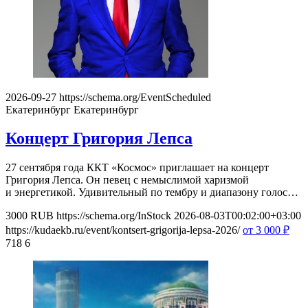
2026-09-27
https://schema.org/EventScheduled
Екатеринбург
Екатеринбург
Концерт Григория Лепса
27 сентября года ККТ «Космос» приглашает на концерт
Григория Лепса. Он певец с немыслимой харизмой
и энергетикой. Удивительный по тембру и диапазону голос…
3000
RUB
https://schema.org/InStock
2026-08-03T00:02:00+03:00
https://kudaekb.ru/event/kontsert-grigorija-lepsa-2026/
от 3 000
₽
718
6