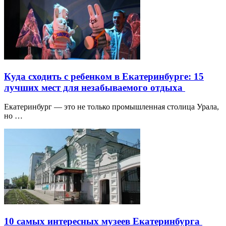
Куда сходить с ребенком в Екатеринбурге: 15
лучших мест для незабываемого отдыха
Екатеринбург — это не только промышленная столица Урала,
но …
10 самых интересных музеев Екатеринбурга