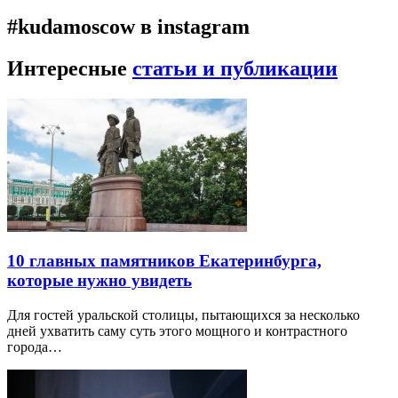
#kudamoscow в instagram
Интересные
статьи и публикации
10 главных памятников Екатеринбурга,
которые нужно увидеть
Для гостей уральской столицы, пытающихся за несколько
дней ухватить саму суть этого мощного и контрастного
города…