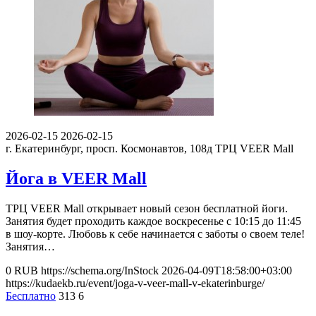
2026-02-15
2026-02-15
г. Екатеринбург, просп. Космонавтов, 108д
ТРЦ VEER Mall
Йога в VEER Mall
ТРЦ VEER Mall открывает новый сезон бесплатной йоги.
Занятия будет проходить каждое воскресенье с 10:15 до 11:45
в шоу-корте. Любовь к себе начинается с заботы о своем теле!
Занятия…
0
RUB
https://schema.org/InStock
2026-04-09T18:58:00+03:00
https://kudaekb.ru/event/joga-v-veer-mall-v-ekaterinburge/
Бесплатно
313
6