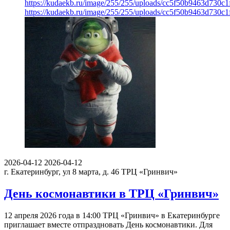
https://kudaekb.ru/image/255/255/uploads/cc5f50b9463d730
https://kudaekb.ru/image/255/255/uploads/cc5f50b9463d730
2026-04-12
2026-04-12
г. Екатеринбург, ул 8 марта, д. 46
ТРЦ «Гринвич»
День космонавтики в ТРЦ «Гринвич»
12 апреля 2026 года в 14:00 ТРЦ «Гринвич» в Екатеринбурге
приглашает вместе отпраздновать День космонавтики. Для