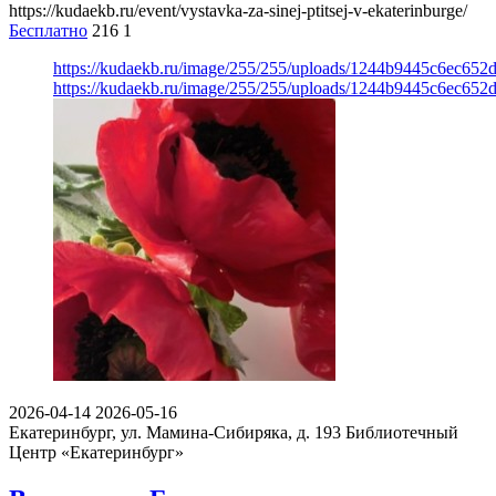
https://kudaekb.ru/event/vystavka-za-sinej-ptitsej-v-ekaterinburge/
Бесплатно
216
1
https://kudaekb.ru/image/255/255/uploads/1244b9445c6ec65
https://kudaekb.ru/image/255/255/uploads/1244b9445c6ec65
2026-04-14
2026-05-16
Екатеринбург, ул. Мамина-Сибиряка, д. 193
Библиотечный
Центр «Екатеринбург»