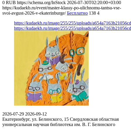
0
RUB
https://schema.org/InStock
2026-07-30T02:20:00+03:00
https://kudaekb.ru/event/master-klassy-po-ulichnomu-tantsu-vse-
svoi-avgust-2026-v-ekaterinburge/
Бесплатно
138
4
https://kudaekb.ru/image/255/255/uploads/a654a7163b21056
https://kudaekb.ru/image/255/255/uploads/a654a7163b21056
2026-07-29
2026-09-12
Екатеринбург, ул. Белинского, 15
Свердловская областная
универсальная научная библиотека им. В. Г. Белинского