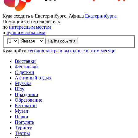
Куда сходить в Екатеринбурге. Афиша
Екатеринбурга
Помощник и путеводитель
по
интересным местам
и
лучшим событиям
Куда пойти
сегодня
завтра
в выходные
в этом месяце
Выставки
Фестивали
С детьми
Активный отдых
Музыка
Шоу
Праздники
Образование
Бесплатно
Музеи
Парки
Погулять
Туристу
Театры