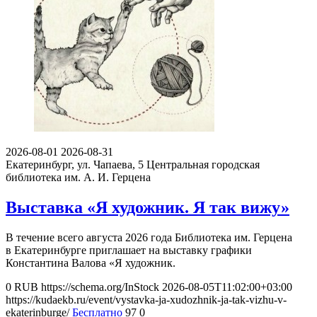
2026-08-01
2026-08-31
Екатеринбург, ул. Чапаева, 5
Центральная городская
библиотека им. А. И. Герцена
Выставка «Я художник. Я так вижу»
В течение всего августа 2026 года Библиотека им. Герцена
в Екатеринбурге приглашает на выставку графики
Константина Валова «Я художник.
0
RUB
https://schema.org/InStock
2026-08-05T11:02:00+03:00
https://kudaekb.ru/event/vystavka-ja-xudozhnik-ja-tak-vizhu-v-
ekaterinburge/
Бесплатно
97
0