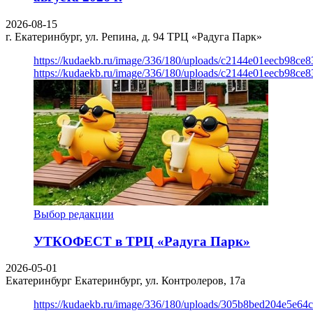
2026-08-15
г. Екатеринбург, ул. Репина, д. 94
ТРЦ «Радуга Парк»
https://kudaekb.ru/image/336/180/uploads/c2144e01eecb98c
https://kudaekb.ru/image/336/180/uploads/c2144e01eecb98c
Выбор редакции
УТКОФЕСТ в ТРЦ «Радуга Парк»
2026-05-01
Екатеринбург
Екатеринбург, ул. Контролеров, 17а
https://kudaekb.ru/image/336/180/uploads/305b8bed204e5e6