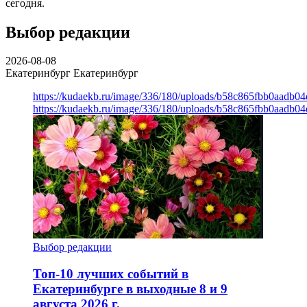
сегодня.
Выбор редакции
2026-08-08
Екатеринбург
Екатеринбург
https://kudaekb.ru/image/336/180/uploads/b58c865fbb0aadb0
https://kudaekb.ru/image/336/180/uploads/b58c865fbb0aadb0
Выбор редакции
Топ-10 лучших событий в
Екатеринбурге в выходные 8 и 9
августа 2026 г.