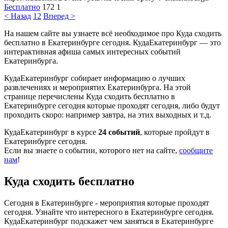
Бесплатно
172
1
< Назад
1
2
Вперед >
На нашем сайте вы узнаете всё необходимое про Куда сходить
бесплатно в Екатеринбурге сегодня. КудаЕкатеринбург — это
интерактивная афиша самых интересных событий
Екатеринбурга.
КудаЕкатеринбург собирает информацию о лучших
развлечениях и мероприятих Екатеринбурга. На этой
странице перечислены Куда сходить бесплатно в
Екатеринбурге сегодня которые проходят сегодня, либо будут
проходить скоро: например завтра, на этих выходных и т.д.
КудаЕкатеринбург в курсе
24 событий
, которые пройдут в
Екатеринбурге сегодня.
Если вы знаете о событии, которого нет на сайте,
сообщите
нам
!
Куда сходить бесплатно
Сегодня в Екатеринбурге - мероприятия которые проходят
сегодня. Узнайте что интересного в Екатеринбурге сегодня.
КудаЕкатеринбург подскажет чем заняться в Екатеринбурге