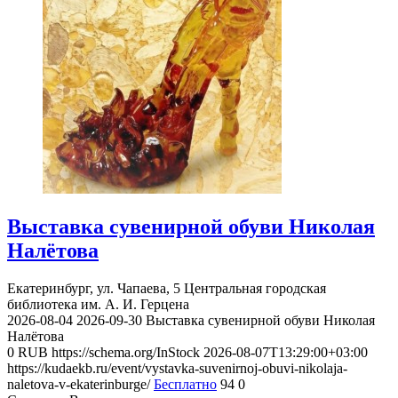
Выставка сувенирной обуви Николая
Налётова
Екатеринбург, ул. Чапаева, 5
Центральная городская
библиотека им. А. И. Герцена
2026-08-04
2026-09-30
Выставка сувенирной обуви Николая
Налётова
0
RUB
https://schema.org/InStock
2026-08-07T13:29:00+03:00
https://kudaekb.ru/event/vystavka-suvenirnoj-obuvi-nikolaja-
naletova-v-ekaterinburge/
Бесплатно
94
0