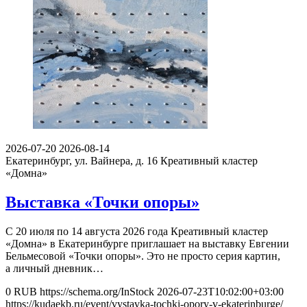
2026-07-20
2026-08-14
Екатеринбург, ул. Вайнера, д. 16
Креативный кластер
«Домна»
Выставка «Точки опоры»
С 20 июля по 14 августа 2026 года Креативный кластер
«Домна» в Екатеринбурге приглашает на выставку Евгении
Бельмесовой «Точки опоры». Это не просто серия картин,
а личный дневник…
0
RUB
https://schema.org/InStock
2026-07-23T10:02:00+03:00
https://kudaekb.ru/event/vystavka-tochki-opory-v-ekaterinburge/