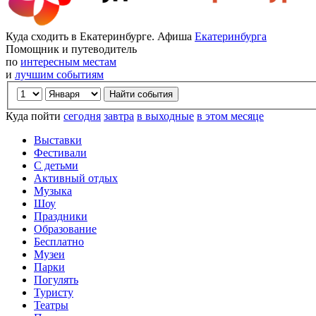
Куда сходить в Екатеринбурге. Афиша
Екатеринбурга
Помощник и путеводитель
по
интересным местам
и
лучшим событиям
Куда пойти
сегодня
завтра
в выходные
в этом месяце
Выставки
Фестивали
С детьми
Активный отдых
Музыка
Шоу
Праздники
Образование
Бесплатно
Музеи
Парки
Погулять
Туристу
Театры