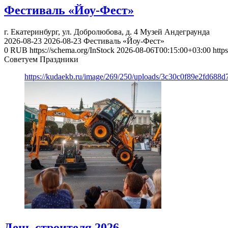
Фестиваль «Йоу-Фест»
г. Екатеринбург, ул. Добролюбова, д. 4
Музей Андеграунда
2026-08-23
2026-08-23
Фестиваль «Йоу-Фест»
0
RUB
https://schema.org/InStock
2026-08-06T00:15:00+03:00
http
Советуем Праздники
https://kudaekb.ru/image/269/250/uploads/3c30c0f89e2fd688
День строителя 2026