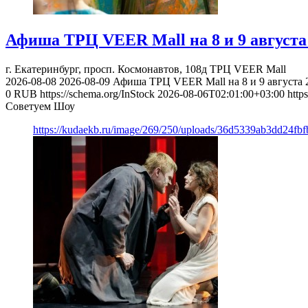
Афиша ТРЦ VEER Mall на 8 и 9 августа 
г. Екатеринбург, просп. Космонавтов, 108д
ТРЦ VEER Mall
2026-08-08
2026-08-09
Афиша ТРЦ VEER Mall на 8 и 9 августа 2
0
RUB
https://schema.org/InStock
2026-08-06T02:01:00+03:00
http
Советуем Шоу
https://kudaekb.ru/image/269/250/uploads/36d5339ab3dd24fb