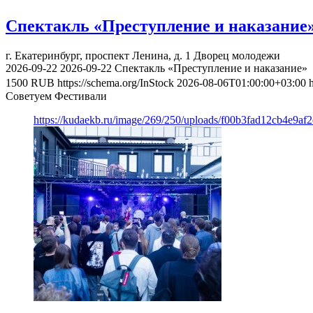
Спектакль «Преступление и наказание
г. Екатеринбург, проспект Ленина, д. 1
Дворец молодежи
2026-09-22
2026-09-22
Спектакль «Преступление и наказание»
1500
RUB
https://schema.org/InStock
2026-08-06T01:00:00+03:00
Советуем Фестивали
https://kudaekb.ru/image/269/250/uploads/f00b3fad12cb4e9af