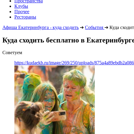
Пространства
Клубы
Прочее
Рестораны
Афиша Екатеринбурга - куда сходить
➔
События
➔
Куда сходит
Куда сходить бесплатно в Екатеринбург
Советуем
https://kudaekb.ru/image/269/250/uploads/875a4a89ebdb2a0