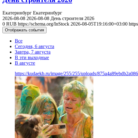
Екатеринбург
Екатеринбург
2026-08-08
2026-08-08
День строителя 2026
0
RUB
https://schema.org/InStock
2026-08-05T19:16:00+03:00
http
Отображать события
Все
Сегодня, 6 августа
Завтра, 7 августа
В эти выходные
В августе
https://kudaekb.ru/image/255/255/uploads/875a4a89ebdb2a0