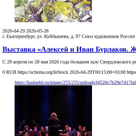
2026-04-29
2026-05-28
г. Екатеринбург, ул. Куйбышева, д. 97
Союз художников России 
Выставка «Алексей и Иван Бурлаков. 
С 29 апреля по 28 мая 2026 года большом зале Свердловского
0
RUB
https://schema.org/InStock
2026-04-29T00:15:00+03:00
http
https://kudaekb.ru/image/255/255/uploads/f4520c7b29e7417f