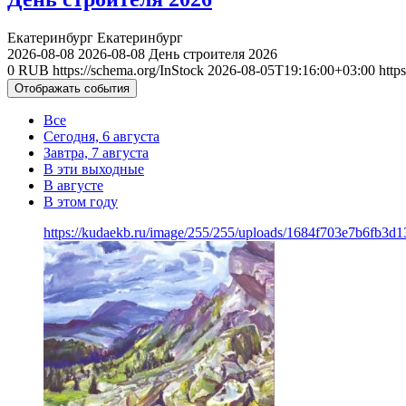
Екатеринбург
Екатеринбург
2026-08-08
2026-08-08
День строителя 2026
0
RUB
https://schema.org/InStock
2026-08-05T19:16:00+03:00
http
Отображать события
Все
Сегодня, 6 августа
Завтра, 7 августа
В эти выходные
В августе
В этом году
https://kudaekb.ru/image/255/255/uploads/1684f703e7b6fb3d