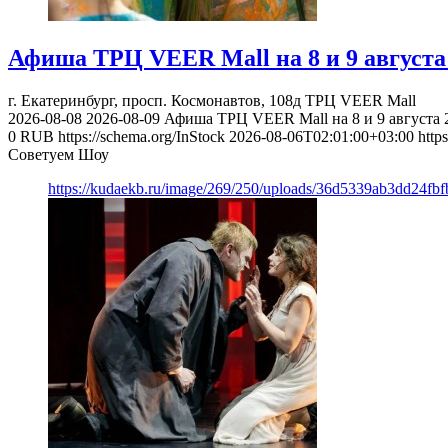
Афиша ТРЦ VEER Mall на 8 и 9 августа 
г. Екатеринбург, просп. Космонавтов, 108д
ТРЦ VEER Mall
2026-08-08
2026-08-09
Афиша ТРЦ VEER Mall на 8 и 9 августа 2
0
RUB
https://schema.org/InStock
2026-08-06T02:01:00+03:00
http
Советуем Шоу
https://kudaekb.ru/image/269/250/uploads/36d5339ab3dd24fb