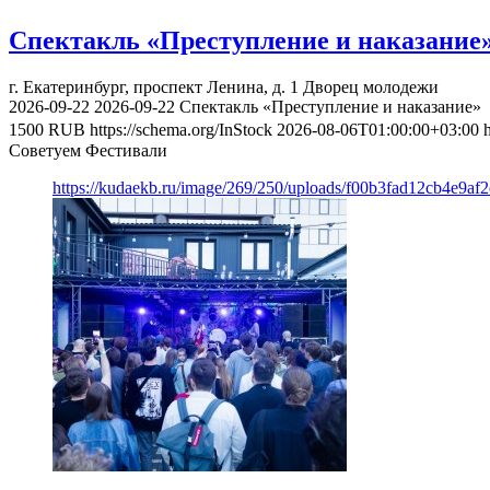
Спектакль «Преступление и наказание
г. Екатеринбург, проспект Ленина, д. 1
Дворец молодежи
2026-09-22
2026-09-22
Спектакль «Преступление и наказание»
1500
RUB
https://schema.org/InStock
2026-08-06T01:00:00+03:00
Советуем Фестивали
https://kudaekb.ru/image/269/250/uploads/f00b3fad12cb4e9af