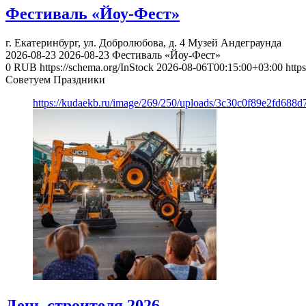
Фестиваль «Йоу-Фест»
г. Екатеринбург, ул. Добролюбова, д. 4
Музей Андеграунда
2026-08-23
2026-08-23
Фестиваль «Йоу-Фест»
0
RUB
https://schema.org/InStock
2026-08-06T00:15:00+03:00
http
Советуем Праздники
https://kudaekb.ru/image/269/250/uploads/3c30c0f89e2fd688
День строителя 2026