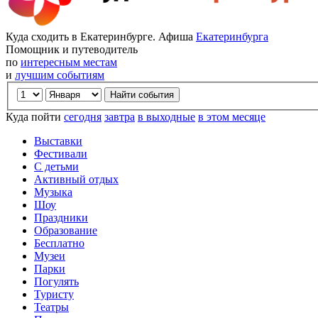
Куда сходить в Екатеринбурге. Афиша
Екатеринбурга
Помощник и путеводитель
по
интересным местам
и
лучшим событиям
Куда пойти
сегодня
завтра
в выходные
в этом месяце
Выставки
Фестивали
С детьми
Активный отдых
Музыка
Шоу
Праздники
Образование
Бесплатно
Музеи
Парки
Погулять
Туристу
Театры