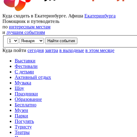
Куда сходить в Екатеринбурге. Афиша
Екатеринбурга
Помощник и путеводитель
по
интересным местам
и
лучшим событиям
Куда пойти
сегодня
завтра
в выходные
в этом месяце
Выставки
Фестивали
С детьми
Активный отдых
Музыка
Шоу
Праздники
Образование
Бесплатно
Музеи
Парки
Погулять
Туристу
Театры