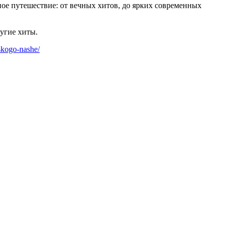
ное путешествие: от вечных хитов, до ярких современных
угие хиты.
vskogo-nashe/