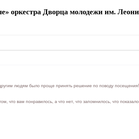
е» оркестра Дворца молодежи им. Леони
ругим людям было проще принять решение по поводу посещения! Ра
м, что вам понравилось, а что нет, что запомнилось, что показал