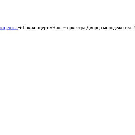
онцерты
➔
Рок-концерт «Наше» оркестра Дворца молодежи им. 