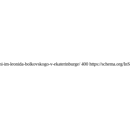
zhi-im-leonida-bolkovskogo-v-ekaterinburge/
400
https://schema.org/In