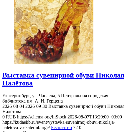
Выставка сувенирной обуви Николая
Налётова
Екатеринбург, ул. Чапаева, 5
Центральная городская
библиотека им. А. И. Герцена
2026-08-04
2026-09-30
Выставка сувенирной обуви Николая
Налётова
0
RUB
https://schema.org/InStock
2026-08-07T13:29:00+03:00
https://kudaekb.ru/event/vystavka-suvenirnoj-obuvi-nikolaja-
naletova-v-ekaterinburge/
Бесплатно
72
0