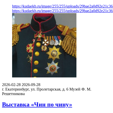
https://kudaekb.ru/image/255/255/uploads/29bae2a0d92e21c3
https://kudaekb.ru/image/255/255/uploads/29bae2a0d92e21c3
2026-02-28
2026-09-28
г. Екатеринбург, ул. Пролетарская, д. 6
Музей Ф. М.
Решетникова
Выставка «Чин по чину»