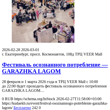
2026-02-28
2026-03-01
г. Екатеринбург, просп. Космонавтов, 108д
ТРЦ VEER Mall
Фестиваль осознанного потребление —
GARAZHKA LAGOM
28 февраля и 1 марта 2026 года в ТРЦ VEER Mall с 10:00
до 22:00 будет проходить фестиваль осознанного потребления
GARAZHKA LAGOM…
0
RUB
https://schema.org/InStock
2026-02-27T11:58:00+03:00
https://kudaekb.ru/event/festival-osoznannogo-potreblenie-garazhka-
lagom/
Бесплатно
242
0