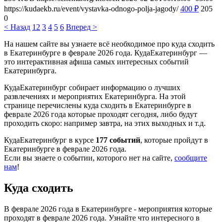
https://kudaekb.ru/event/vystavka-odnogo-polja-jagody/
400
₽
205
0
< Назад
1
2
3
4
5
6
Вперед >
На нашем сайте вы узнаете всё необходимое про куда сходить
в Екатеринбурге в феврале 2026 года. КудаЕкатеринбург —
это интерактивная афиша самых интересных событий
Екатеринбурга.
КудаЕкатеринбург собирает информацию о лучших
развлечениях и мероприятих Екатеринбурга. На этой
странице перечислены куда сходить в Екатеринбурге в
феврале 2026 года которые проходят сегодня, либо будут
проходить скоро: например завтра, на этих выходных и т.д.
КудаЕкатеринбург в курсе
177 событий
, которые пройдут в
Екатеринбурге в феврале 2026 года.
Если вы знаете о событии, которого нет на сайте,
сообщите
нам
!
Куда сходить
В феврале 2026 года в Екатеринбурге - мероприятия которые
проходят в феврале 2026 года. Узнайте что интересного в