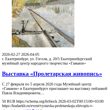
2026-02-27
2026-04-05
г. Екатеринбург, ул. Гоголя, д. 20/5
Екатеринбургский
музейный центр народного творчества «Гамаюн»
Выставка «Пролетарская живопись»
С 27 февраля по 5 апреля 2026 года Музейный центр
«Гамаюн» в Екатеринбурге приглашает на выставку пейзажей
Павла Владимировича…
50
RUB
https://schema.org/InStock
2026-03-02T00:15:00+03:00
https://kudaekb.ru/event/vystavka-proletarskaja-zhivopis-v-