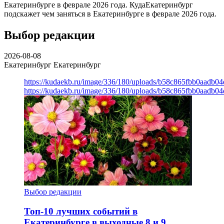
Екатеринбурге в феврале 2026 года. КудаЕкатеринбург
подскажет чем заняться в Екатеринбурге в феврале 2026 года.
Выбор редакции
2026-08-08
Екатеринбург
Екатеринбург
https://kudaekb.ru/image/336/180/uploads/b58c865fbb0aadb0
https://kudaekb.ru/image/336/180/uploads/b58c865fbb0aadb0
Выбор редакции
Топ-10 лучших событий в
Екатеринбурге в выходные 8 и 9