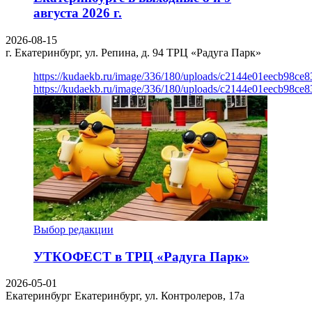
августа 2026 г.
2026-08-15
г. Екатеринбург, ул. Репина, д. 94
ТРЦ «Радуга Парк»
https://kudaekb.ru/image/336/180/uploads/c2144e01eecb98c
https://kudaekb.ru/image/336/180/uploads/c2144e01eecb98c
Выбор редакции
УТКОФЕСТ в ТРЦ «Радуга Парк»
2026-05-01
Екатеринбург
Екатеринбург, ул. Контролеров, 17а