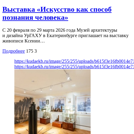
Выставка «Искусство как способ
познания человека»
С 20 февраля по 29 марта 2026 года Музей архитектуры
и дизайна УрГАХУ в Екатеринбурге приглашает на выставку
живописи Ксении…
Подробнее
175
3
https://kudaekb.ru/image/255/255/uploads/b615f3e16fb0014
https://kudaekb.ru/image/255/255/uploads/b615f3e16fb0014