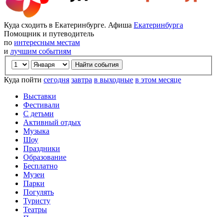
Куда сходить в Екатеринбурге. Афиша
Екатеринбурга
Помощник и путеводитель
по
интересным местам
и
лучшим событиям
Куда пойти
сегодня
завтра
в выходные
в этом месяце
Выставки
Фестивали
С детьми
Активный отдых
Музыка
Шоу
Праздники
Образование
Бесплатно
Музеи
Парки
Погулять
Туристу
Театры