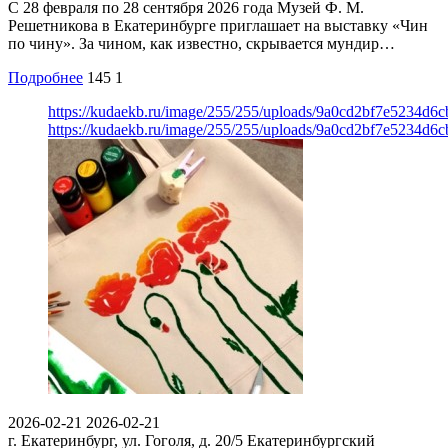
С 28 февраля по 28 сентября 2026 года Музей Ф. М.
Решетникова в Екатеринбурге приглашает на выставку «Чин
по чину». За чином, как известно, скрывается мундир…
Подробнее
145
1
https://kudaekb.ru/image/255/255/uploads/9a0cd2bf7e5234d6
https://kudaekb.ru/image/255/255/uploads/9a0cd2bf7e5234d6
2026-02-21
2026-02-21
г. Екатеринбург, ул. Гоголя, д. 20/5
Екатеринбургский