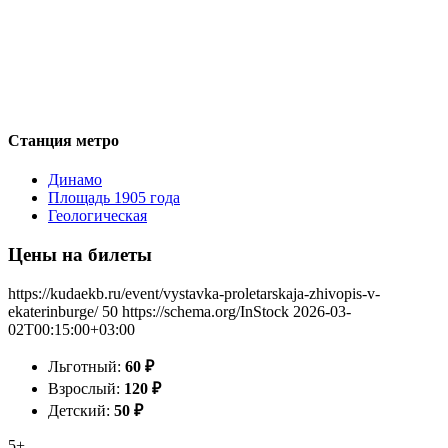
Станция метро
Динамо
Площадь 1905 года
Геологическая
Цены на билеты
https://kudaekb.ru/event/vystavka-proletarskaja-zhivopis-v-
ekaterinburge/
50
https://schema.org/InStock
2026-03-
02T00:15:00+03:00
Льготный:
60
₽
Взрослый:
120
₽
Детский:
50
₽
5+