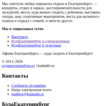
Мы советуем любые варианты отдыха в Екатеринбурге —
концерты, отдых в парках, достопримечательности для
экскурсий, места, куда можно сходить с ребенком, выставки,
театры, шоу, спортивные мероприятия, места для активного
отдыха и отдыха с семьей, и многое другое.
Мы в социальных сетях
Вконтакте
КудаЕкатеринбург в однокласниках
КудаЕкатеринбург в телеграме
Афиша Екатеринбурга — куда сходить в Екатеринбурге
© 2013–2026
кудаекатеринбург.ру
| kudaekb.ru
Контакты
Сообщить об ошибке
Наша электронная почта
mailbox@kudaekb.ru
КудаЕкатеринбург