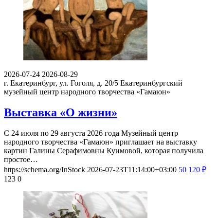
2026-07-24
2026-08-29
г. Екатеринбург, ул. Гоголя, д. 20/5
Екатеринбургский
музейный центр народного творчества «Гамаюн»
Выставка «О жизни»
С 24 июля по 29 августа 2026 года Музейный центр
народного творчества «Гамаюн» приглашает на выставку
картин Галины Серафимовны Куимовой, которая получила
простое…
https://schema.org/InStock
2026-07-23T11:14:00+03:00
50
120
₽
123
0