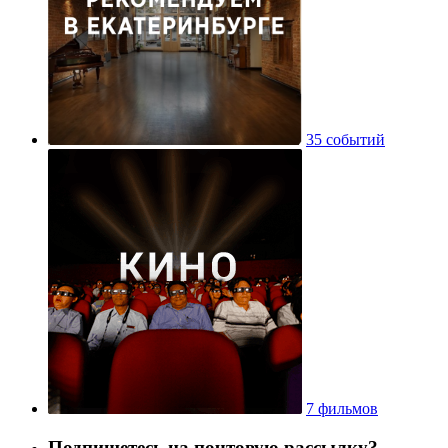
35 событий
7 фильмов
Подпишетесь на почтовую рассылку?