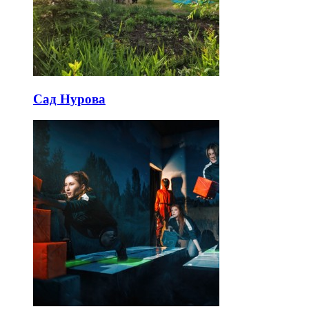
Сад Нурова