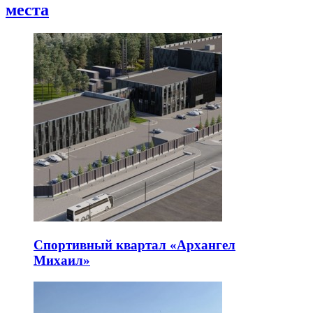
места
Спортивный квартал «Архангел
Михаил»