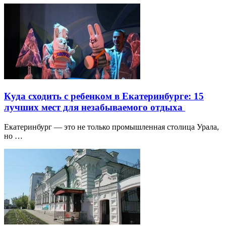
Куда сходить с ребенком в Екатеринбурге: 15
лучших мест для незабываемого отдыха
Екатеринбург — это не только промышленная столица Урала,
но …