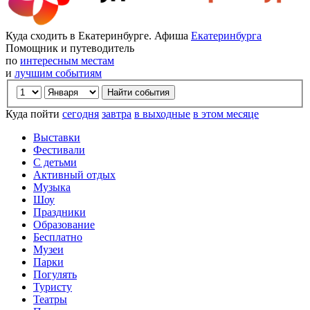
Куда сходить в Екатеринбурге. Афиша
Екатеринбурга
Помощник и путеводитель
по
интересным местам
и
лучшим событиям
Куда пойти
сегодня
завтра
в выходные
в этом месяце
Выставки
Фестивали
С детьми
Активный отдых
Музыка
Шоу
Праздники
Образование
Бесплатно
Музеи
Парки
Погулять
Туристу
Театры