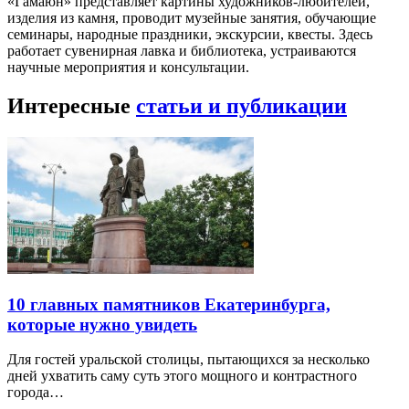
«Гамаюн» представляет картины художников-любителей,
изделия из камня, проводит музейные занятия, обучающие
семинары, народные праздники, экскурсии, квесты. Здесь
работает сувенирная лавка и библиотека, устраиваются
научные мероприятия и консультации.
Интересные
статьи и публикации
10 главных памятников Екатеринбурга,
которые нужно увидеть
Для гостей уральской столицы, пытающихся за несколько
дней ухватить саму суть этого мощного и контрастного
города…