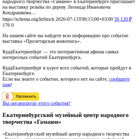
народного творчества «Гамаюн» в Екатеринбурге приглашает
на выставку резьбы по дереву Леонида Ивановича
Кондрашкова…
https://schema.org/InStock
2026-07-13T00:15:00+03:00
50
120
₽
176
0
На нашем сайте вы найдете всю информацию про событие
выставка «Пролетарская живопись».
КудаЕкатеринбург — это интерактивная афиша самых
интересных событий Екатеринбурга.
КудаЕкатеринбург в курсе всех событий, которые пройдут в
Екатеринбурге.
Если вы знаете о событии, которого нет на сайте,
сообщите
нам
!
Напомнить
Вы организатор этого события?
Екатеринбургский музейный центр народного
творчества «Гамаюн»
«Екатеринбургский музейный центр народного творчества