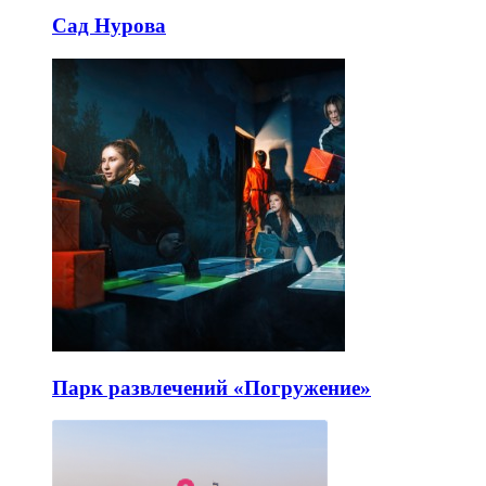
Сад Нурова
Парк развлечений «Погружение»