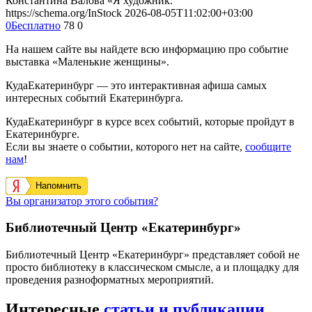
Константина Валова «Я художник.
https://schema.org/InStock
2026-08-05T11:02:00+03:00
0
Бесплатно
78
0
На нашем сайте вы найдете всю информацию про событие
выставка «Маленькие женщины».
КудаЕкатеринбург — это интерактивная афиша самых
интересных событий Екатеринбурга.
КудаЕкатеринбург в курсе всех событий, которые пройдут в
Екатеринбурге.
Если вы знаете о событии, которого нет на сайте,
сообщите
нам
!
Напомнить
Вы организатор этого события?
Библиотечный Центр «Екатеринбург»
Библиотечный Центр «Екатеринбург» представляет собой не
просто библиотеку в классическом смысле, а и площадку для
проведения разноформатных мероприятий.
Интересные
статьи и публикации