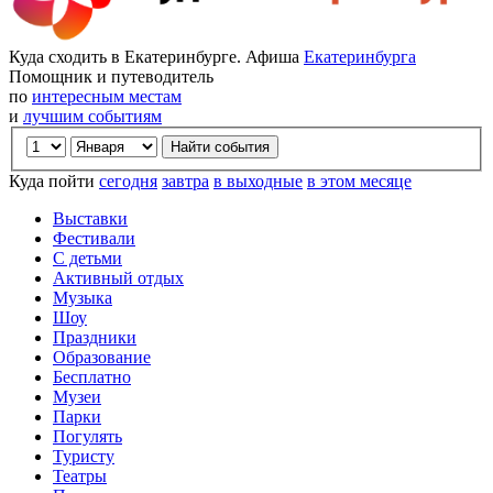
Куда сходить в Екатеринбурге. Афиша
Екатеринбурга
Помощник и путеводитель
по
интересным местам
и
лучшим событиям
Куда пойти
сегодня
завтра
в выходные
в этом месяце
Выставки
Фестивали
С детьми
Активный отдых
Музыка
Шоу
Праздники
Образование
Бесплатно
Музеи
Парки
Погулять
Туристу
Театры