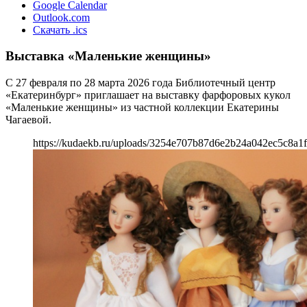
Google Calendar
Outlook.com
Скачать .ics
Выставка «Маленькие женщины»
С 27 февраля по 28 марта 2026 года Библиотечный центр
«Екатеринбург» приглашает на выставку фарфоровых кукол
«Маленькие женщины» из частной коллекции Екатерины
Чагаевой.
https://kudaekb.ru/uploads/3254e707b87d6e2b24a042ec5c8a1