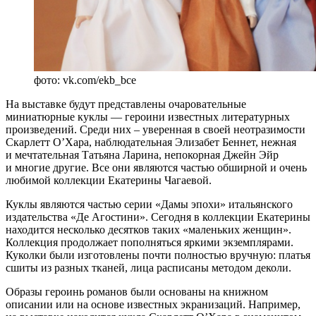
фото: vk.com/ekb_bce
На выставке будут представлены очаровательные
миниатюрные куклы — героини известных литературных
произведений. Среди них – уверенная в своей неотразимости
Скарлетт О’Хара, наблюдательная Элизабет Беннет, нежная
и мечтательная Татьяна Ларина, непокорная Джейн Эйр
и многие другие. Все они являются частью обширной и очень
любимой коллекции Екатерины Чагаевой.
Куклы являются частью серии «Дамы эпохи» итальянского
издательства «Де Агостини». Сегодня в коллекции Екатерины
находится несколько десятков таких «маленьких женщин».
Коллекция продолжает пополняться яркими экземплярами.
Куколки были изготовлены почти полностью вручную: платья
сшиты из разных тканей, лица расписаны методом деколи.
Образы героинь романов были основаны на книжном
описании или на основе известных экранизаций. Например,