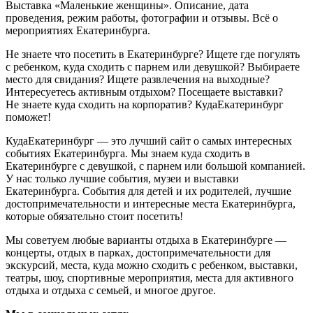
Выставка «Маленькие женщины». Описание, дата
проведения, режим работы, фотографии и отзывы. Всё о
мероприятиях Екатеринбурга.
Не знаете что посетить в Екатеринбурге? Ищете где погулять
с ребенком, куда сходить с парнем или девушкой? Выбираете
место для свидания? Ищете развлечения на выходные?
Интересуетесь активным отдыхом? Посещаете выставки?
Не знаете куда сходить на корпоратив? КудаЕкатеринбург
поможет!
КудаЕкатеринбург — это лучший сайт о самых интересных
событиях Екатеринбурга. Мы знаем куда сходить в
Екатеринбурге с девушкой, с парнем или большой компанией.
У нас только лучшие события, музеи и выставки
Екатеринбурга. События для детей и их родителей, лучшие
достопримечательности и интересные места Екатеринбурга,
которые обязательно стоит посетить!
Мы советуем любые варианты отдыха в Екатеринбурге —
концерты, отдых в парках, достопримечательности для
экскурсий, места, куда можно сходить с ребенком, выставки,
театры, шоу, спортивные мероприятия, места для активного
отдыха и отдыха с семьей, и многое другое.