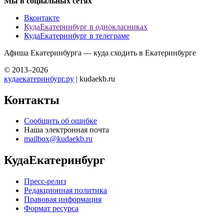
Мы в социальных сетях
Вконтакте
КудаЕкатеринбург в однокласниках
КудаЕкатеринбург в телеграме
Афиша Екатеринбурга — куда сходить в Екатеринбурге
© 2013–2026
кудаекатеринбург.ру
| kudaekb.ru
Контакты
Сообщить об ошибке
Наша электронная почта
mailbox@kudaekb.ru
КудаЕкатеринбург
Пресс-релиз
Редакционная политика
Правовая информация
Формат ресурса