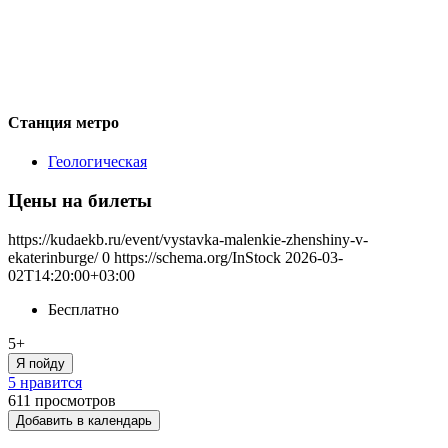
Станция метро
Геологическая
Цены на билеты
https://kudaekb.ru/event/vystavka-malenkie-zhenshiny-v-
ekaterinburge/
0
https://schema.org/InStock
2026-03-
02T14:20:00+03:00
Бесплатно
5+
Я пойду
5 нравится
611
просмотров
Добавить в календарь