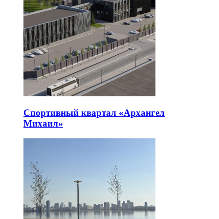
Спортивный квартал «Архангел
Михаил»