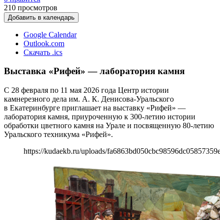
210
просмотров
Добавить в календарь
Google Calendar
Outlook.com
Скачать .ics
Выставка «Рифей» — лаборатория камня
С 28 февраля по 11 мая 2026 года Центр истории
камнерезного дела им. А. К. Денисова-Уральского
в Екатеринбурге приглашает на выставку «Рифей» —
лаборатория камня, приуроченную к 300-летию истории
обработки цветного камня на Урале и посвященную 80-летию
Уральского техникума «Рифей».
https://kudaekb.ru/uploads/fa6863bd050cbc98596dc05857359