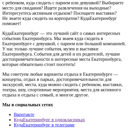
с ребенком, куда сходить с парнем или девушкой? Выбираете
место для свидания? Ищете развлечения на выходные?
Интересуетесь активным отдыхом? Посещаете выставки?
Не знаете куда сходить на корпоратив? КудаЕкатеринбург
поможет!
КудаЕкатеринбург — это лучший сайт о самых интересных
событиях Екатеринбурга. Мы знаем куда сходить в
Екатеринбурге с девушкой, с парнем или большой компанией.
У нас только лучшие события, музеи и выставки
Екатеринбурга. События для детей и их родителей, лучшие
достопримечательности и интересные места Екатеринбурга,
которые обязательно стоит посетить!
Мы советуем любые варианты отдыха в Екатеринбурге —
концерты, отдых в парках, достопримечательности для
экскурсий, места, куда можно сходить с ребенком, выставки,
театры, шоу, спортивные мероприятия, места для активного
отдыха и отдыха с семьей, и многое другое.
Мы в социальных сетях
Вконтакте
КудаЕкатеринбург в однокласниках
КудаЕкатеринбург в телеграме