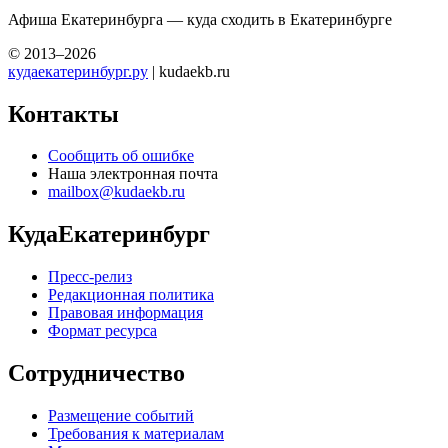
Афиша Екатеринбурга — куда сходить в Екатеринбурге
© 2013–2026
кудаекатеринбург.ру
| kudaekb.ru
Контакты
Сообщить об ошибке
Наша электронная почта
mailbox@kudaekb.ru
КудаЕкатеринбург
Пресс-релиз
Редакционная политика
Правовая информация
Формат ресурса
Сотрудничество
Размещение событий
Требования к материалам