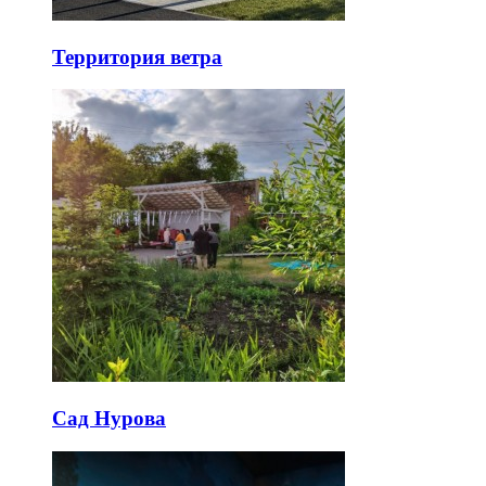
Территория ветра
Сад Нурова