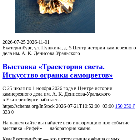
2026-07-25
2026-11-01
Екатеринбург, ул. Пушкина, д. 5
Центр истории камнерезного
дела им. А. К. Денисова-Уральского
Выставка «Траектория света.
Искусство огранки самоцветов»
С 25 июля по 1 ноября 2026 года в Центре истории
камнерезного дела им. А. К. Денисова-Уральского
в Екатеринбурге работает…
https://schema.org/InStock
2026-07-21T10:52:00+03:00
150
250
₽
333
0
На нашем сайте вы найдете всю информацию про событие
выставка «Рифей» — лаборатория камня.
КудаЕкатеринбург — это интерактивная афиша самых