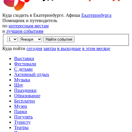
Куда сходить в Екатеринбурге. Афиша
Екатеринбурга
Помощник и путеводитель
по
интересным местам
и
лучшим событиям
Куда пойти
сегодня
завтра
в выходные
в этом месяце
Выставки
Фестивали
С детьми
Активный отдых
Музыка
Шоу
Праздники
Образование
Бесплатно
Музеи
Парки
Погулять
Туристу
Театры