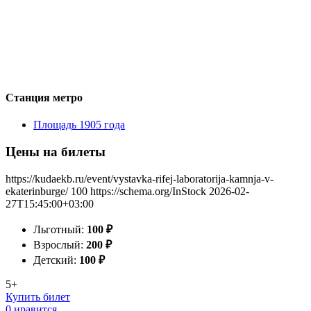
Станция метро
Площадь 1905 года
Цены на билеты
https://kudaekb.ru/event/vystavka-rifej-laboratorija-kamnja-v-
ekaterinburge/
100
https://schema.org/InStock
2026-02-
27T15:45:00+03:00
Льготный:
100
₽
Взрослый:
200
₽
Детский:
100
₽
5+
Купить билет
0 нравится