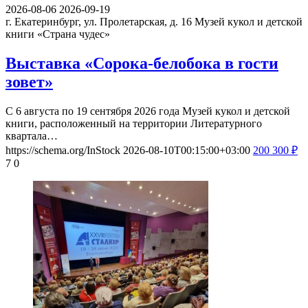
2026-08-06
2026-09-19
г. Екатеринбург, ул. Пролетарская, д. 16
Музей кукол и детской
книги «Страна чудес»
Выставка «Сорока-белобока в гости
зовет»
С 6 августа по 19 сентября 2026 года Музей кукол и детской
книги, расположенный на территории Литературного
квартала…
https://schema.org/InStock
2026-08-10T00:15:00+03:00
200
300
₽
7
0