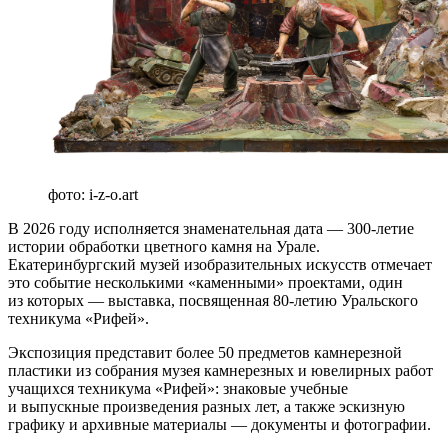
фото: i-z-o.art
В 2026 году исполняется знаменательная дата — 300-летие
истории обработки цветного камня на Урале.
Екатеринбургский музей изобразительных искусств отмечает
это событие несколькими «каменными» проектами, один
из которых — выставка, посвященная 80-летию Уральского
техникума «Рифей».
Экспозиция представит более 50 предметов камнерезной
пластики из собрания музея камнерезных и ювелирных работ
учащихся техникума «Рифей»: знаковые учебные
и выпускные произведения разных лет, а также эскизную
графику и архивные материалы — документы и фотографии.