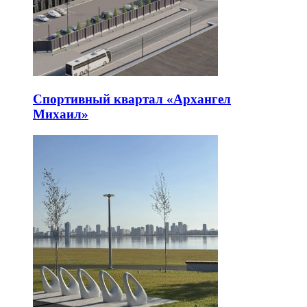
Спортивный квартал «Архангел
Михаил»