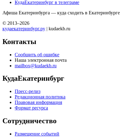
КудаЕкатеринбург в телеграме
Афиша Екатеринбурга — куда сходить в Екатеринбурге
© 2013–2026
кудаекатеринбург.ру
| kudaekb.ru
Контакты
Сообщить об ошибке
Наша электронная почта
mailbox@kudaekb.ru
КудаЕкатеринбург
Пресс-релиз
Редакционная политика
Правовая информация
Формат ресурса
Сотрудничество
Размещение событий