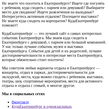
Не знаете что посетить в Екатеринбурге? Ищете где погулять
с ребенком, куда сходить с парнем или девушкой? Выбираете
место для свидания? Ищете развлечения на выходные?
Интересуетесь активным отдыхом? Посещаете выставки?
Не знаете куда сходить на корпоратив? КудаЕкатеринбург
поможет!
КудаЕкатеринбург — это лучший сайт о самых интересных
событиях Екатеринбурга. Мы знаем куда сходить в
Екатеринбурге с девушкой, с парнем или большой компанией.
У нас только лучшие события, музеи и выставки
Екатеринбурга. События для детей и их родителей, лучшие
достопримечательности и интересные места Екатеринбурга,
которые обязательно стоит посетить!
Мы советуем любые варианты отдыха в Екатеринбурге —
концерты, отдых в парках, достопримечательности для
экскурсий, места, куда можно сходить с ребенком, выставки,
театры, шоу, спортивные мероприятия, места для активного
отдыха и отдыха с семьей, и многое другое.
Мы в социальных сетях
Вконтакте
КудаЕкатеринбург в однокласниках