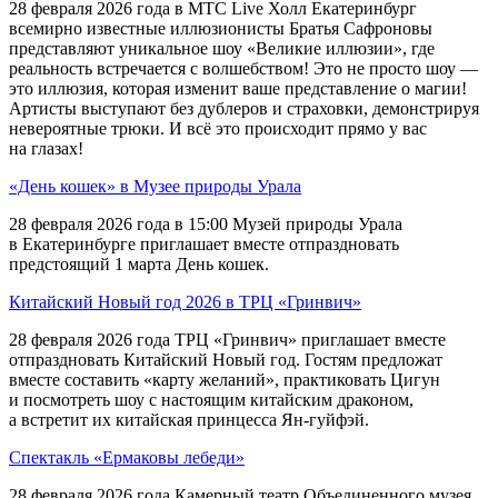
28 февраля 2026 года в МТС Live Холл Екатеринбург
всемирно известные иллюзионисты Братья Сафроновы
представляют уникальное шоу «Великие иллюзии», где
реальность встречается с волшебством! Это не просто шоу —
это иллюзия, которая изменит ваше представление о магии!
Артисты выступают без дублеров и страховки, демонстрируя
невероятные трюки. И всё это происходит прямо у вас
на глазах!
«День кошек» в Музее природы Урала
28 февраля 2026 года в 15:00 Музей природы Урала
в Екатеринбурге приглашает вместе отпраздновать
предстоящий 1 марта День кошек.
Китайский Новый год 2026 в ТРЦ «Гринвич»
28 февраля 2026 года ТРЦ «Гринвич» приглашает вместе
отпраздновать Китайский Новый год. Гостям предложат
вместе составить «карту желаний», практиковать Цигун
и посмотреть шоу с настоящим китайским драконом,
а встретит их китайская принцесса Ян-гуйфэй.
Спектакль «Ермаковы лебеди»
28 февраля 2026 года Камерный театр Объединенного музея