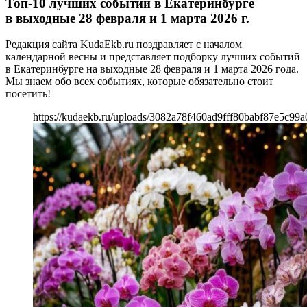
Топ-10 лучших событий в Екатеринбурге
в выходные 28 февраля и 1 марта 2026 г.
Редакция сайта KudaEkb.ru поздравляет с началом
календарной весны и представляет подборку лучших событий
в Екатеринбурге на выходные 28 февраля и 1 марта 2026 года.
Мы знаем обо всех событиях, которые обязательно стоит
посетить!
https://kudaekb.ru/uploads/3082a78f460ad9fff80babf87e5c99a