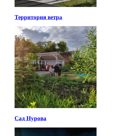
Территория ветра
Сад Нурова