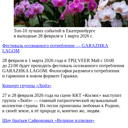
Топ-10 лучших событий в Екатеринбурге
в выходные 28 февраля и 1 марта 2026 г.
Фестиваль осознанного потребление — GARAZHKA
LAGOM
28 февраля и 1 марта 2026 года в ТРЦ VEER Mall с 10:00
до 22:00 будет проходить фестиваль осознанного потребления
GARAZHKA LAGOM. Философия разумного потребления
и гармонии в новом формате Гаражки.
Концерт группы «Любэ»
27 и 28 февраля 2026 года на сцене ККТ «Космос» выступит
группа «Любэ» — главный патриотический музыкальный
коллектив страны. Их песни пронизаны любовью к Родине,
к своей земле, к её природе и, конечно же, людям.
Шоу братьев Сафроновых «Великие иллюзии»