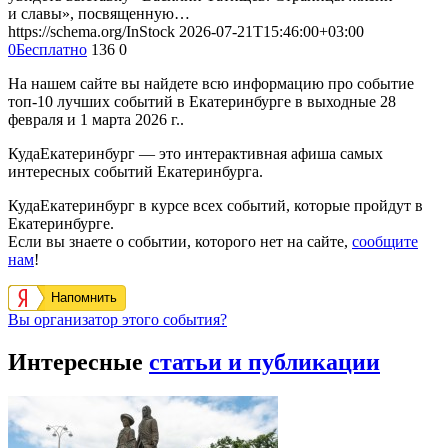
и славы», посвященную…
https://schema.org/InStock
2026-07-21T15:46:00+03:00
0
Бесплатно
136
0
На нашем сайте вы найдете всю информацию про событие
топ-10 лучших событий в Екатеринбурге в выходные 28
февраля и 1 марта 2026 г..
КудаЕкатеринбург — это интерактивная афиша самых
интересных событий Екатеринбурга.
КудаЕкатеринбург в курсе всех событий, которые пройдут в
Екатеринбурге.
Если вы знаете о событии, которого нет на сайте,
сообщите
нам
!
Напомнить
Вы организатор этого события?
Интересные
статьи и публикации