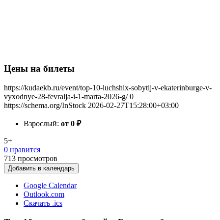
Цены на билеты
https://kudaekb.ru/event/top-10-luchshix-sobytij-v-ekaterinburge-v-
vyxodnye-28-fevralja-i-1-marta-2026-g/
0
https://schema.org/InStock
2026-02-27T15:28:00+03:00
Взрослый:
от 0
₽
5+
0 нравится
713
просмотров
Добавить в календарь
Google Calendar
Outlook.com
Скачать .ics