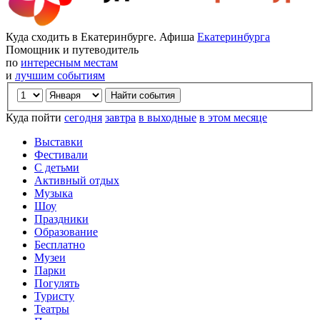
Куда сходить в Екатеринбурге. Афиша
Екатеринбурга
Помощник и путеводитель
по
интересным местам
и
лучшим событиям
Куда пойти
сегодня
завтра
в выходные
в этом месяце
Выставки
Фестивали
С детьми
Активный отдых
Музыка
Шоу
Праздники
Образование
Бесплатно
Музеи
Парки
Погулять
Туристу
Театры