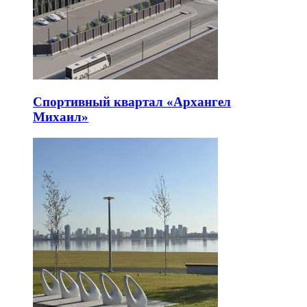
Спортивный квартал «Архангел
Михаил»