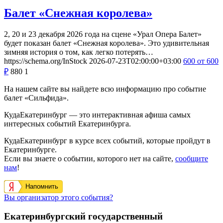
Балет «Снежная королева»
2, 20 и 23 декабря 2026 года на сцене «Урал Опера Балет»
будет показан балет «Снежная королева». Это удивительная
зимняя история о том, как легко потерять…
https://schema.org/InStock
2026-07-23T02:00:00+03:00
600
от 600
₽
880
1
На нашем сайте вы найдете всю информацию про событие
балет «Сильфида».
КудаЕкатеринбург — это интерактивная афиша самых
интересных событий Екатеринбурга.
КудаЕкатеринбург в курсе всех событий, которые пройдут в
Екатеринбурге.
Если вы знаете о событии, которого нет на сайте,
сообщите
нам
!
Напомнить
Вы организатор этого события?
Екатеринбургский государственный