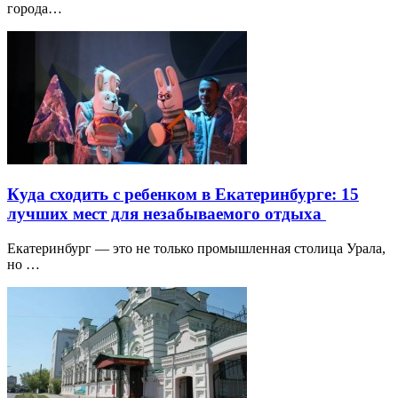
города…
Куда сходить с ребенком в Екатеринбурге: 15
лучших мест для незабываемого отдыха
Екатеринбург — это не только промышленная столица Урала,
но …