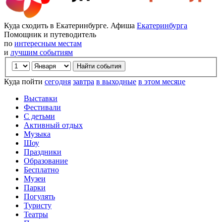
Куда сходить в Екатеринбурге. Афиша
Екатеринбурга
Помощник и путеводитель
по
интересным местам
и
лучшим событиям
Куда пойти
сегодня
завтра
в выходные
в этом месяце
Выставки
Фестивали
С детьми
Активный отдых
Музыка
Шоу
Праздники
Образование
Бесплатно
Музеи
Парки
Погулять
Туристу
Театры