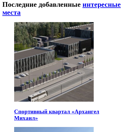
Последние добавленные
интересные
места
Спортивный квартал «Архангел
Михаил»