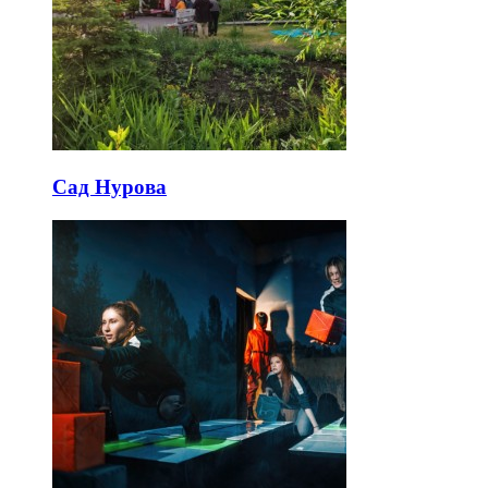
Сад Нурова