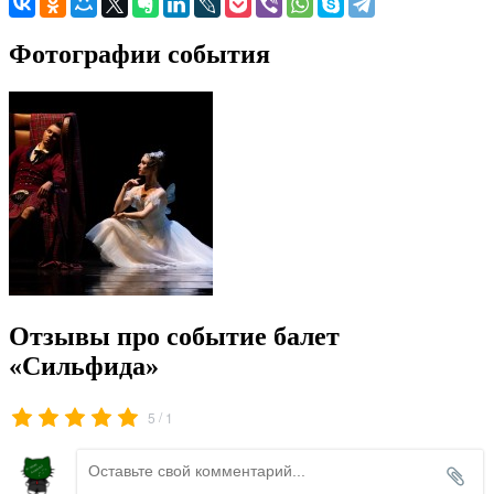
Фотографии события
Отзывы про событие балет
«Сильфида»
/
5
1