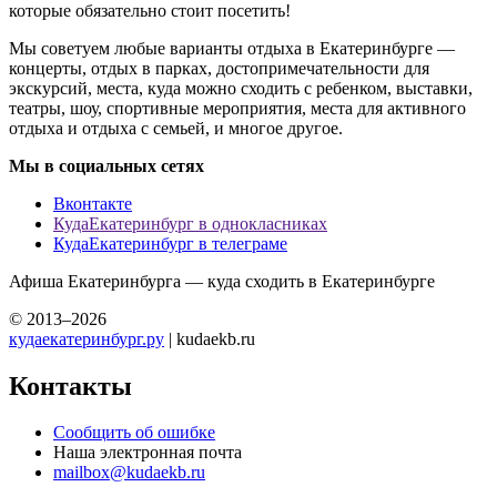
которые обязательно стоит посетить!
Мы советуем любые варианты отдыха в Екатеринбурге —
концерты, отдых в парках, достопримечательности для
экскурсий, места, куда можно сходить с ребенком, выставки,
театры, шоу, спортивные мероприятия, места для активного
отдыха и отдыха с семьей, и многое другое.
Мы в социальных сетях
Вконтакте
КудаЕкатеринбург в однокласниках
КудаЕкатеринбург в телеграме
Афиша Екатеринбурга — куда сходить в Екатеринбурге
© 2013–2026
кудаекатеринбург.ру
| kudaekb.ru
Контакты
Сообщить об ошибке
Наша электронная почта
mailbox@kudaekb.ru