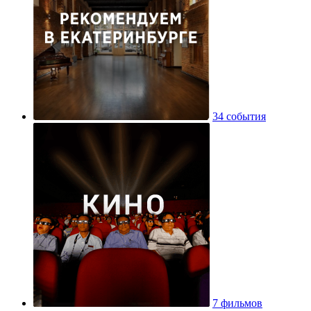
34 события
7 фильмов