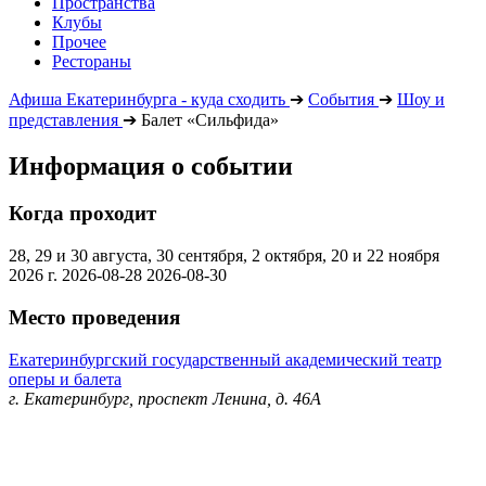
Пространства
Клубы
Прочее
Рестораны
Афиша Екатеринбурга - куда сходить
➔
События
➔
Шоу и
представления
➔
Балет «Сильфида»
Информация о событии
Когда проходит
28, 29 и 30 августа, 30 сентября, 2 октября, 20 и 22 ноября
2026 г.
2026-08-28
2026-08-30
Место проведения
Екатеринбургский государственный академический театр
оперы и балета
г. Екатеринбург, проспект Ленина, д. 46А