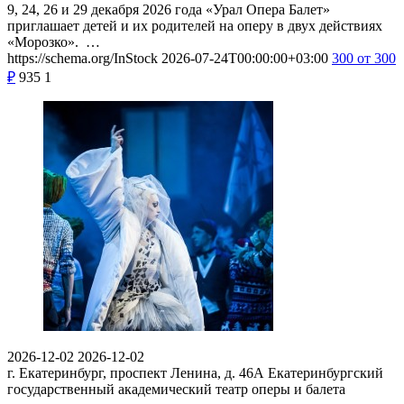
9, 24, 26 и 29 декабря 2026 года «Урал Опера Балет»
приглашает детей и их родителей на оперу в двух действиях
«Морозко». …
https://schema.org/InStock
2026-07-24T00:00:00+03:00
300
от 300
₽
935
1
2026-12-02
2026-12-02
г. Екатеринбург, проспект Ленина, д. 46А
Екатеринбургский
государственный академический театр оперы и балета