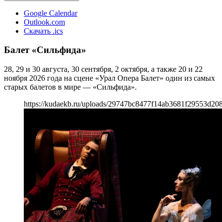
Google Calendar
Outlook.com
Скачать .ics
Балет «Сильфида»
28, 29 и 30 августа, 30 сентября, 2 октября, а также 20 и 22
ноября 2026 года на сцене «Урал Опера Балет» один из самых
старых балетов в мире — «Сильфида».
https://kudaekb.ru/uploads/29747bc8477f14ab3681f29553d208