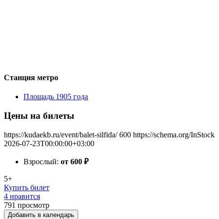
Станция метро
Площадь 1905 года
Цены на билеты
https://kudaekb.ru/event/balet-silfida/
600
https://schema.org/InStock
2026-07-23T00:00:00+03:00
Взрослый:
от 600
₽
5+
Купить билет
4 нравится
791
просмотр
Добавить в календарь