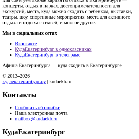
Мы советуем любые варианты отдыха в Екатеринбурге —
концерты, отдых в парках, достопримечательности для
экскурсий, места, куда можно сходить с ребенком, выставки,
театры, шоу, спортивные мероприятия, места для активного
отдыха и отдыха с семьей, и многое другое.
Мы в социальных сетях
Вконтакте
КудаЕкатеринбург в однокласниках
КудаЕкатеринбург в телеграме
Афиша Екатеринбурга — куда сходить в Екатеринбурге
© 2013–2026
кудаекатеринбург.ру
| kudaekb.ru
Контакты
Сообщить об ошибке
Наша электронная почта
mailbox@kudaekb.ru
КудаЕкатеринбург