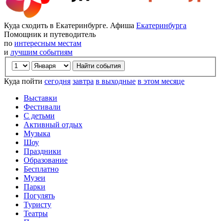
Куда сходить в Екатеринбурге. Афиша
Екатеринбурга
Помощник и путеводитель
по
интересным местам
и
лучшим событиям
Куда пойти
сегодня
завтра
в выходные
в этом месяце
Выставки
Фестивали
С детьми
Активный отдых
Музыка
Шоу
Праздники
Образование
Бесплатно
Музеи
Парки
Погулять
Туристу
Театры