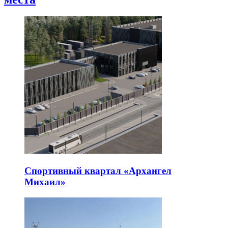
Спортивный квартал «Архангел
Михаил»