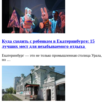
Куда сходить с ребенком в Екатеринбурге: 15
лучших мест для незабываемого отдыха
Екатеринбург — это не только промышленная столица Урала,
но …