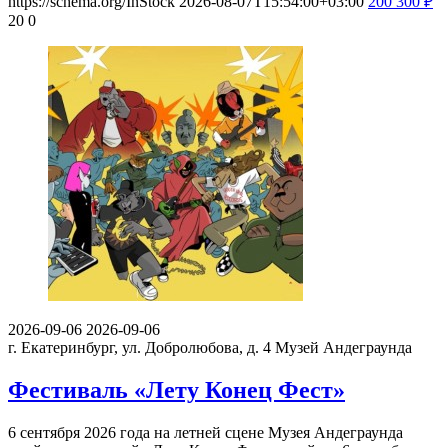
https://schema.org/InStock
2026-08-07T15:54:00+03:00
200
300
₽
20
0
2026-09-06
2026-09-06
г. Екатеринбург, ул. Добролюбова, д. 4
Музей Андеграунда
Фестиваль «Лету Конец Фест»
6 сентября 2026 года на летней сцене Музея Андеграунда