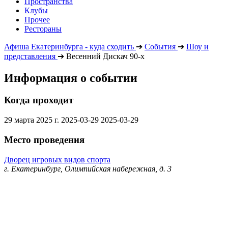
Пространства
Клубы
Прочее
Рестораны
Афиша Екатеринбурга - куда сходить
➔
События
➔
Шоу и
представления
➔
Весенний Дискач 90-х
Информация о событии
Когда проходит
29 марта 2025 г.
2025-03-29
2025-03-29
Место проведения
Дворец игровых видов спорта
г. Екатеринбург, Олимпийская набережная, д. 3