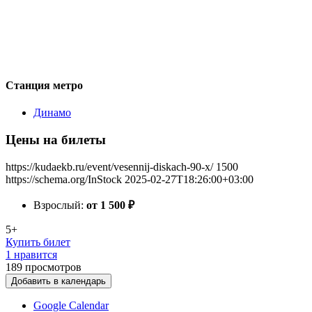
Станция метро
Динамо
Цены на билеты
https://kudaekb.ru/event/vesennij-diskach-90-x/
1500
https://schema.org/InStock
2025-02-27T18:26:00+03:00
Взрослый:
от 1 500
₽
5+
Купить билет
1 нравится
189
просмотров
Добавить в календарь
Google Calendar