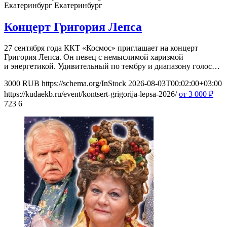
Екатеринбург
Екатеринбург
Концерт Григория Лепса
27 сентября года ККТ «Космос» приглашает на концерт
Григория Лепса. Он певец с немыслимой харизмой
и энергетикой. Удивительный по тембру и диапазону голос…
3000
RUB
https://schema.org/InStock
2026-08-03T00:02:00+03:00
https://kudaekb.ru/event/kontsert-grigorija-lepsa-2026/
от 3 000
₽
723
6