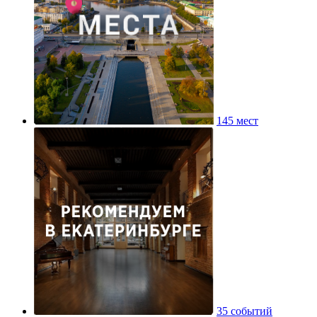
145 мест
35 событий