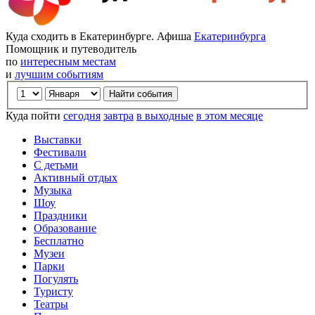
Куда сходить в Екатеринбурге. Афиша
Екатеринбурга
Помощник и путеводитель
по
интересным местам
и
лучшим событиям
Куда пойти
сегодня
завтра
в выходные
в этом месяце
Выставки
Фестивали
С детьми
Активный отдых
Музыка
Шоу
Праздники
Образование
Бесплатно
Музеи
Парки
Погулять
Туристу
Театры