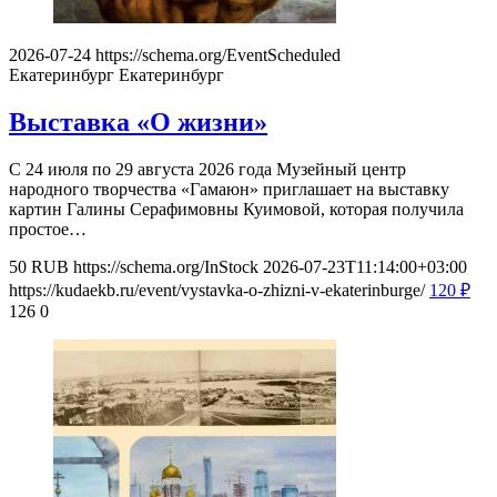
2026-07-24
https://schema.org/EventScheduled
Екатеринбург
Екатеринбург
Выставка «О жизни»
С 24 июля по 29 августа 2026 года Музейный центр
народного творчества «Гамаюн» приглашает на выставку
картин Галины Серафимовны Куимовой, которая получила
простое…
50
RUB
https://schema.org/InStock
2026-07-23T11:14:00+03:00
https://kudaekb.ru/event/vystavka-o-zhizni-v-ekaterinburge/
120
₽
126
0