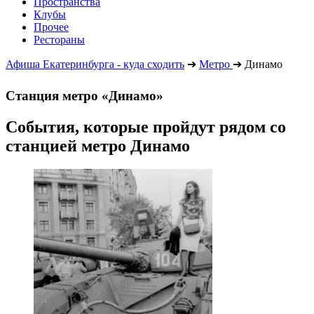
Пространства
Клубы
Прочее
Рестораны
Афиша Екатеринбурга - куда сходить
➔
Метро
➔
Динамо
Станция метро «Динамо»
События, которые пройдут рядом со
станцией метро Динамо