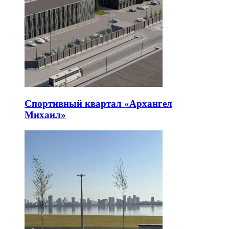
Спортивный квартал «Архангел
Михаил»