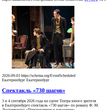
2026-09-03
https://schema.org/EventScheduled
Екатеринбург
Екатеринбург
Спектакль «730 шагов»
3 и 4 сентября 2026 года на сцене Театра юного зрителя
в Екатеринбурге спектакль «730 шагов» по роману Ф. М.
Достоевского «Преступление и наказание».