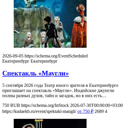
2026-09-05
https://schema.org/EventScheduled
Екатеринбург
Екатеринбург
Спектакль «Маугли»
5 сентября 2026 года Театр юного зрителя в Екатеринбурге
приглашает на спектакль «Маугли». Индийские джунгли
полны разных духов, тайн и загадок, но в них есть…
750
RUB
https://schema.org/InStock
2026-07-30T00:00:00+03:00
https://kudaekb.ru/event/spektakl-maugli/
от 750
₽
2689
4