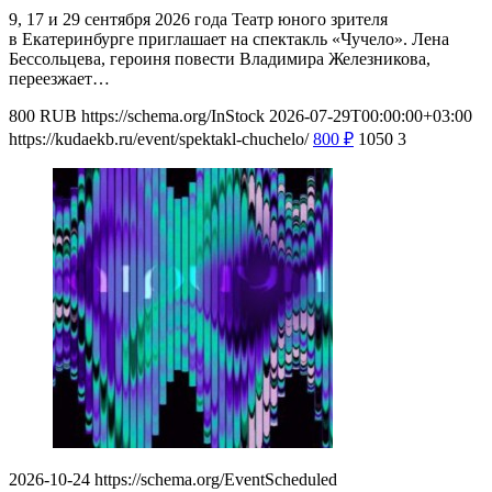
9, 17 и 29 сентября 2026 года Театр юного зрителя
в Екатеринбурге приглашает на спектакль «Чучело». Лена
Бессольцева, героиня повести Владимира Железникова,
переезжает…
800
RUB
https://schema.org/InStock
2026-07-29T00:00:00+03:00
https://kudaekb.ru/event/spektakl-chuchelo/
800
₽
1050
3
2026-10-24
https://schema.org/EventScheduled