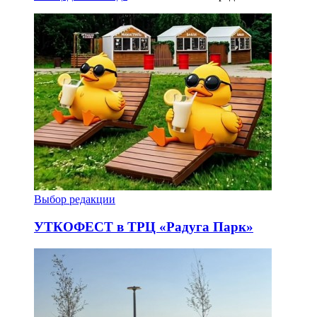
Выбор редакции
УТКОФЕСТ в ТРЦ «Радуга Парк»