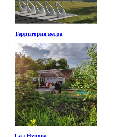
Территория ветра
Сад Нурова