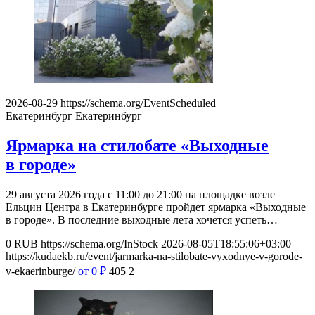
2026-08-29
https://schema.org/EventScheduled
Екатеринбург
Екатеринбург
Ярмарка на стилобате «Выходные
в городе»
29 августа 2026 года с 11:00 до 21:00 на площадке возле
Ельцин Центра в Екатеринбурге пройдет ярмарка «Выходные
в городе». В последние выходные лета хочется успеть…
0
RUB
https://schema.org/InStock
2026-08-05T18:55:06+03:00
https://kudaekb.ru/event/jarmarka-na-stilobate-vyxodnye-v-gorode-
v-ekaerinburge/
от 0
₽
405
2