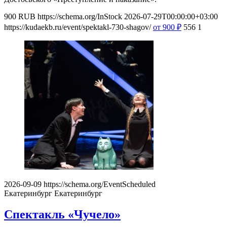
900
RUB
https://schema.org/InStock
2026-07-29T00:00:00+03:00
https://kudaekb.ru/event/spektakl-730-shagov/
от 900
₽
556
1
2026-09-09
https://schema.org/EventScheduled
Екатеринбург
Екатеринбург
Спектакль «Чучело»