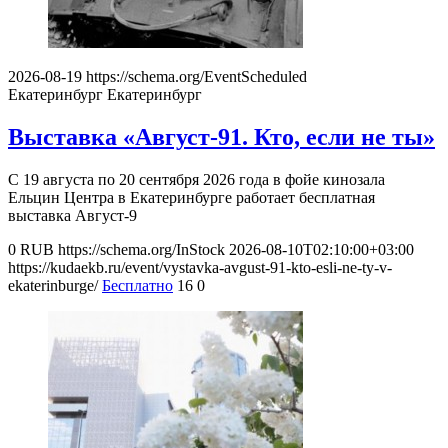
2026-08-19
https://schema.org/EventScheduled
Екатеринбург
Екатеринбург
Выставка «Август-91. Кто, если не ты»
С 19 августа по 20 сентября 2026 года в фойе кинозала
Ельцин Центра в Екатеринбурге работает бесплатная
выставка Август-9
0
RUB
https://schema.org/InStock
2026-08-10T02:10:00+03:00
https://kudaekb.ru/event/vystavka-avgust-91-kto-esli-ne-ty-v-
ekaterinburge/
Бесплатно
16
0