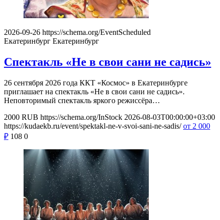
2026-09-26
https://schema.org/EventScheduled
Екатеринбург
Екатеринбург
Спектакль «Не в свои сани не садись»
26 сентября 2026 года ККТ «Космос» в Екатеринбурге
приглашает на спектакль «Не в свои сани не садись».
Неповторимый спектакль яркого режиссёра…
2000
RUB
https://schema.org/InStock
2026-08-03T00:00:00+03:00
https://kudaekb.ru/event/spektakl-ne-v-svoi-sani-ne-sadis/
от 2 000
₽
108
0