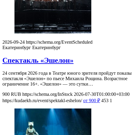
2026-09-24
https://schema.org/EventScheduled
Екатеринбург
Екатеринбург
Спектакль «Эшелон»
24 сентября 2026 года в Театре юного зрителя пройдут показы
спектакля «Эшелон» по пьесе Михаила Рощина. Возрастное
ограничение 16+. «Эшелон» — это сутки…
900
RUB
https://schema.org/InStock
2026-07-30T01:00:00+03:00
https://kudaekb.ru/event/spektakl-eshelon/
от 900
₽
453
1