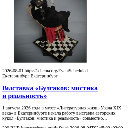
2026-08-01
https://schema.org/EventScheduled
Екатеринбург
Екатеринбург
Выставка «Булгаков: мистика
и реальность»
1 августа 2026 года в музее «Литературная жизнь Урала XIX
века» в Екатеринбурге начала работу выставка авторских
кукол «Булгаков: мистика и реальность» совместно…
200
RUB
https://schema.org/InStock
2026-08-04T02:45:00+03:00