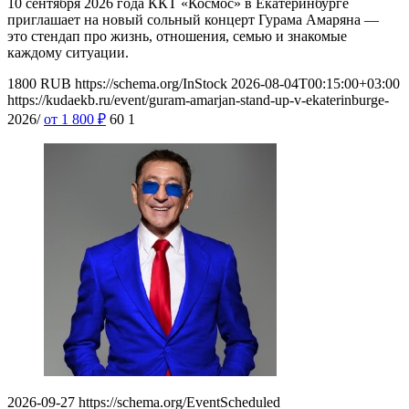
10 сентября 2026 года ККТ «Космос» в Екатеринбурге
приглашает на новый сольный концерт Гурама Амаряна —
это стендап про жизнь, отношения, семью и знакомые
каждому ситуации.
1800
RUB
https://schema.org/InStock
2026-08-04T00:15:00+03:00
https://kudaekb.ru/event/guram-amarjan-stand-up-v-ekaterinburge-
2026/
от 1 800
₽
60
1
2026-09-27
https://schema.org/EventScheduled