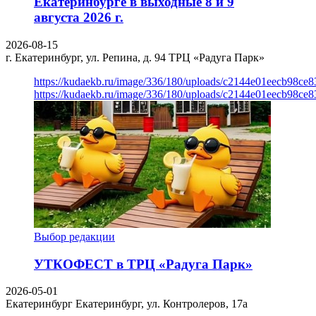
Екатеринбурге в выходные 8 и 9
августа 2026 г.
2026-08-15
г. Екатеринбург, ул. Репина, д. 94
ТРЦ «Радуга Парк»
https://kudaekb.ru/image/336/180/uploads/c2144e01eecb98c
https://kudaekb.ru/image/336/180/uploads/c2144e01eecb98c
Выбор редакции
УТКОФЕСТ в ТРЦ «Радуга Парк»
2026-05-01
Екатеринбург
Екатеринбург, ул. Контролеров, 17а