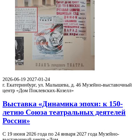
2026-06-19
2027-01-24
г. Екатеринбург, ул. Малышева, д. 46
Музейно-выставочный
центр «Дом Поклевских-Козелл»
Выставка «Динамика эпохи: к 150-
летию Союза театральных деятелей
России»
С 19 июня 2026 года по 24 января 2027 года Музейно-
выставочный центр «Дом…