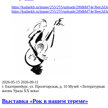
https://kudaekb.ru/image/255/255/uploads/2f0dbbf74e3bee2
https://kudaekb.ru/image/255/255/uploads/2f0dbbf74e3bee2
2026-05-15
2026-09-11
г. Екатеринбург, ул. Пролетарская, д. 10
Музей «Литературная
жизнь Урала ХХ века»
Выставка «Рок в нашем тереме»