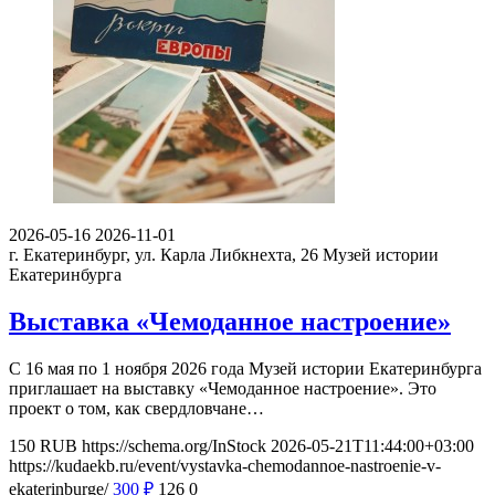
2026-05-16
2026-11-01
г. Екатеринбург, ул. Карла Либкнехта, 26
Музей истории
Екатеринбурга
Выставка «Чемоданное настроение»
С 16 мая по 1 ноября 2026 года Музей истории Екатеринбурга
приглашает на выставку «Чемоданное настроение». Это
проект о том, как свердловчане…
150
RUB
https://schema.org/InStock
2026-05-21T11:44:00+03:00
https://kudaekb.ru/event/vystavka-chemodannoe-nastroenie-v-
ekaterinburge/
300
₽
126
0