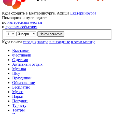
Куда сходить в Екатеринбурге. Афиша
Екатеринбурга
Помощник и путеводитель
по
интересным местам
и
лучшим событиям
Куда пойти
сегодня
завтра
в выходные
в этом месяце
Выставки
Фестивали
С детьми
Активный отдых
Музыка
Шоу
Праздники
Образование
Бесплатно
Музеи
Парки
Погулять
Туристу
Театры