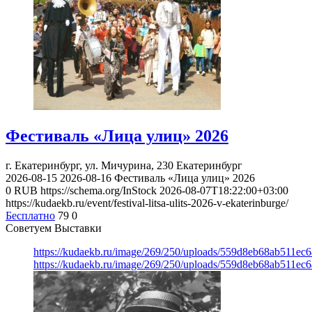
Фестиваль «Лица улиц» 2026
г. Екатеринбург, ул. Мичурина, 230
Екатеринбург
2026-08-15
2026-08-16
Фестиваль «Лица улиц» 2026
0
RUB
https://schema.org/InStock
2026-08-07T18:22:00+03:00
https://kudaekb.ru/event/festival-litsa-ulits-2026-v-ekaterinburge/
Бесплатно
79
0
Советуем Выставки
https://kudaekb.ru/image/269/250/uploads/559d8eb68ab511e
https://kudaekb.ru/image/269/250/uploads/559d8eb68ab511e