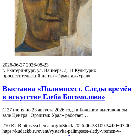
2026-06-27
2026-08-23
г. Екатеринбург, ул. Вайнера, д. 11
Культурно-
просветительский центр «Эрмитаж-Урал»
Выставка «Палимпсест. Следы времён
в искусстве Глеба Богомолова»
С 27 июня по 23 августа 2026 года в Большом выставочном
зале Центра «Эрмитаж-Урал» работает…
250
RUB
https://schema.org/InStock
2026-06-28T09:34:00+03:00
https://kudaekb.ru/event/vystavka-palimpsest-sledy-vremen-v-