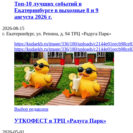
Топ-10 лучших событий в
Екатеринбурге в выходные 8 и 9
августа 2026 г.
2026-08-15
г. Екатеринбург, ул. Репина, д. 94
ТРЦ «Радуга Парк»
https://kudaekb.ru/image/336/180/uploads/c2144e01eecb98c
https://kudaekb.ru/image/336/180/uploads/c2144e01eecb98c
Выбор редакции
УТКОФЕСТ в ТРЦ «Радуга Парк»
2026-05-01