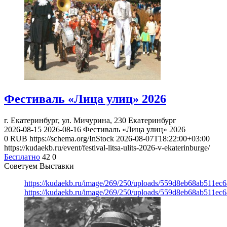
Фестиваль «Лица улиц» 2026
г. Екатеринбург, ул. Мичурина, 230
Екатеринбург
2026-08-15
2026-08-16
Фестиваль «Лица улиц» 2026
0
RUB
https://schema.org/InStock
2026-08-07T18:22:00+03:00
https://kudaekb.ru/event/festival-litsa-ulits-2026-v-ekaterinburge/
Бесплатно
42
0
Советуем Выставки
https://kudaekb.ru/image/269/250/uploads/559d8eb68ab511e
https://kudaekb.ru/image/269/250/uploads/559d8eb68ab511e