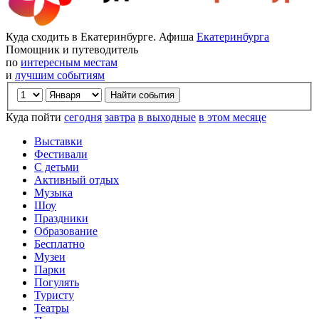
Куда сходить в Екатеринбурге. Афиша
Екатеринбурга
Помощник и путеводитель
по
интересным местам
и
лучшим событиям
Куда пойти
сегодня
завтра
в выходные
в этом месяце
Выставки
Фестивали
С детьми
Активный отдых
Музыка
Шоу
Праздники
Образование
Бесплатно
Музеи
Парки
Погулять
Туристу
Театры