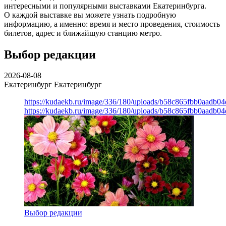
интересными и популярными выставками Екатеринбурга.
О каждой выставке вы можете узнать подробную
информацию, а именно: время и место проведения, стоимость
билетов, адрес и ближайшую станцию метро.
Выбор редакции
2026-08-08
Екатеринбург
Екатеринбург
https://kudaekb.ru/image/336/180/uploads/b58c865fbb0aadb0
https://kudaekb.ru/image/336/180/uploads/b58c865fbb0aadb0
Выбор редакции