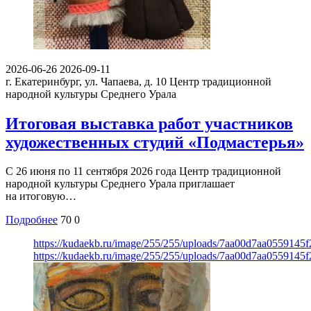
2026-06-26
2026-09-11
г. Екатеринбург, ул. Чапаева, д. 10
Центр традиционной
народной культуры Среднего Урала
Итоговая выставка работ участников
художественных студий «Подмастерья»
С 26 июня по 11 сентября 2026 года Центр традиционной
народной культуры Среднего Урала приглашает
на итоговую…
Подробнее
70
0
https://kudaekb.ru/image/255/255/uploads/7aa00d7aa0559145
https://kudaekb.ru/image/255/255/uploads/7aa00d7aa0559145