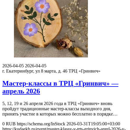
2026-04-05
2026-04-05
г. Екатеринбург, ул 8 марта, д. 46
ТРЦ «Гринвич»
Мастер-классы в ТРЦ «Гринвич» —
апрель 2026
5, 12, 19 и 26 апреля 2026 года в ТРЦ «Гринвич» вновь
пройдут традиционные мастер-классы выходного дня,
принять участие в которых можно бесплатно в порядке…
0
RUB
https://schema.org/InStock
2026-03-31T19:05:00+03:00
https://kudaekb.ru/event/master-klassy-v-trts-grinvich-aprel-2026-v-