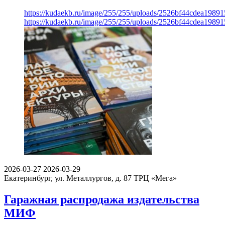
https://kudaekb.ru/image/255/255/uploads/2526bf44cdea1989
https://kudaekb.ru/image/255/255/uploads/2526bf44cdea1989
2026-03-27
2026-03-29
Екатеринбург, ул. Металлургов, д. 87
ТРЦ «Мега»
Гаражная распродажа издательства
МИФ