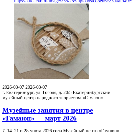
https://kudaekb.ru/image/255/255/uploads/cd8ed6c23d0af949
2026-03-07
2026-03-07
г. Екатеринбург, ул. Гоголя, д. 20/5
Екатеринбургский
музейный центр народного творчества «Гамаюн»
Музейные занятия в центре
«Гамаюн» — март 2026
7, 14, 21 и 28 марта 2026 года Музейный центр «Гамаюн»