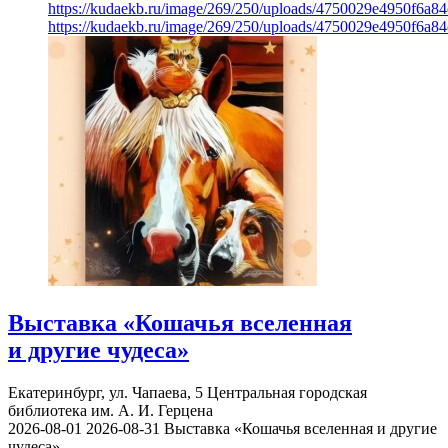
https://kudaekb.ru/image/269/250/uploads/4750029e4950f6a8
https://kudaekb.ru/image/269/250/uploads/4750029e4950f6a8
Выставка «Кошачья вселенная
и другие чудеса»
Екатеринбург, ул. Чапаева, 5
Центральная городская
библиотека им. А. И. Герцена
2026-08-01
2026-08-31
Выставка «Кошачья вселенная и другие
чудеса»