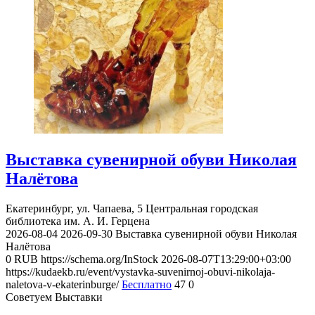
Выставка сувенирной обуви Николая
Налётова
Екатеринбург, ул. Чапаева, 5
Центральная городская
библиотека им. А. И. Герцена
2026-08-04
2026-09-30
Выставка сувенирной обуви Николая
Налётова
0
RUB
https://schema.org/InStock
2026-08-07T13:29:00+03:00
https://kudaekb.ru/event/vystavka-suvenirnoj-obuvi-nikolaja-
naletova-v-ekaterinburge/
Бесплатно
47
0
Советуем Выставки