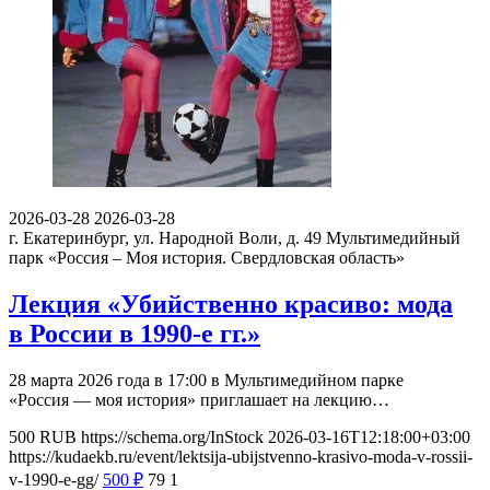
2026-03-28
2026-03-28
г. Екатеринбург, ул. Народной Воли, д. 49
Мультимедийный
парк «Россия – Моя история. Свердловская область»
Лекция «Убийственно красиво: мода
в России в 1990-е гг.»
28 марта 2026 года в 17:00 в Мультимедийном парке
«Россия — моя история» приглашает на лекцию…
500
RUB
https://schema.org/InStock
2026-03-16T12:18:00+03:00
https://kudaekb.ru/event/lektsija-ubijstvenno-krasivo-moda-v-rossii-
v-1990-e-gg/
500
₽
79
1