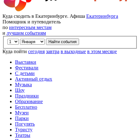
Куда сходить в Екатеринбурге. Афиша
Екатеринбурга
Помощник и путеводитель
по
интересным местам
и
лучшим событиям
Куда пойти
сегодня
завтра
в выходные
в этом месяце
Выставки
Фестивали
С детьми
Активный отдых
Музыка
Шоу
Праздники
Образование
Бесплатно
Музеи
Парки
Погулять
Туристу
Театры