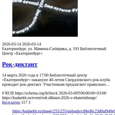
2026-03-14
2026-03-14
Екатеринбург, ул. Мамина-Сибиряка, д. 193
Библиотечный
Центр «Екатеринбург»
Рок-диктант
14 марта 2026 года в 17:00 Библиотечный центр
«Екатеринбург» накануне 40-летия Свердловского рок-клуба
проводит рок-диктант. Участникам предлагают правильно…
0
RUB
https://schema.org/InStock
2026-03-09T00:00:00+03:00
https://kudaekb.ru/event/rok-diktant-2026-v-ekaterinburge/
Бесплатно
117
3
https://kudaekb.ru/image/255/255/uploads/cd8ed6c23d0af949