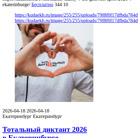
ekaterinburge/
Бесплатно
344
10
https://kudaekb.ru/image/255/255/uploads/79f8f0f17dfbda784
https://kudaekb.ru/image/255/255/uploads/79f8f0f17dfbda784
2026-04-18
2026-04-18
Екатеринбург
Екатеринбург
Тотальный диктант 2026
в Екатеринбурге