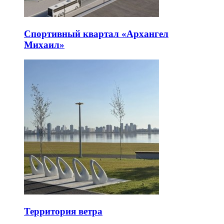
Спортивный квартал «Архангел
Михаил»
Территория ветра