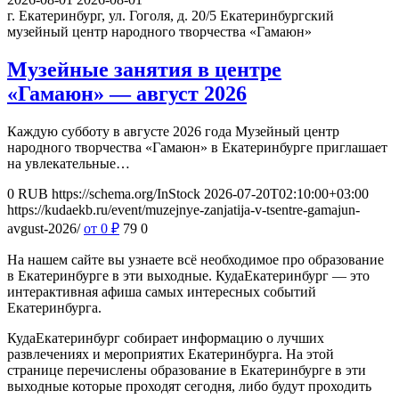
г. Екатеринбург, ул. Гоголя, д. 20/5
Екатеринбургский
музейный центр народного творчества «Гамаюн»
Музейные занятия в центре
«Гамаюн» — август 2026
Каждую субботу в августе 2026 года Музейный центр
народного творчества «Гамаюн» в Екатеринбурге приглашает
на увлекательные…
0
RUB
https://schema.org/InStock
2026-07-20T02:10:00+03:00
https://kudaekb.ru/event/muzejnye-zanjatija-v-tsentre-gamajun-
avgust-2026/
от 0
₽
79
0
На нашем сайте вы узнаете всё необходимое про образование
в Екатеринбурге в эти выходные. КудаЕкатеринбург — это
интерактивная афиша самых интересных событий
Екатеринбурга.
КудаЕкатеринбург собирает информацию о лучших
развлечениях и мероприятих Екатеринбурга. На этой
странице перечислены образование в Екатеринбурге в эти
выходные которые проходят сегодня, либо будут проходить