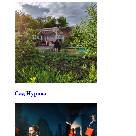
Сад Нурова