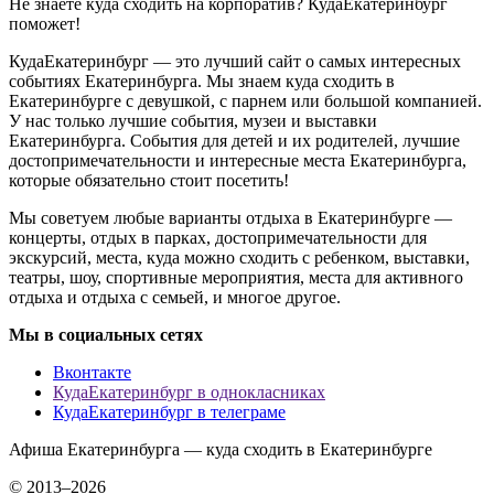
Не знаете куда сходить на корпоратив? КудаЕкатеринбург
поможет!
КудаЕкатеринбург — это лучший сайт о самых интересных
событиях Екатеринбурга. Мы знаем куда сходить в
Екатеринбурге с девушкой, с парнем или большой компанией.
У нас только лучшие события, музеи и выставки
Екатеринбурга. События для детей и их родителей, лучшие
достопримечательности и интересные места Екатеринбурга,
которые обязательно стоит посетить!
Мы советуем любые варианты отдыха в Екатеринбурге —
концерты, отдых в парках, достопримечательности для
экскурсий, места, куда можно сходить с ребенком, выставки,
театры, шоу, спортивные мероприятия, места для активного
отдыха и отдыха с семьей, и многое другое.
Мы в социальных сетях
Вконтакте
КудаЕкатеринбург в однокласниках
КудаЕкатеринбург в телеграме
Афиша Екатеринбурга — куда сходить в Екатеринбурге
© 2013–2026