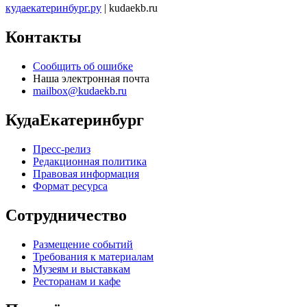
кудаекатеринбург.ру
| kudaekb.ru
Контакты
Сообщить об ошибке
Наша электронная почта
mailbox@kudaekb.ru
КудаЕкатеринбург
Пресс-релиз
Редакционная политика
Правовая информация
Формат ресурса
Сотрудничество
Размещение событий
Требования к материалам
Музеям и выставкам
Ресторанам и кафе