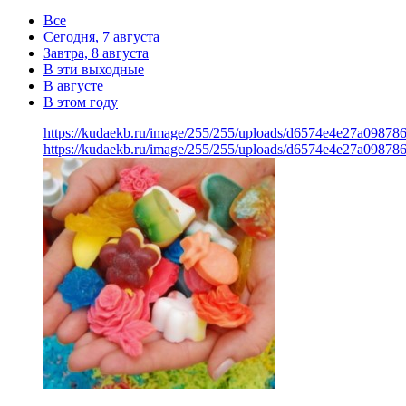
Все
Сегодня, 7 августа
Завтра, 8 августа
В эти выходные
В августе
В этом году
https://kudaekb.ru/image/255/255/uploads/d6574e4e27a09878
https://kudaekb.ru/image/255/255/uploads/d6574e4e27a09878