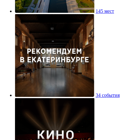
145 мест
34 события