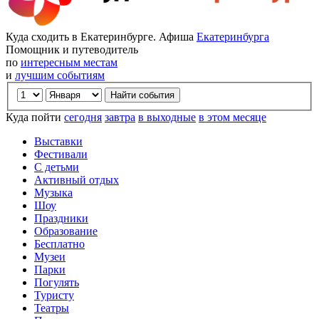
Куда сходить в Екатеринбурге. Афиша
Екатеринбурга
Помощник и путеводитель
по
интересным местам
и
лучшим событиям
Куда пойти
сегодня
завтра
в выходные
в этом месяце
Выставки
Фестивали
С детьми
Активный отдых
Музыка
Шоу
Праздники
Образование
Бесплатно
Музеи
Парки
Погулять
Туристу
Театры