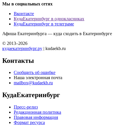
Мы в социальных сетях
Вконтакте
КудаЕкатеринбург в однокласниках
КудаЕкатеринбург в телеграме
Афиша Екатеринбурга — куда сходить в Екатеринбурге
© 2013–2026
кудаекатеринбург.ру
| kudaekb.ru
Контакты
Сообщить об ошибке
Наша электронная почта
mailbox@kudaekb.ru
КудаЕкатеринбург
Пресс-релиз
Редакционная политика
Правовая информация
Формат ресурса