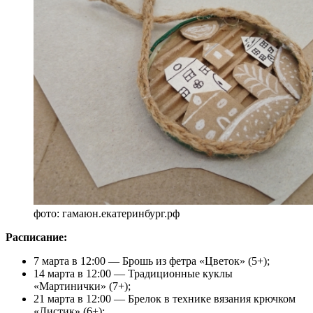
фото: гамаюн.екатеринбург.рф
Расписание:
7 марта в 12:00 — Брошь из фетра «Цветок» (5+);
14 марта в 12:00 — Традиционные куклы
«Мартинички» (7+);
21 марта в 12:00 — Брелок в технике вязания крючком
«Листик» (6+);