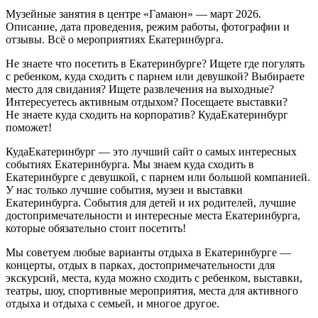
Музейные занятия в центре «Гамаюн» — март 2026.
Описание, дата проведения, режим работы, фотографии и
отзывы. Всё о мероприятиях Екатеринбурга.
Не знаете что посетить в Екатеринбурге? Ищете где погулять
с ребенком, куда сходить с парнем или девушкой? Выбираете
место для свидания? Ищете развлечения на выходные?
Интересуетесь активным отдыхом? Посещаете выставки?
Не знаете куда сходить на корпоратив? КудаЕкатеринбург
поможет!
КудаЕкатеринбург — это лучший сайт о самых интересных
событиях Екатеринбурга. Мы знаем куда сходить в
Екатеринбурге с девушкой, с парнем или большой компанией.
У нас только лучшие события, музеи и выставки
Екатеринбурга. События для детей и их родителей, лучшие
достопримечательности и интересные места Екатеринбурга,
которые обязательно стоит посетить!
Мы советуем любые варианты отдыха в Екатеринбурге —
концерты, отдых в парках, достопримечательности для
экскурсий, места, куда можно сходить с ребенком, выставки,
театры, шоу, спортивные мероприятия, места для активного
отдыха и отдыха с семьей, и многое другое.