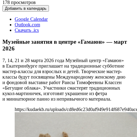
178
просмотров
Добавить в календарь
Google Calendar
Outlook.com
Скачать .ics
Музейные занятия в центре «Гамаюн» — март
2026
7, 14, 21 и 28 марта 2026 года Музейный центр «Гамаюн»
в Екатеринбурге приглашает на традиционные субботние
мастер-классы для взрослых и детей. Творческие мастер-
классы будут посвящены Международному женскому дню
и фондовой выставке работ Раисы Тимофеевны Классен
«Бегущие облака». Участники смастерят традиционных
кукол-мартиничек, изготовят украшение из фетра
и миниатюрное панно из непривычного материала.
https://kudaekb.ru/uploads/cd8ed6c23d0af949e914f687e940ac