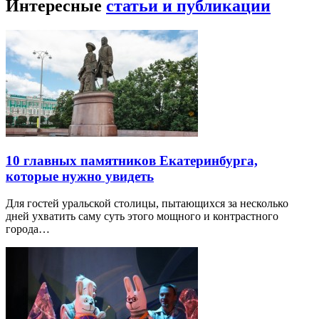
Интересные
статьи и публикации
10 главных памятников Екатеринбурга,
которые нужно увидеть
Для гостей уральской столицы, пытающихся за несколько
дней ухватить саму суть этого мощного и контрастного
города…