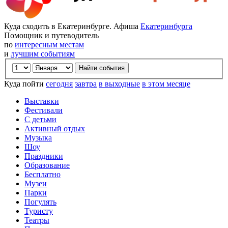
Куда сходить в Екатеринбурге. Афиша
Екатеринбурга
Помощник и путеводитель
по
интересным местам
и
лучшим событиям
Куда пойти
сегодня
завтра
в выходные
в этом месяце
Выставки
Фестивали
С детьми
Активный отдых
Музыка
Шоу
Праздники
Образование
Бесплатно
Музеи
Парки
Погулять
Туристу
Театры