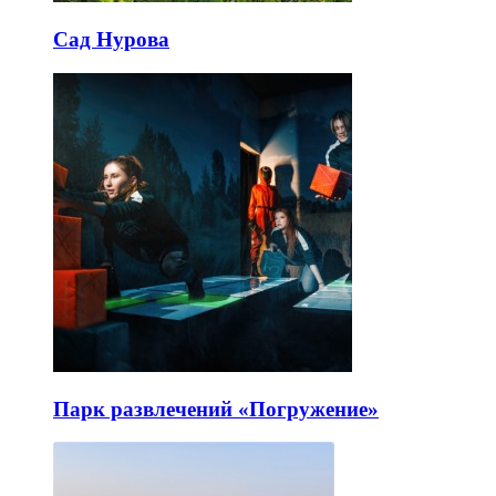
Сад Нурова
Парк развлечений «Погружение»