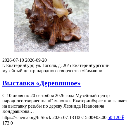
2026-07-10
2026-09-20
г. Екатеринбург, ул. Гоголя, д. 20/5
Екатеринбургский
музейный центр народного творчества «Гамаюн»
Выставка «Деревянное»
С 10 июля по 20 сентября 2026 года Музейный центр
народного творчества «Гамаюн» в Екатеринбурге приглашает
на выставку резьбы по дереву Леонида Ивановича
Кондрашкова…
https://schema.org/InStock
2026-07-13T00:15:00+03:00
50
120
₽
173
0