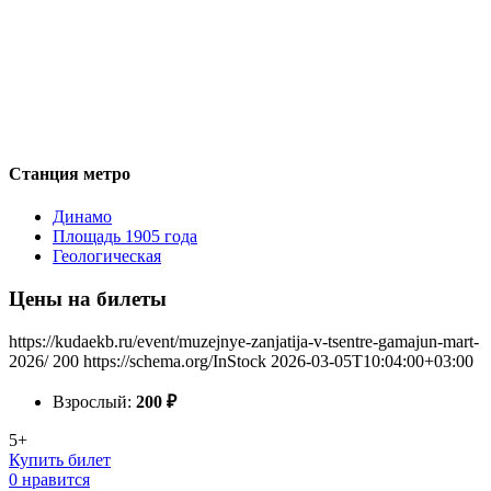
Станция метро
Динамо
Площадь 1905 года
Геологическая
Цены на билеты
https://kudaekb.ru/event/muzejnye-zanjatija-v-tsentre-gamajun-mart-
2026/
200
https://schema.org/InStock
2026-03-05T10:04:00+03:00
Взрослый:
200
₽
5+
Купить билет
0 нравится