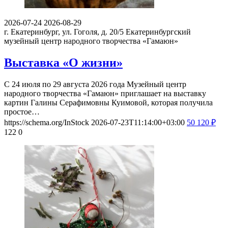
2026-07-24
2026-08-29
г. Екатеринбург, ул. Гоголя, д. 20/5
Екатеринбургский
музейный центр народного творчества «Гамаюн»
Выставка «О жизни»
С 24 июля по 29 августа 2026 года Музейный центр
народного творчества «Гамаюн» приглашает на выставку
картин Галины Серафимовны Куимовой, которая получила
простое…
https://schema.org/InStock
2026-07-23T11:14:00+03:00
50
120
₽
122
0