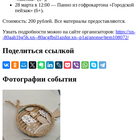
28 марта в 12:00 — Панно из гофрокартона «Городской
пейзаж» (6+).
Стоимость: 200 рублей. Все материалы предоставляются.
Узнать подробности можно на сайте организаторов:
https://xn-
-80aah1bg5h.xn--80acgfbsl1azdqr.xn--p1ai/anonse/item108072/
Поделиться ссылкой
Фотографии события