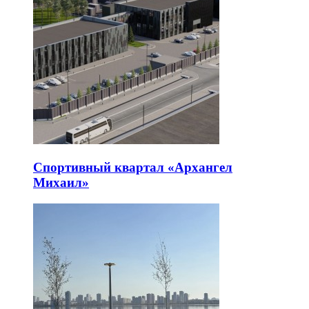
Спортивный квартал «Архангел
Михаил»