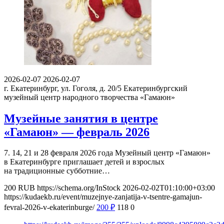
2026-02-07
2026-02-07
г. Екатеринбург, ул. Гоголя, д. 20/5
Екатеринбургский
музейный центр народного творчества «Гамаюн»
Музейные занятия в центре
«Гамаюн» — февраль 2026
7. 14, 21 и 28 февраля 2026 года Музейный центр «Гамаюн»
в Екатеринбурге приглашает детей и взрослых
на традиционные субботние…
200
RUB
https://schema.org/InStock
2026-02-02T01:10:00+03:00
https://kudaekb.ru/event/muzejnye-zanjatija-v-tsentre-gamajun-
fevral-2026-v-ekaterinburge/
200
₽
118
0