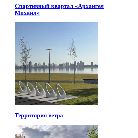
Спортивный квартал «Архангел
Михаил»
Территория ветра