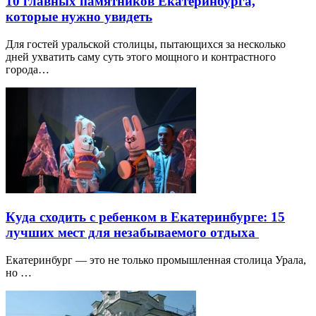
10 главных памятников Екатеринбурга,
которые нужно увидеть
Для гостей уральской столицы, пытающихся за несколько
дней ухватить саму суть этого мощного и контрастного
города…
Куда сходить с ребенком в Екатеринбурге: 15
лучших мест для незабываемого отдыха
Екатеринбург — это не только промышленная столица Урала,
но …