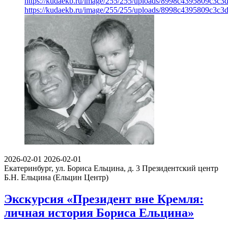
https://kudaekb.ru/image/255/255/uploads/8998c4395809c3c
https://kudaekb.ru/image/255/255/uploads/8998c4395809c3c
2026-02-01
2026-02-01
Екатеринбург, ул. Бориса Ельцина, д. 3
Президентский центр
Б.Н. Ельцина (Ельцин Центр)
Экскурсия «Президент вне Кремля:
личная история Бориса Ельцина»