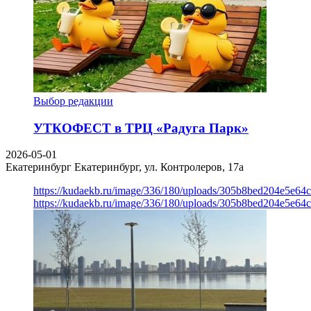
Выбор редакции
УТКОФЕСТ в ТРЦ «Радуга Парк»
2026-05-01
Екатеринбург
Екатеринбург, ул. Контролеров, 17а
https://kudaekb.ru/image/336/180/uploads/305b8bed204e5e6
https://kudaekb.ru/image/336/180/uploads/305b8bed204e5e6