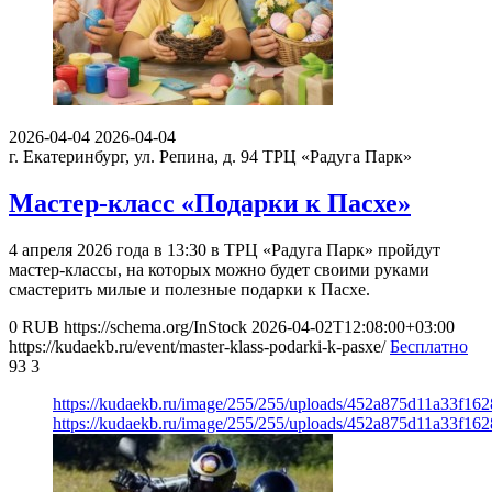
2026-04-04
2026-04-04
г. Екатеринбург, ул. Репина, д. 94
ТРЦ «Радуга Парк»
Мастер-класс «Подарки к Пасхе»
4 апреля 2026 года в 13:30 в ТРЦ «Радуга Парк» пройдут
мастер-классы, на которых можно будет своими руками
смастерить милые и полезные подарки к Пасхе.
0
RUB
https://schema.org/InStock
2026-04-02T12:08:00+03:00
https://kudaekb.ru/event/master-klass-podarki-k-pasxe/
Бесплатно
93
3
https://kudaekb.ru/image/255/255/uploads/452a875d11a33f16
https://kudaekb.ru/image/255/255/uploads/452a875d11a33f16