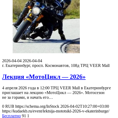
2026-04-04
2026-04-04
г. Екатеринбург, просп. Космонавтов, 108д
ТРЦ VEER Mall
Лекция «МотоЦикл — 2026»
4 апреля 2026 года в 12:00 ТРЦ VEER Mall в Екатеринбурге
приглашает на лекцию «МотоЦикл — 2026». Мотосезон
не за горами, и начать его…
0
RUB
https://schema.org/InStock
2026-04-02T10:27:00+03:00
https://kudaekb.ru/event/lektsija-mototsikl-2026-v-ekaterinburge/
Бесплатно
91
1