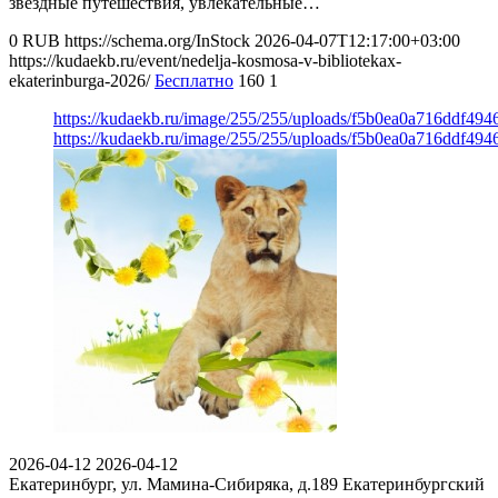
звездные путешествия, увлекательные…
0
RUB
https://schema.org/InStock
2026-04-07T12:17:00+03:00
https://kudaekb.ru/event/nedelja-kosmosa-v-bibliotekax-
ekaterinburga-2026/
Бесплатно
160
1
https://kudaekb.ru/image/255/255/uploads/f5b0ea0a716ddf49
https://kudaekb.ru/image/255/255/uploads/f5b0ea0a716ddf49
2026-04-12
2026-04-12
Екатеринбург, ул. Мамина-Сибиряка, д.189
Екатеринбургский