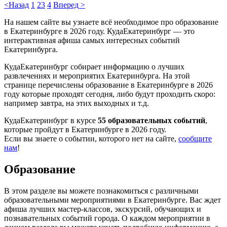
<Назад
1
2
3
4
Вперед >
На нашем сайте вы узнаете всё необходимое про образование
в Екатеринбурге в 2026 году. КудаЕкатеринбург — это
интерактивная афиша самых интересных событий
Екатеринбурга.
КудаЕкатеринбург собирает информацию о лучших
развлечениях и мероприятих Екатеринбурга. На этой
странице перечислены образование в Екатеринбурге в 2026
году которые проходят сегодня, либо будут проходить скоро:
например завтра, на этих выходных и т.д.
КудаЕкатеринбург в курсе
55 образовательных событий
,
которые пройдут в Екатеринбурге в 2026 году.
Если вы знаете о событии, которого нет на сайте,
сообщите
нам
!
Образование
В этом разделе вы можете познакомиться с различными
образовательными мероприятиями в Екатеринбурге. Вас ждет
афиша лучших мастер-классов, экскурсий, обучающих и
познавательных событий города. О каждом мероприятии в