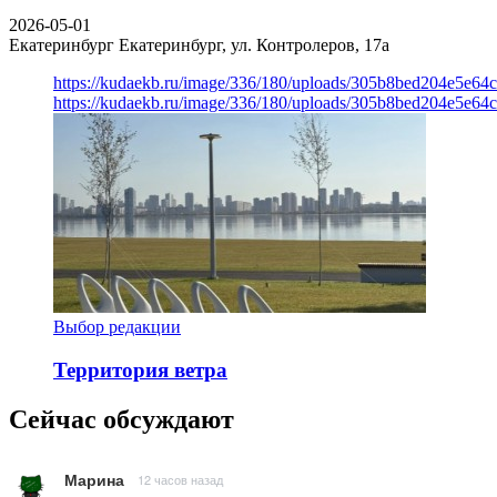
2026-05-01
Екатеринбург
Екатеринбург, ул. Контролеров, 17а
https://kudaekb.ru/image/336/180/uploads/305b8bed204e5e6
https://kudaekb.ru/image/336/180/uploads/305b8bed204e5e6
Выбор редакции
Территория ветра
Сейчас обсуждают
Марина
12 часов назад