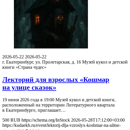
2026-05-22
2026-05-22
г. Екатеринбург, ул. Пролетарская, д. 16
Музей кукол и детской
книги «Страна чудес»
Лекторий для взрослых «Кошмар
на улице сказок»
19 июня 2026 года в 19:00 Музей кукол и детской книги,
расположенный на территории Литературного квартала
в Екатеринбурге, приглашает…
500
RUB
https://schema.org/InStock
2026-05-28T17:12:00+03:00
https://kudaekb.ru/event/lektorij-dlja-vzroslyx-koshmar-na-ulitse-