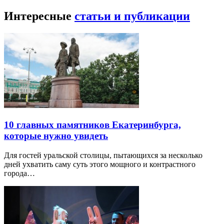
Интересные
статьи и публикации
10 главных памятников Екатеринбурга,
которые нужно увидеть
Для гостей уральской столицы, пытающихся за несколько
дней ухватить саму суть этого мощного и контрастного
города…