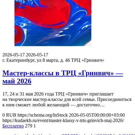
2026-05-17
2026-05-17
г. Екатеринбург, ул 8 марта, д. 46
ТРЦ «Гринвич»
Мастер-классы в ТРЦ «Гринвич» —
май 2026
17, 24 и 31 мая 2026 года ТРЦ «Гринвич» приглашает
на творческие мастер-классы для всей семьи. Присоединиться
к ним сможет любой желающий — достаточно…
0
RUB
https://schema.org/InStock
2026-05-05T00:00:00+03:00
https://kudaekb.ru/event/master-klassy-v-trts-grinvich-maj-2026/
Бесплатно
279
1