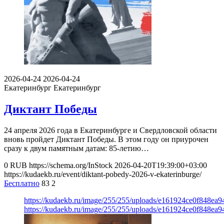
2026-04-24
2026-04-24
Екатеринбург
Екатеринбург
Диктант Победы
24 апреля 2026 года в Екатеринбурге и Свердловской области
вновь пройдет Диктант Победы. В этом году он приурочен
сразу к двум памятным датам: 85-летию…
0
RUB
https://schema.org/InStock
2026-04-20T19:39:00+03:00
https://kudaekb.ru/event/diktant-pobedy-2026-v-ekaterinburge/
Бесплатно
83
2
https://kudaekb.ru/image/255/255/uploads/e161924ce0f848e
https://kudaekb.ru/image/255/255/uploads/e161924ce0f848e