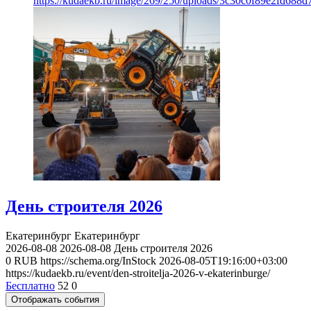
https://kudaekb.ru/image/269/250/uploads/3c30c0f89e2fd688
День строителя 2026
Екатеринбург
Екатеринбург
2026-08-08
2026-08-08
День строителя 2026
0
RUB
https://schema.org/InStock
2026-08-05T19:16:00+03:00
https://kudaekb.ru/event/den-stroitelja-2026-v-ekaterinburge/
Бесплатно
52
0
Отображать события