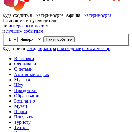
Куда сходить в Екатеринбурге. Афиша
Екатеринбурга
Помощник и путеводитель
по
интересным местам
и
лучшим событиям
Куда пойти
сегодня
завтра
в выходные
в этом месяце
Выставки
Фестивали
С детьми
Активный отдых
Музыка
Шоу
Праздники
Образование
Бесплатно
Музеи
Парки
Погулять
Туристу
Театры