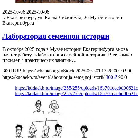
2025-10-06
2025-10-06
г. Екатеринбург, ул. Карла Либкнехта, 26
Музей истории
Екатеринбурга
Лаборатория семейной истории
В октябре 2025 года в Музее истории Екатеринбурга вновь
начнет работу «Лаборатория семейной истории». В ее рамках
пройдет 7 практических занятий…
300
RUB
https://schema.org/InStock
2025-09-30T17:28:00+03:00
https://kudaekb.ru/event/laboratorija-semejnoj-istorii/
300
₽
90
0
https://kudaekb.ru/image/255/255/uploads/16b701eacbd90621
https://kudaekb.ru/image/255/255/uploads/16b701eacbd90621