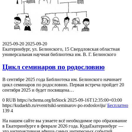
2025-09-20
2025-09-20
Екатеринбург, ул. Белинского, 15
Свердловская областная
универсальная научная библиотека им. В. Г. Белинского
Цикл семинаров по родословию
В сентябре 2025 года Библиотека им. Белинского начинает
цикл семинаров по родословию. Первая встреча пройдет 20
сентября 2025 и будет посвящена…
0
RUB
https://schema.org/InStock
2025-09-16T12:35:00+03:00
https://kudaekb.ru/event/tsikl-seminarov-po-rodosloviju/
Бесплатно
139
4
На нашем сайте вы узнаете всё необходимое про образование
в Екатеринбурге в феврале 2026 года. КудаЕкатеринбург —
это интерактивная афиша самых интересных событий