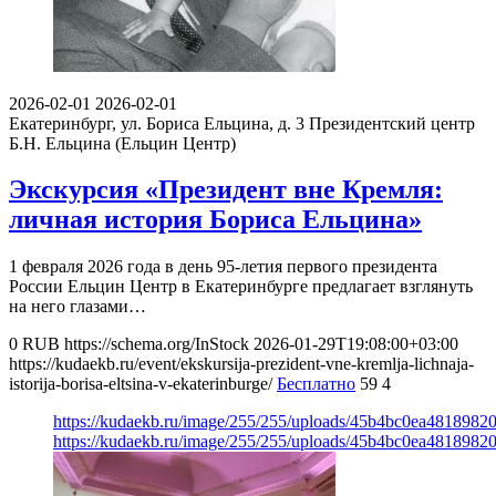
2026-02-01
2026-02-01
Екатеринбург, ул. Бориса Ельцина, д. 3
Президентский центр
Б.Н. Ельцина (Ельцин Центр)
Экскурсия «Президент вне Кремля:
личная история Бориса Ельцина»
1 февраля 2026 года в день 95-летия первого президента
России Ельцин Центр в Екатеринбурге предлагает взглянуть
на него глазами…
0
RUB
https://schema.org/InStock
2026-01-29T19:08:00+03:00
https://kudaekb.ru/event/ekskursija-prezident-vne-kremlja-lichnaja-
istorija-borisa-eltsina-v-ekaterinburge/
Бесплатно
59
4
https://kudaekb.ru/image/255/255/uploads/45b4bc0ea4818982
https://kudaekb.ru/image/255/255/uploads/45b4bc0ea4818982