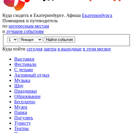
Куда сходить в Екатеринбурге. Афиша
Екатеринбурга
Помощник и путеводитель
по
интересным местам
и
лучшим событиям
Куда пойти
сегодня
завтра
в выходные
в этом месяце
Выставки
Фестивали
С детьми
Активный отдых
Музыка
Шоу
Праздники
Образование
Бесплатно
Музеи
Парки
Погулять
Туристу
Театры