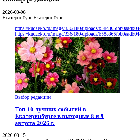
2026-08-08
Екатеринбург
Екатеринбург
https://kudaekb.ru/image/336/180/uploads/b58c865fbb0aadb0
https://kudaekb.ru/image/336/180/uploads/b58c865fbb0aadb0
Выбор редакции
Топ-10 лучших событий в
Екатеринбурге в выходные 8 и 9
августа 2026 г.
2026-08-15