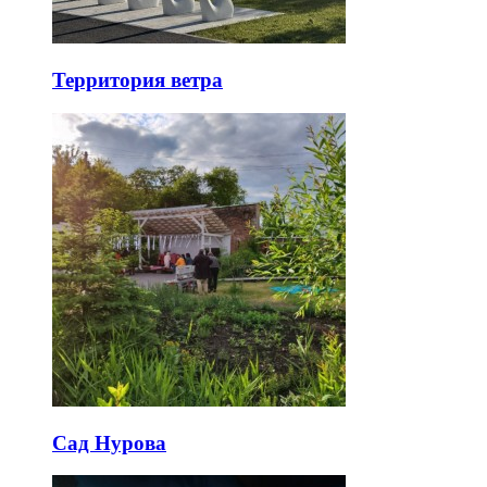
Территория ветра
Сад Нурова