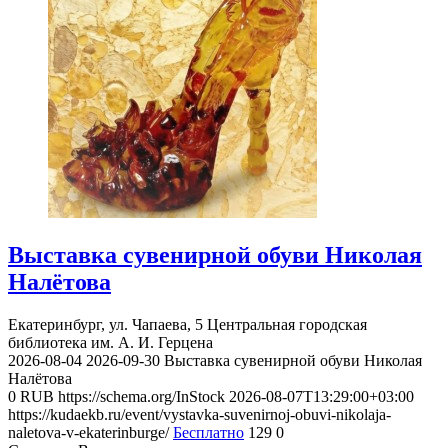
Выставка сувенирной обуви Николая
Налётова
Екатеринбург, ул. Чапаева, 5
Центральная городская
библиотека им. А. И. Герцена
2026-08-04
2026-09-30
Выставка сувенирной обуви Николая
Налётова
0
RUB
https://schema.org/InStock
2026-08-07T13:29:00+03:00
https://kudaekb.ru/event/vystavka-suvenirnoj-obuvi-nikolaja-
naletova-v-ekaterinburge/
Бесплатно
129
0