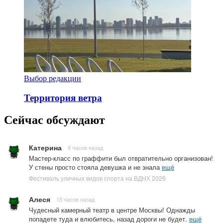
Выбор редакции
Территория ветра
Сейчас обсуждают
Катерина
9 часов назад
Мастер-класс по граффити был отвратительно организован!
У стены просто стояла девушка и не знала
ещё
Фестиваль уличных видов спорта на ВДНХ 2026
Алеся
15 часов назад
Чудесный камерный театр в центре Москвы! Однажды
попадете туда и влюбитесь, назад дороги не будет.
ещё