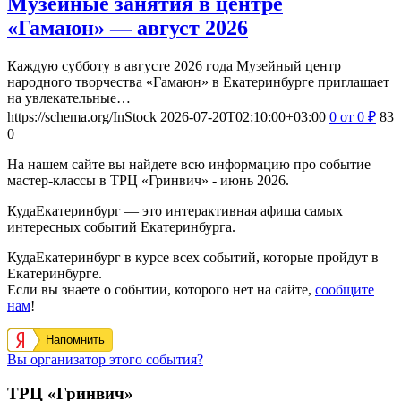
Музейные занятия в центре
«Гамаюн» — август 2026
Каждую субботу в августе 2026 года Музейный центр
народного творчества «Гамаюн» в Екатеринбурге приглашает
на увлекательные…
https://schema.org/InStock
2026-07-20T02:10:00+03:00
0
от 0
₽
83
0
На нашем сайте вы найдете всю информацию про событие
мастер-классы в ТРЦ «Гринвич» - июнь 2026.
КудаЕкатеринбург — это интерактивная афиша самых
интересных событий Екатеринбурга.
КудаЕкатеринбург в курсе всех событий, которые пройдут в
Екатеринбурге.
Если вы знаете о событии, которого нет на сайте,
сообщите
нам
!
Напомнить
Вы организатор этого события?
ТРЦ «Гринвич»