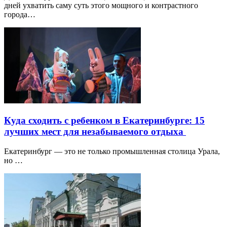
дней ухватить саму суть этого мощного и контрастного
города…
Куда сходить с ребенком в Екатеринбурге: 15
лучших мест для незабываемого отдыха
Екатеринбург — это не только промышленная столица Урала,
но …