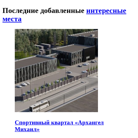
Последние добавленные
интересные
места
Спортивный квартал «Архангел
Михаил»