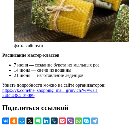
фото: culture.ru
Расписание мастер-классов
7 июня — создание букета их мыльных роз
14 июня — свечи из вощины
21 июня — изготовление леденцов
Узнать подробности можно на сайте организаторов:
https://vk.com/the_shopping_mall_grinvich?w=wall-
24654384_39089
Поделиться ссылкой