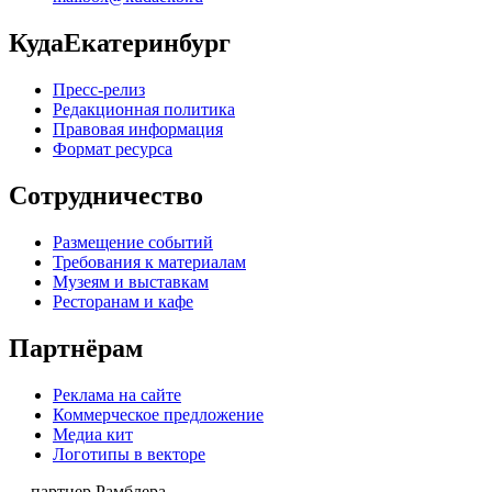
КудаЕкатеринбург
Пресс-релиз
Редакционная политика
Правовая информация
Формат ресурса
Сотрудничество
Размещение событий
Требования к материалам
Музеям и выставкам
Ресторанам и кафе
Партнёрам
Реклама на сайте
Коммерческое предложение
Медиа кит
Логотипы в векторе
— партнер Рамблера