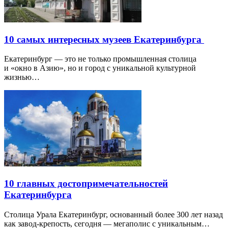
10 самых интересных музеев Екатеринбурга
Екатеринбург — это не только промышленная столица
и «окно в Азию», но и город с уникальной культурной
жизнью…
10 главных достопримечательностей
Екатеринбурга
Столица Урала Екатеринбург, основанный более 300 лет назад
как завод-крепость, сегодня — мегаполис с уникальным…