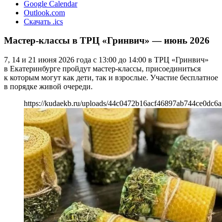
Google Calendar
Outlook.com
Скачать .ics
Мастер-классы в ТРЦ «Гринвич» — июнь 2026
7, 14 и 21 июня 2026 года с 13:00 до 14:00 в ТРЦ «Гринвич»
в Екатеринбурге пройдут мастер-классы, присоединиться
к которым могут как дети, так и взрослые. Участие бесплатное
в порядке живой очереди.
https://kudaekb.ru/uploads/44c0472b16acf46897ab744ce0dc6