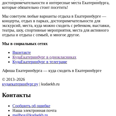
достопримечательности и интересные места Екатеринбурга,
которые обязательно стоит посетить!
Мы советуем любые варианты отдыха в Екатеринбурге —
концерты, отдых в парках, достопримечательности для
экскурсий, места, куда можно сходить с ребенком, выставки,
театры, шоу, спортивные мероприятия, места для активного
отдыха и отдыха с семьей, и многое другое.
Мы в социальных сетях
Вконтакте
КудаЕкатеринбург в однокласниках
КудаЕкатеринбург в телеграме
Афиша Екатеринбурга — куда сходить в Екатеринбурге
© 2013–2026
кудаекатеринбург.ру
| kudaekb.ru
Контакты
Сообщить об ошибке
Наша электронная почта
mailbox@kudaekb.ru