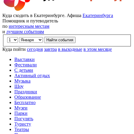
Куда сходить в Екатеринбурге. Афиша
Екатеринбурга
Помощник и путеводитель
по
интересным местам
и
лучшим событиям
Куда пойти
сегодня
завтра
в выходные
в этом месяце
Выставки
Фестивали
С детьми
Активный отдых
Музыка
Шоу
Праздники
Образование
Бесплатно
Музеи
Парки
Погулять
Туристу
Театры