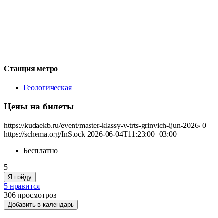
Станция метро
Геологическая
Цены на билеты
https://kudaekb.ru/event/master-klassy-v-trts-grinvich-ijun-2026/
0
https://schema.org/InStock
2026-06-04T11:23:00+03:00
Бесплатно
5+
Я пойду
5 нравится
306
просмотров
Добавить в календарь