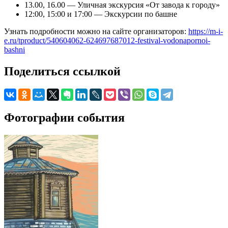
13.00, 16.00 — Уличная экскурсия «От завода к городу»
12:00, 15:00 и 17:00 — Экскурсии по башне
Узнать подробности можно на сайте организаторов:
https://m-i-
e.ru/tproduct/540604062-624697687012-festival-vodonapornoi-
bashni
Поделиться ссылкой
Фотографии события