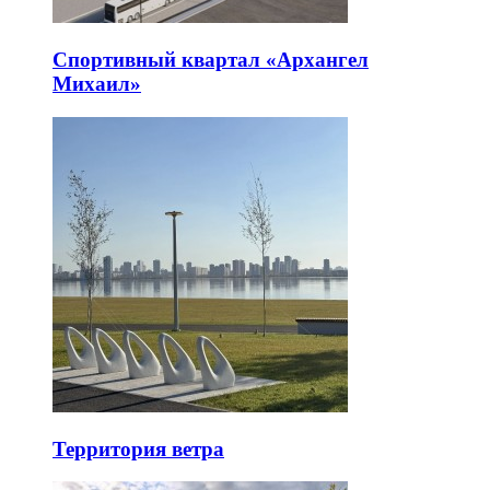
Спортивный квартал «Архангел
Михаил»
Территория ветра