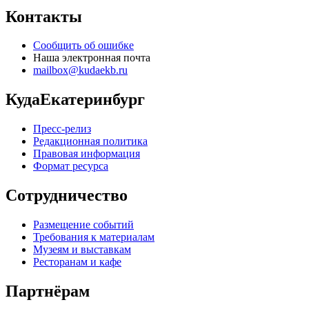
Контакты
Сообщить об ошибке
Наша электронная почта
mailbox@kudaekb.ru
КудаЕкатеринбург
Пресс-релиз
Редакционная политика
Правовая информация
Формат ресурса
Сотрудничество
Размещение событий
Требования к материалам
Музеям и выставкам
Ресторанам и кафе
Партнёрам