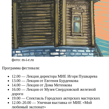
фото: m-i-e.ru
Программа фестиваля:
12.00 — Лекция директора МИЕ Игоря Пушкарева
13.00 — Лекция от Евгения Бурденкова
14.00 — Лекция от Дома Метенкова
16.00 — Лекция от Музея Свердловской железной
дороги
19.00 — Спектакль Городских актерских мастерских
12.00–20.00 — Уличная выставка от МИЕ «Мой
любимый экспонат»