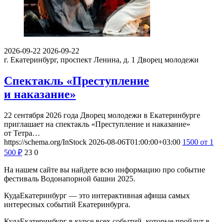
2026-09-22
2026-09-22
г. Екатеринбург, проспект Ленина, д. 1
Дворец молодежи
Спектакль «Преступление
и наказание»
22 сентября 2026 года Дворец молодежи в Екатеринбурге
приглашает на спектакль «Преступление и наказание»
от Тетра…
https://schema.org/InStock
2026-08-06T01:00:00+03:00
1500
от 1
500
₽
23
0
На нашем сайте вы найдете всю информацию про событие
фестиваль Водонапорной башни 2025.
КудаЕкатеринбург — это интерактивная афиша самых
интересных событий Екатеринбурга.
КудаЕкатеринбург в курсе всех событий, которые пройдут в