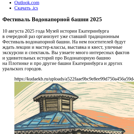
Outlook.com
Скачать .ics
Фестиваль Водонапорной башни 2025
10 августа 2025 года Музей истории Екатеринбурга
в очередной раз организует уже ставший традиционным
Фестиваль водонапорной башни. На нем посетителей будут
ждать лекции и мастер-классы, выставка и квест, уличные
экскурсии и спектакль. Вы узнаете много интересных фактов
и удивительных историй про Водонапорную башню
на Плотинке и про другие башни Екатеринбурга и других
уральских городов.
https://kudaekb.ru/uploads/a522faae9bc9e8ee99d750a456a59d