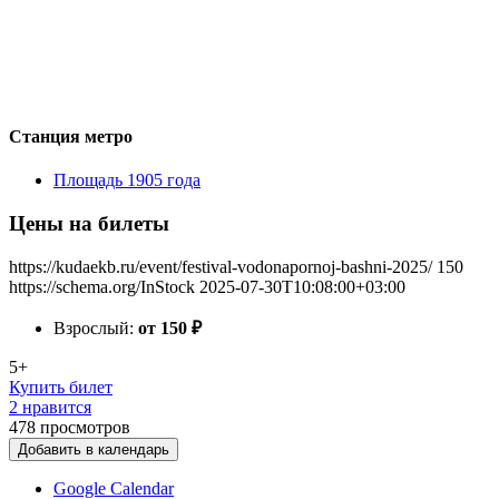
Станция метро
Площадь 1905 года
Цены на билеты
https://kudaekb.ru/event/festival-vodonapornoj-bashni-2025/
150
https://schema.org/InStock
2025-07-30T10:08:00+03:00
Взрослый:
от 150
₽
5+
Купить билет
2 нравится
478
просмотров
Добавить в календарь
Google Calendar