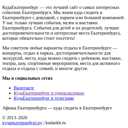
КудаЕкатеринбург — это лучший сайт о самых интересных
событиях Екатеринбурга. Мы знаем куда сходить в
Екатеринбурге с девушкой, с парнем или большой компанией.
У нас только лучшие события, музеи и выставки
Екатеринбурга. События для детей и их родителей, лучшие
достопримечательности и интересные места Екатеринбурга,
которые обязательно стоит посетить!
Мы советуем любые варианты отдыха в Екатеринбурге —
концерты, отдых в парках, достопримечательности для
экскурсий, места, куда можно сходить с ребенком, выставки,
театры, шоу, спортивные мероприятия, места для активного
отдыха и отдыха с семьей, и многое другое.
Мы в социальных сетях
Вконтакте
КудаЕкатеринбург в однокласниках
КудаЕкатеринбург в телеграме
Афиша Екатеринбурга — куда сходить в Екатеринбурге
© 2013–2026
кудаекатеринбург.ру
| kudaekb.ru