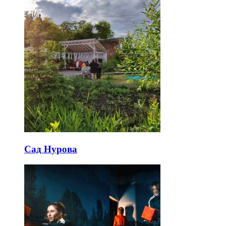
Сад Нурова