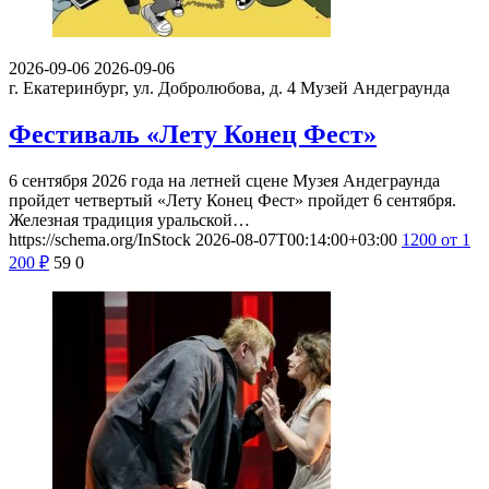
2026-09-06
2026-09-06
г. Екатеринбург, ул. Добролюбова, д. 4
Музей Андеграунда
Фестиваль «Лету Конец Фест»
6 сентября 2026 года на летней сцене Музея Андеграунда
пройдет четвертый «Лету Конец Фест» пройдет 6 сентября.
Железная традиция уральской…
https://schema.org/InStock
2026-08-07T00:14:00+03:00
1200
от 1
200
₽
59
0