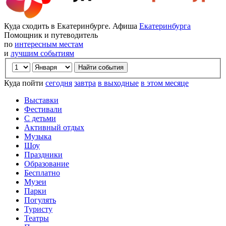
Куда сходить в Екатеринбурге. Афиша
Екатеринбурга
Помощник и путеводитель
по
интересным местам
и
лучшим событиям
Куда пойти
сегодня
завтра
в выходные
в этом месяце
Выставки
Фестивали
С детьми
Активный отдых
Музыка
Шоу
Праздники
Образование
Бесплатно
Музеи
Парки
Погулять
Туристу
Театры