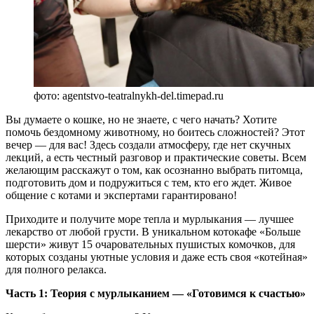
фото: agentstvo-teatralnykh-del.timepad.ru
Вы думаете о кошке, но не знаете, с чего начать? Хотите
помочь бездомному животному, но боитесь сложностей? Этот
вечер — для вас! Здесь создали атмосферу, где нет скучных
лекций, а есть честный разговор и практические советы. Всем
желающим расскажут о том, как осознанно выбрать питомца,
подготовить дом и подружиться с тем, кто его ждет. Живое
общение с котами и экспертами гарантировано!
Приходите и получите море тепла и мурлыкания — лучшее
лекарство от любой грусти. В уникальном котокафе «Больше
шерсти» живут 15 очаровательных пушистых комочков, для
которых созданы уютные условия и даже есть своя «котейная»
для полного релакса.
Часть 1: Теория с мурлыканием — «Готовимся к счастью»