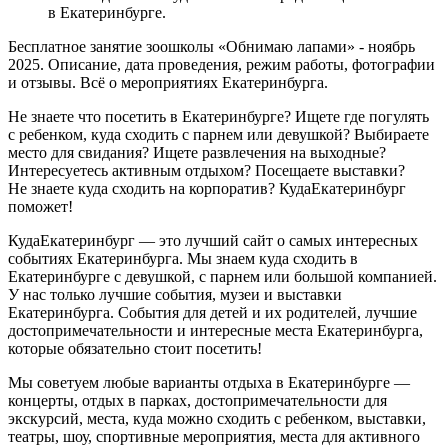
в Екатеринбурге.
Бесплатное занятие зоошколы «Обнимаю лапами» - ноябрь
2025. Описание, дата проведения, режим работы, фотографии
и отзывы. Всё о мероприятиях Екатеринбурга.
Не знаете что посетить в Екатеринбурге? Ищете где погулять
с ребенком, куда сходить с парнем или девушкой? Выбираете
место для свидания? Ищете развлечения на выходные?
Интересуетесь активным отдыхом? Посещаете выставки?
Не знаете куда сходить на корпоратив? КудаЕкатеринбург
поможет!
КудаЕкатеринбург — это лучший сайт о самых интересных
событиях Екатеринбурга. Мы знаем куда сходить в
Екатеринбурге с девушкой, с парнем или большой компанией.
У нас только лучшие события, музеи и выставки
Екатеринбурга. События для детей и их родителей, лучшие
достопримечательности и интересные места Екатеринбурга,
которые обязательно стоит посетить!
Мы советуем любые варианты отдыха в Екатеринбурге —
концерты, отдых в парках, достопримечательности для
экскурсий, места, куда можно сходить с ребенком, выставки,
театры, шоу, спортивные мероприятия, места для активного