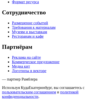
Формат ресурса
Сотрудничество
Размещение событий
Требования к материалам
Музеям и выставкам
Ресторанам и кафе
Партнёрам
Реклама на сайте
Коммерческое предложение
Медиа кит
Логотипы в векторе
— партнер Рамблера
Используя КудаЕкатеринбург, вы соглашаетесь с
пользовательским соглашением
и
политикой
конфиденциальности
.