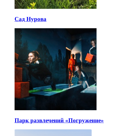
Сад Нурова
Парк развлечений «Погружение»