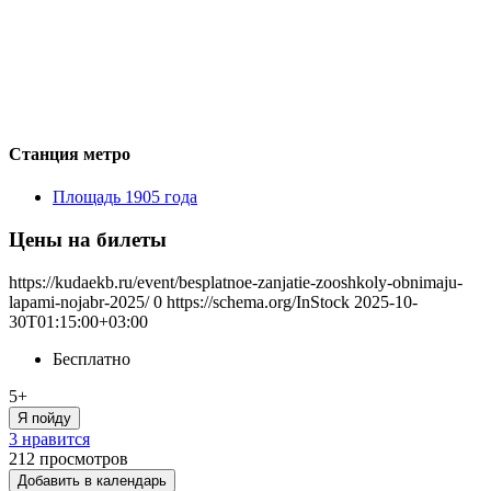
Станция метро
Площадь 1905 года
Цены на билеты
https://kudaekb.ru/event/besplatnoe-zanjatie-zooshkoly-obnimaju-
lapami-nojabr-2025/
0
https://schema.org/InStock
2025-10-
30T01:15:00+03:00
Бесплатно
5+
Я пойду
3 нравится
212
просмотров
Добавить в календарь