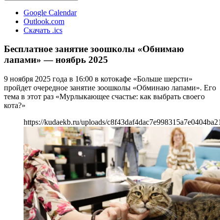
Google Calendar
Outlook.com
Скачать .ics
Бесплатное занятие зоошколы «Обнимаю
лапами» — ноябрь 2025
9 ноября 2025 года в 16:00 в котокафе «Больше шерсти»
пройдет очередное занятие зоошколы «Обминаю лапами». Его
тема в этот раз «Мурлыкающее счастье: как выбрать своего
кота?»
https://kudaekb.ru/uploads/c8f43daf4dac7e998315a7e0404ba2