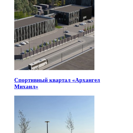
Спортивный квартал «Архангел
Михаил»