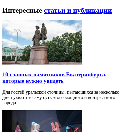
Интересные
статьи и публикации
10 главных памятников Екатеринбурга,
которые нужно увидеть
Для гостей уральской столицы, пытающихся за несколько
дней ухватить саму суть этого мощного и контрастного
города…