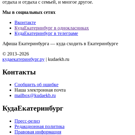
отдыха и отдыха с семьей, и многое другое.
Мы в социальных сетях
Вконтакте
КудаЕкатеринбург в однокласниках
КудаЕкатеринбург в телеграме
Афиша Екатеринбурга — куда сходить в Екатеринбурге
© 2013–2026
кудаекатеринбург.ру
| kudaekb.ru
Контакты
Сообщить об ошибке
Наша электронная почта
mailbox@kudaekb.ru
КудаЕкатеринбург
Пресс-релиз
Редакционная политика
Правовая информация