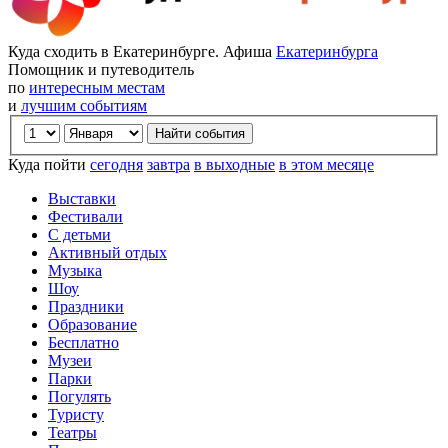
Куда сходить в Екатеринбурге. Афиша
Екатеринбурга
Помощник и путеводитель
по
интересным местам
и
лучшим событиям
Куда пойти
сегодня
завтра
в выходные
в этом месяце
Выставки
Фестивали
С детьми
Активный отдых
Музыка
Шоу
Праздники
Образование
Бесплатно
Музеи
Парки
Погулять
Туристу
Театры