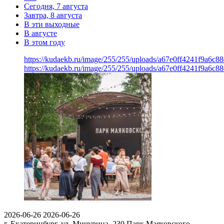
Сегодня, 7 августа
Завтра, 8 августа
В эти выходные
В августе
В этом году
https://kudaekb.ru/image/255/255/uploads/a67e0ff4241f9a6c
https://kudaekb.ru/image/255/255/uploads/a67e0ff4241f9a6c
2026-06-26
2026-06-26
г. Екатеринбург, ул. Мичурина, 230
Парк Маяковского