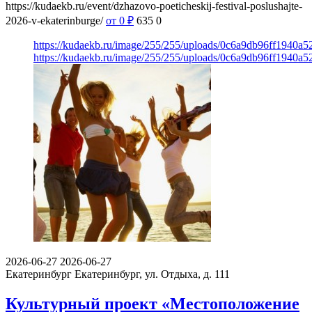
https://kudaekb.ru/event/dzhazovo-poeticheskij-festival-poslushajte-
2026-v-ekaterinburge/
от 0
₽
635
0
https://kudaekb.ru/image/255/255/uploads/0c6a9db96ff1940a
https://kudaekb.ru/image/255/255/uploads/0c6a9db96ff1940a
2026-06-27
2026-06-27
Екатеринбург
Екатеринбург, ул. Отдыха, д. 111
Культурный проект «Местоположение