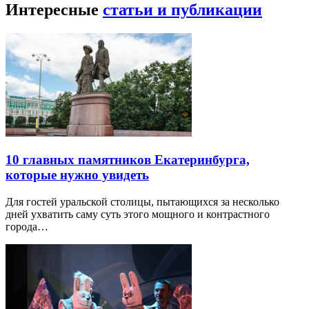
Интересные
статьи и публикации
10 главных памятников Екатеринбурга,
которые нужно увидеть
Для гостей уральской столицы, пытающихся за несколько
дней ухватить саму суть этого мощного и контрастного
города…