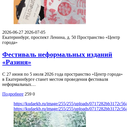
2026-06-27
2026-07-05
Екатеринбург, проспект Ленина, д. 50
Пространство «Центр
города»
Фестиваль неформальных изданий
«Разиня»
С 27 июня по 5 июля 2026 года пространство «Центр города»
в Екатеринбурге станет местом проведения фестиваля
неформальных…
Подробнее
259
0
https://kudaekb.ru/image/255/255/uploads/0717282bb3172c5
https://kudaekb.ru/image/255/255/uploads/0717282bb3172c5