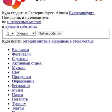
Куда сходить в Екатеринбурге. Афиша
Екатеринбурга
Помощник и путеводитель
по
интересным местам
и
лучшим событиям
Куда пойти
сегодня
завтра
в выходные
в этом месяце
Выставки
Фестивали
С детьми
Активный отдых
Музыка
Шоу
Праздники
Образование
Бесплатно
Музеи
Парки
Погулять
Туристу
Театры