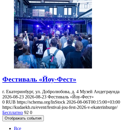
Фестиваль «Йоу-Фест»
г. Екатеринбург, ул. Добролюбова, д. 4
Музей Андеграунда
2026-08-23
2026-08-23
Фестиваль «Йоу-Фест»
0
RUB
https://schema.org/InStock
2026-08-06T00:15:00+03:00
https://kudaekb.ru/event/festival-jou-fest-2026-v-ekaterinburge/
Бесплатно
92
0
Отображать события
Все