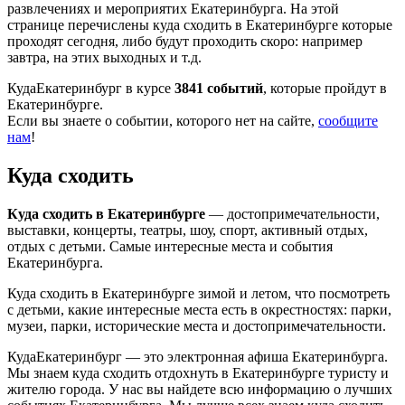
развлечениях и мероприятих Екатеринбурга. На этой
странице перечислены куда сходить в Екатеринбурге которые
проходят сегодня, либо будут проходить скоро: например
завтра, на этих выходных и т.д.
КудаЕкатеринбург в курсе
3841 событий
, которые пройдут в
Екатеринбурге.
Если вы знаете о событии, которого нет на сайте,
сообщите
нам
!
Куда сходить
Куда сходить в Екатеринбурге
— достопримечательности,
выставки, концерты, театры, шоу, спорт, активный отдых,
отдых с детьми. Самые интересные места и события
Екатеринбурга.
Куда сходить в Екатеринбурге зимой и летом, что посмотреть
с детьми, какие интересные места есть в окрестностях: парки,
музеи, парки, исторические места и достопримечательности.
КудаЕкатеринбург — это электронная афиша Екатеринбурга.
Мы знаем куда сходить отдохнуть в Екатеринбурге туристу и
жителю города. У нас вы найдете всю информацию о лучших