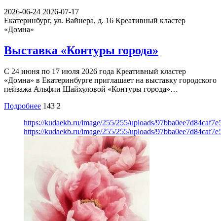
2026-06-24
2026-07-17
Екатеринбург, ул. Вайнера, д. 16
Креативный кластер
«Домна»
Выставка «Контуры города»
С 24 июня по 17 июля 2026 года Креативный кластер
«Домна» в Екатеринбурге приглашает на выставку городского
пейзажа Альфии Шайхуловой «Контуры города»…
Подробнее
143
2
https://kudaekb.ru/image/255/255/uploads/97bba0ee7d84caf7
https://kudaekb.ru/image/255/255/uploads/97bba0ee7d84caf7