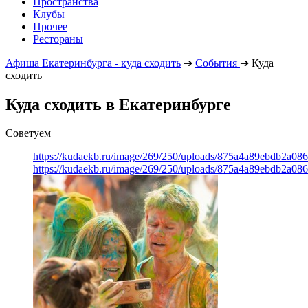
Пространства
Клубы
Прочее
Рестораны
Афиша Екатеринбурга - куда сходить
➔
События
➔
Куда
сходить
Куда сходить в Екатеринбурге
Советуем
https://kudaekb.ru/image/269/250/uploads/875a4a89ebdb2a0
https://kudaekb.ru/image/269/250/uploads/875a4a89ebdb2a0