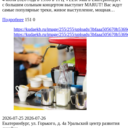
с большим сольным концертом выступит MARUT! Вас ждут
самые популярные треки, живое выступление, мощная…
Подробнее
151
0
https://kudaekb.ru/image/255/255/uploads/3bfaaa505670b536
https://kudaekb.ru/image/255/255/uploads/3bfaaa505670b536
2026-07-25
2026-07-26
Екатеринбург, ул. Горького, д. 4а
Уральский центр развития