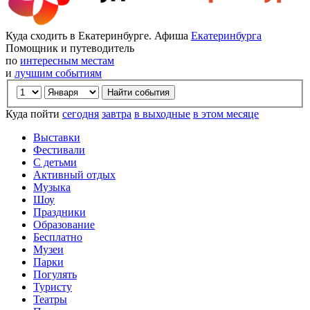
Куда сходить в Екатеринбурге. Афиша
Екатеринбурга
Помощник и путеводитель
по
интересным местам
и
лучшим событиям
Куда пойти
сегодня
завтра
в выходные
в этом месяце
Выставки
Фестивали
С детьми
Активный отдых
Музыка
Шоу
Праздники
Образование
Бесплатно
Музеи
Парки
Погулять
Туристу
Театры