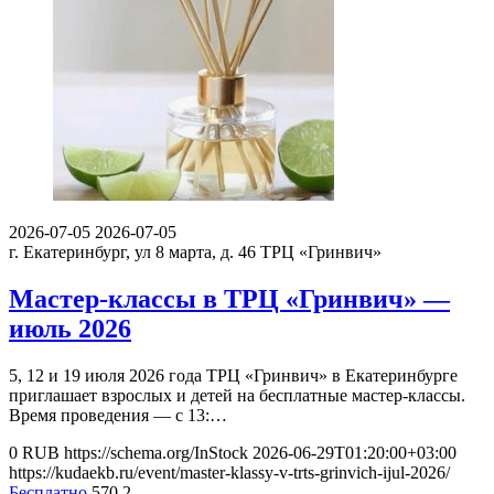
2026-07-05
2026-07-05
г. Екатеринбург, ул 8 марта, д. 46
ТРЦ «Гринвич»
Мастер-классы в ТРЦ «Гринвич» —
июль 2026
5, 12 и 19 июля 2026 года ТРЦ «Гринвич» в Екатеринбурге
приглашает взрослых и детей на бесплатные мастер-классы.
Время проведения — с 13:…
0
RUB
https://schema.org/InStock
2026-06-29T01:20:00+03:00
https://kudaekb.ru/event/master-klassy-v-trts-grinvich-ijul-2026/
Бесплатно
570
2