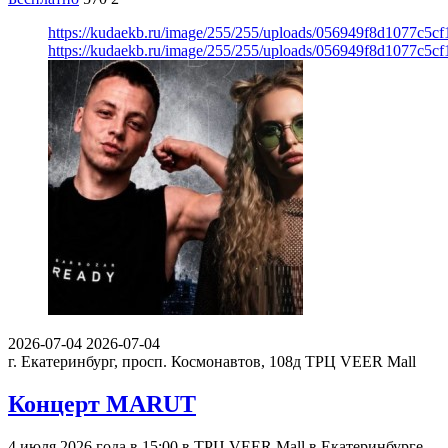
https://kudaekb.ru/image/255/255/uploads/056949f8d1077c5
https://kudaekb.ru/image/255/255/uploads/056949f8d1077c5
2026-07-04
2026-07-04
г. Екатеринбург, просп. Космонавтов, 108д
ТРЦ VEER Mall
Концерт MARUT
4 июля 2026 года в 15:00 в ТРЦ VEER Mall в Екатеринбурге