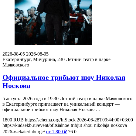
2026-08-05
2026-08-05
Екатеринбург, Мичурина, 230
Летний театр в парке
Маяковского
Официальное трибьют шоу Николая
Носкова
5 августа 2026 года в 19:30 Летний театр в парке Маяковского
в Екатеринбурге приглашает на уникальный концерт —
официальное трибьют шоу Николая Носкова…
1800
RUB
https://schema.org/InStock
2026-06-28T09:44:00+03:00
https://kudaekb.ru/event/ofitsialnoe-tribjut-shou-nikolaja-noskova-
2026-v-ekaterinburge/
от 1 800
₽
76
0