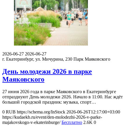
2026-06-27
2026-06-27
г. Екатеринбург, ул. Мичурина, 230
Парк Маяковского
День молодежи 2026 в парке
Маяковского
27 июня 2026 года в парке Маяковского в Екатеринбурге
отпразднуют День молодежи 2026. Начало в 11:00. Нас ждёт
большой городской праздник: музыка, спорт…
0
RUB
https://schema.org/InStock
2026-06-26T12:17:00+03:00
https://kudaekb.ru/event/den-molodezhi-2026-v-parke-
majakovskogo-v-ekaterinburge/
Бесплатно
2.6K
0