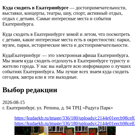
Куда сходить в Екатеринбурге
— достопримечательности,
выставки, концерты, театры, шоу, спорт, активный отдых,
отдых с детьми. Самые интересные места и события
Екатеринбурга.
Куда сходить в Екатеринбурге зимой и летом, что посмотреть
с детьми, какие интересные места есть в окрестностях: парки,
музеи, парки, исторические места и достопримечательности.
КудаЕкатеринбург — это электронная афиша Екатеринбурга.
Мы знаем куда сходить отдохнуть в Екатеринбурге туристу и
жителю города. У нас вы найдете всю информацию о лучших
событиях Екатеринбурга. Мы лучше всех знаем куда сходить
сегодня, завтра или в эти выходные.
Выбор редакции
2026-08-15
г. Екатеринбург, ул. Репина, д. 94
ТРЦ «Радуга Парк»
https://kudaekb.ru/image/336/180/uploads/c2144e01eecb98c
https://kudaekb.ru/image/336/180/uploads/c2144e01eecb98c