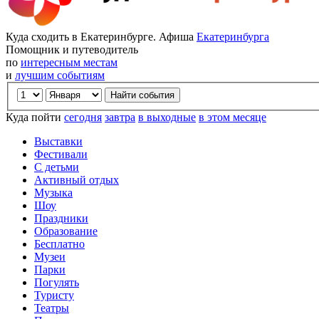
Куда сходить в Екатеринбурге. Афиша
Екатеринбурга
Помощник и путеводитель
по
интересным местам
и
лучшим событиям
Куда пойти
сегодня
завтра
в выходные
в этом месяце
Выставки
Фестивали
С детьми
Активный отдых
Музыка
Шоу
Праздники
Образование
Бесплатно
Музеи
Парки
Погулять
Туристу
Театры