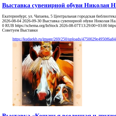
Выставка сувенирной обуви Николая Н
Екатеринбург, ул. Чапаева, 5
Центральная городская библиотека
2026-08-04
2026-09-30
Выставка сувенирной обуви Николая На
0
RUB
https://schema.org/InStock
2026-08-07T13:29:00+03:00
http
Советуем Выставки
https://kudaekb.ru/image/269/250/uploads/4750029e4950f6a8
Выставка «Кошачья вселенная и другие