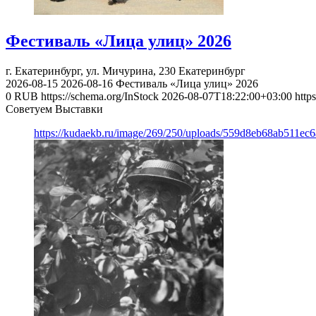
Фестиваль «Лица улиц» 2026
г. Екатеринбург, ул. Мичурина, 230
Екатеринбург
2026-08-15
2026-08-16
Фестиваль «Лица улиц» 2026
0
RUB
https://schema.org/InStock
2026-08-07T18:22:00+03:00
http
Советуем Выставки
https://kudaekb.ru/image/269/250/uploads/559d8eb68ab511e