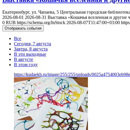
Екатеринбург, ул. Чапаева, 5
Центральная городская библиотека
2026-08-01
2026-08-31
Выставка «Кошачья вселенная и другие 
0
RUB
https://schema.org/InStock
2026-08-07T11:47:00+03:00
http
Отображать события
Все
Сегодня, 7 августа
Завтра, 8 августа
В эти выходные
В августе
В этом году
https://kudaekb.ru/image/255/255/uploads/0025a4754003eb9