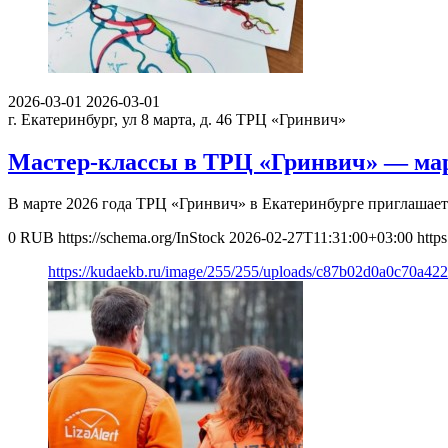
2026-03-01
2026-03-01
г. Екатеринбург, ул 8 марта, д. 46
ТРЦ «Гринвич»
Мастер-классы в ТРЦ «Гринвич» — мар
В марте 2026 года ТРЦ «Гринвич» в Екатеринбурге приглашает 
0
RUB
https://schema.org/InStock
2026-02-27T11:31:00+03:00
http
https://kudaekb.ru/image/255/255/uploads/c87b02d0a0c70a4