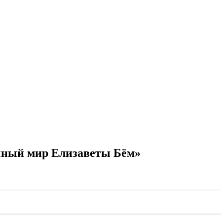
чный мир Елизаветы Бём»