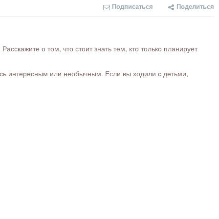
Подписаться
Поделиться
сскажите о том, что стоит знать тем, кто только планирует
ось интересным или необычным. Если вы ходили с детьми,