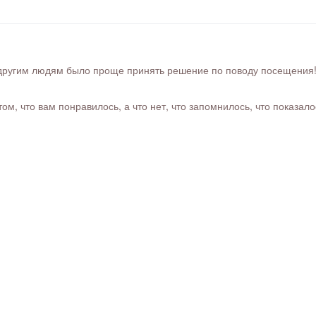
ругим людям было проще принять решение по поводу посещения! Ра
м, что вам понравилось, а что нет, что запомнилось, что показал