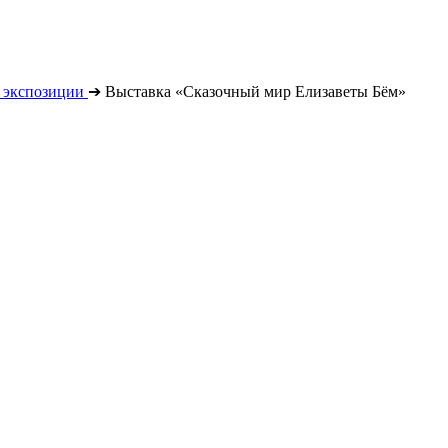
 экспозиции
➔
Выставка «Сказочный мир Елизаветы Бём»