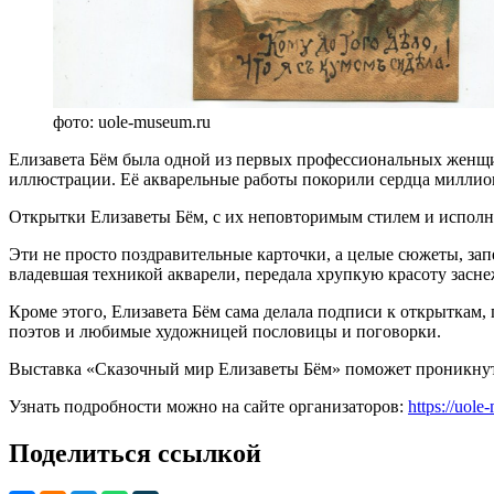
фото: uole-museum.ru
Елизавета Бём была одной из первых профессиональных женщин
иллюстрации. Её акварельные работы покорили сердца миллио
Открытки Елизаветы Бём, с их неповторимым стилем и исполн
Эти не просто поздравительные карточки, а целые сюжеты, зап
владевшая техникой акварели, передала хрупкую красоту засн
Кроме этого, Елизавета Бём сама делала подписи к открыткам,
поэтов и любимые художницей пословицы и поговорки.
Выставка «Сказочный мир Елизаветы Бём» поможет проникнутьс
Узнать подробности можно на сайте организаторов:
https://uol
Поделиться ссылкой