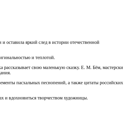
и оставила яркий след в истории отечественной
игинальностью и теплотой.
а рассказывает свою маленькую сказку. Е. М. Бём, мастерски
ания.
элементы пасхальных песнопений, а также цитаты российских
ах и вдохновиться творчеством художницы.