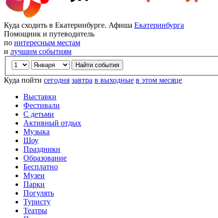
Куда сходить в Екатеринбурге. Афиша
Екатеринбурга
Помощник и путеводитель
по
интересным местам
и
лучшим событиям
Куда пойти
сегодня
завтра
в выходные
в этом месяце
Выставки
Фестивали
С детьми
Активный отдых
Музыка
Шоу
Праздники
Образование
Бесплатно
Музеи
Парки
Погулять
Туристу
Театры