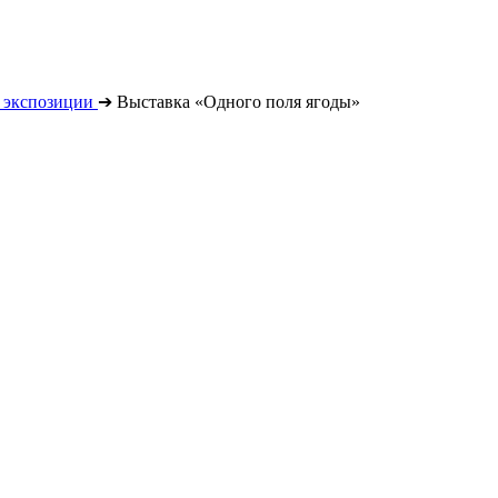
 экспозиции
➔
Выставка «Одного поля ягоды»