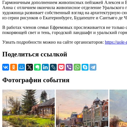
Гармоничным дополнением живописных пейзажей Алексея и Вал
Анна с отличием окончила живописное отделение Уральского г
художница развивает собственный взгляд на архитектурную сю
из серии рисунков о Екатеринбурге, Будапеште и Сантьяго де 
В работах членов семьи Ефремовых прослеживается не только с
покоряющей свет и тень, городской ландшафт и уральский гор
Узнать подробности можно на сайте организаторов:
https://uol
Поделиться ссылкой
Фотографии события