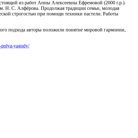
тоящий из работ Анны Алексеевны Ефремовой (2000 г.р.).
м. Н. С. Алфёрова. Продолжая традиции семьи, молодая
еской строгостью при помощи техники пастели. Работы
ского подхода авторы положили понятие мировой гармонии,
o-polya-yagody/