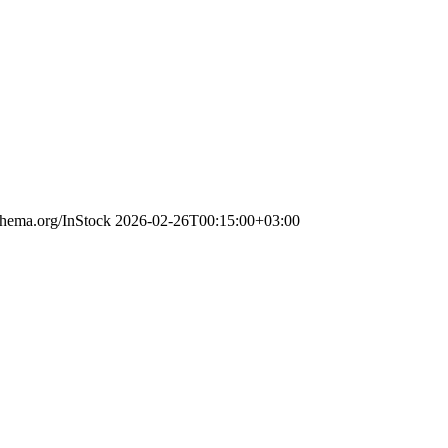
schema.org/InStock
2026-02-26T00:15:00+03:00