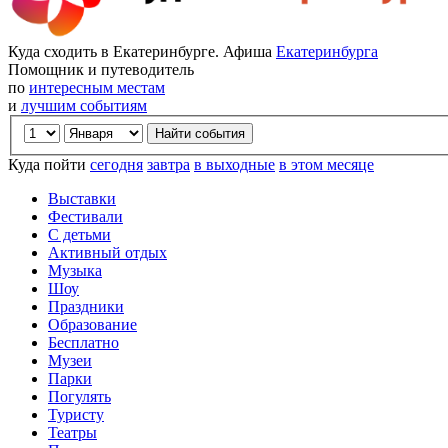
Куда сходить в Екатеринбурге. Афиша
Екатеринбурга
Помощник и путеводитель
по
интересным местам
и
лучшим событиям
Куда пойти
сегодня
завтра
в выходные
в этом месяце
Выставки
Фестивали
С детьми
Активный отдых
Музыка
Шоу
Праздники
Образование
Бесплатно
Музеи
Парки
Погулять
Туристу
Театры