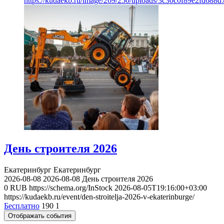
https://kudaekb.ru/image/269/250/uploads/3c30c0f89e2fd688
День строителя 2026
Екатеринбург
Екатеринбург
2026-08-08
2026-08-08
День строителя 2026
0
RUB
https://schema.org/InStock
2026-08-05T19:16:00+03:00
https://kudaekb.ru/event/den-stroitelja-2026-v-ekaterinburge/
Бесплатно
190
1
Отображать события