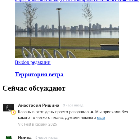
Выбор редакции
Территория ветра
Сейчас обсуждают
Анастасия Ришина
3 часа назад
Казань в этот день просто разорвала 🔥 Мы приехали без
какого то четкого плана, думали немного
ещё
VK Fest в Казани 2025
Ирина
5 часов назад