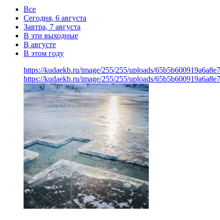
Все
Сегодня, 6 августа
Завтра, 7 августа
В эти выходные
В августе
В этом году
https://kudaekb.ru/image/255/255/uploads/65b5b600919a6a8
https://kudaekb.ru/image/255/255/uploads/65b5b600919a6a8