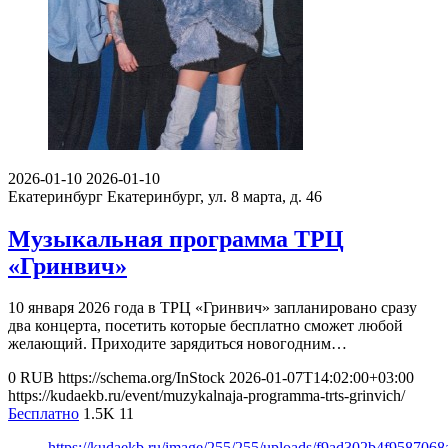
2026-01-10
2026-01-10
Екатеринбург
Екатеринбург, ул. 8 марта, д. 46
Музыкальная программа ТРЦ
«Гринвич»
10 января 2026 года в ТРЦ «Гринвич» запланировано сразу
два концерта, посетить которые бесплатно сможет любой
желающий. Приходите зарядиться новогодним…
0
RUB
https://schema.org/InStock
2026-01-07T14:02:00+03:00
https://kudaekb.ru/event/muzykalnaja-programma-trts-grinvich/
Бесплатно
1.5K
11
https://kudaekb.ru/image/255/255/uploads/f9ad302b4f958706