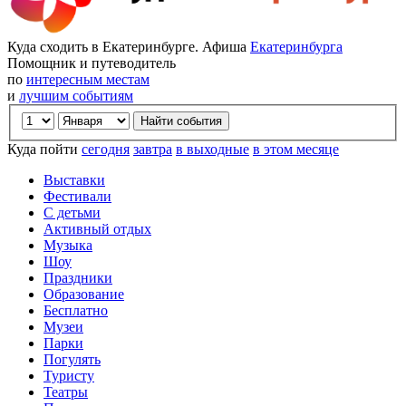
Куда сходить в Екатеринбурге. Афиша
Екатеринбурга
Помощник и путеводитель
по
интересным местам
и
лучшим событиям
Куда пойти
сегодня
завтра
в выходные
в этом месяце
Выставки
Фестивали
С детьми
Активный отдых
Музыка
Шоу
Праздники
Образование
Бесплатно
Музеи
Парки
Погулять
Туристу
Театры