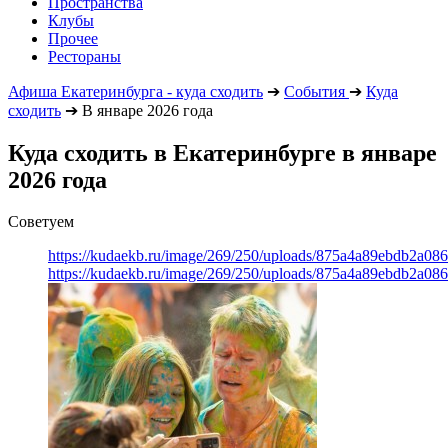
Пространства
Клубы
Прочее
Рестораны
Афиша Екатеринбурга - куда сходить
➔
События
➔
Куда
сходить
➔
В январе 2026 года
Куда сходить в Екатеринбурге в январе
2026 года
Советуем
https://kudaekb.ru/image/269/250/uploads/875a4a89ebdb2a0
https://kudaekb.ru/image/269/250/uploads/875a4a89ebdb2a0