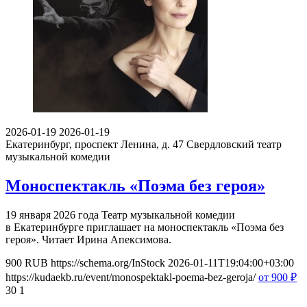
2026-01-19
2026-01-19
Екатеринбург, проспект Ленина, д. 47
Свердловский театр
музыкальной комедии
Моноспектакль «Поэма без героя»
19 января 2026 года Театр музыкальной комедии
в Екатеринбурге приглашает на моноспектакль «Поэма без
героя». Читает Ирина Апексимова.
900
RUB
https://schema.org/InStock
2026-01-11T19:04:00+03:00
https://kudaekb.ru/event/monospektakl-poema-bez-geroja/
от 900
₽
30
1