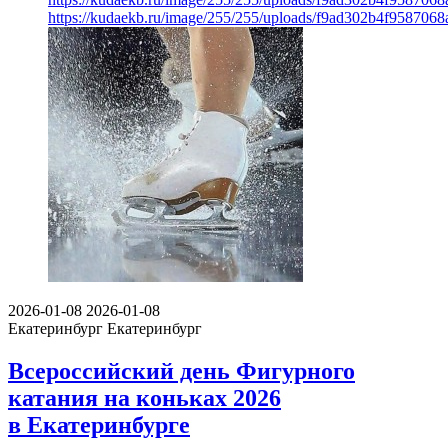
https://kudaekb.ru/image/255/255/uploads/f9ad302b4f958706
2026-01-08
2026-01-08
Екатеринбург
Екатеринбург
Всероссийский день Фигурного
катания на коньках 2026
в Екатеринбурге