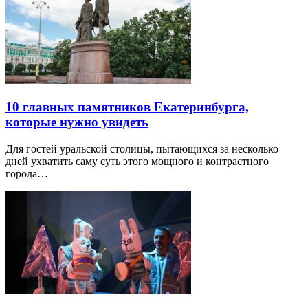
10 главных памятников Екатеринбурга,
которые нужно увидеть
Для гостей уральской столицы, пытающихся за несколько
дней ухватить саму суть этого мощного и контрастного
города…