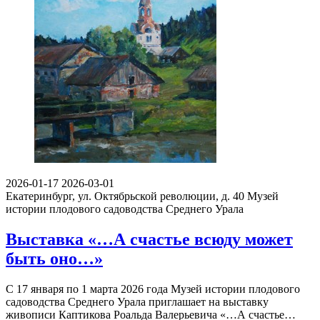
2026-01-17
2026-03-01
Екатеринбург, ул. Октябрьской революции, д. 40
Музей
истории плодового садоводства Среднего Урала
Выставка «…А счастье всюду может
быть оно…»
С 17 января по 1 марта 2026 года Музей истории плодового
садоводства Среднего Урала приглашает на выставку
живописи Каптикова Роальда Валерьевича «…А счастье…