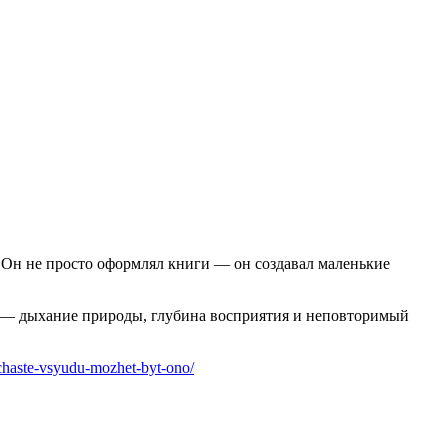
 Он не просто оформлял книги — он создавал маленькие
х — дыхание природы, глубина восприятия и неповторимый
schaste-vsyudu-mozhet-byt-ono/