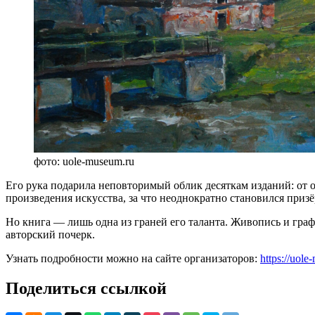
фото: uole-museum.ru
Его рука подарила неповторимый облик десяткам изданий: от 
произведения искусства, за что неоднократно становился при
Но книга — лишь одна из граней его таланта. Живопись и гра
авторский почерк.
Узнать подробности можно на сайте организаторов:
https://uol
Поделиться ссылкой