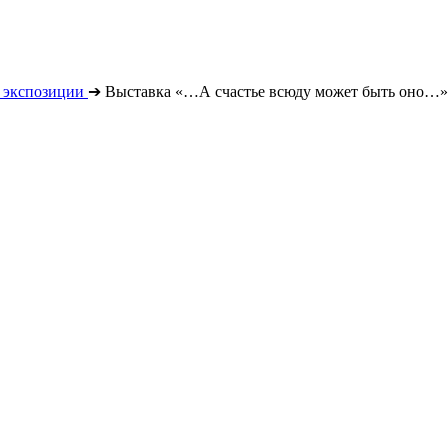
 экспозиции
➔
Выставка «…А счастье всюду может быть оно…»