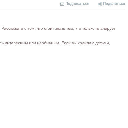
Подписаться
Поделиться
сскажите о том, что стоит знать тем, кто только планирует
ось интересным или необычным. Если вы ходили с детьми,