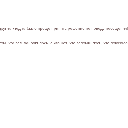
ругим людям было проще принять решение по поводу посещения! Ра
м, что вам понравилось, а что нет, что запомнилось, что показал