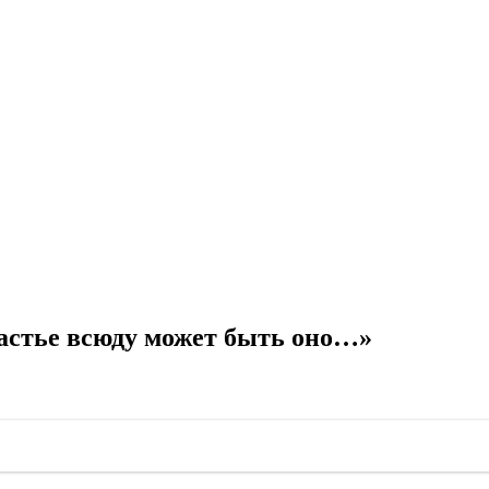
астье всюду может быть оно…»