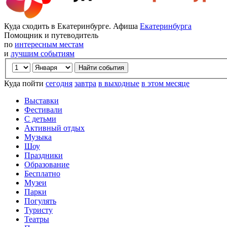
Куда сходить в Екатеринбурге. Афиша
Екатеринбурга
Помощник и путеводитель
по
интересным местам
и
лучшим событиям
Куда пойти
сегодня
завтра
в выходные
в этом месяце
Выставки
Фестивали
С детьми
Активный отдых
Музыка
Шоу
Праздники
Образование
Бесплатно
Музеи
Парки
Погулять
Туристу
Театры