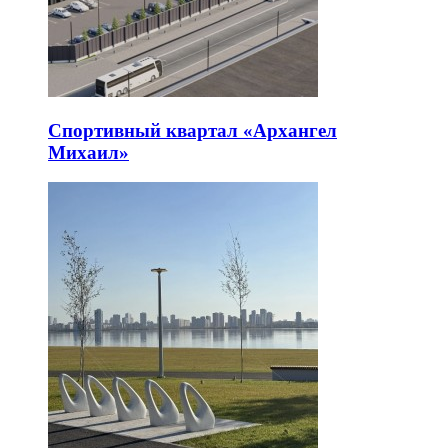
Спортивный квартал «Архангел
Михаил»