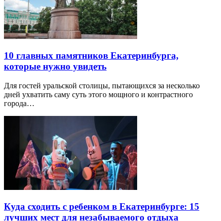
10 главных памятников Екатеринбурга,
которые нужно увидеть
Для гостей уральской столицы, пытающихся за несколько
дней ухватить саму суть этого мощного и контрастного
города…
Куда сходить с ребенком в Екатеринбурге: 15
лучших мест для незабываемого отдыха