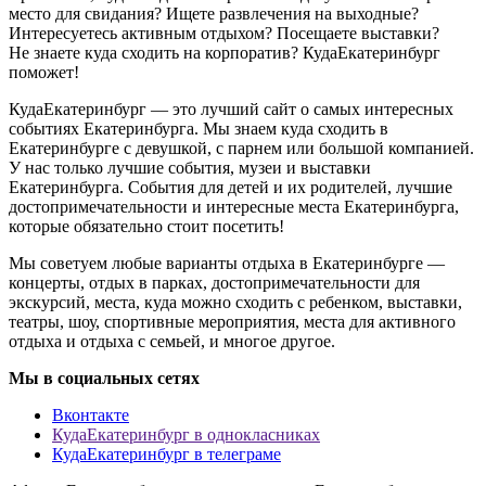
место для свидания? Ищете развлечения на выходные?
Интересуетесь активным отдыхом? Посещаете выставки?
Не знаете куда сходить на корпоратив? КудаЕкатеринбург
поможет!
КудаЕкатеринбург — это лучший сайт о самых интересных
событиях Екатеринбурга. Мы знаем куда сходить в
Екатеринбурге с девушкой, с парнем или большой компанией.
У нас только лучшие события, музеи и выставки
Екатеринбурга. События для детей и их родителей, лучшие
достопримечательности и интересные места Екатеринбурга,
которые обязательно стоит посетить!
Мы советуем любые варианты отдыха в Екатеринбурге —
концерты, отдых в парках, достопримечательности для
экскурсий, места, куда можно сходить с ребенком, выставки,
театры, шоу, спортивные мероприятия, места для активного
отдыха и отдыха с семьей, и многое другое.
Мы в социальных сетях
Вконтакте
КудаЕкатеринбург в однокласниках
КудаЕкатеринбург в телеграме