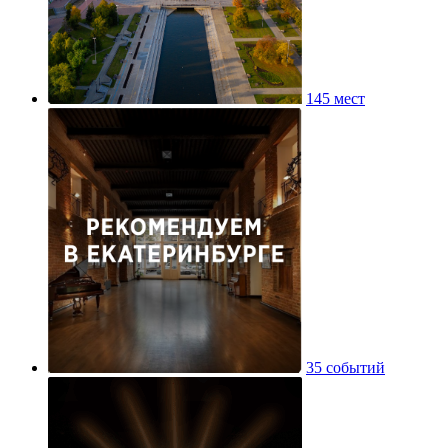
145 мест
35 событий