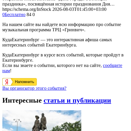
праздника», посвящённая истории празднования Дня…
https://schema.org/InStock
2026-08-03T01:45:00+03:00
0
Бесплатно
84
0
На нашем сайте вы найдете всю информацию про событие
музыкальная программа ТРЦ «Гринвич».
КудаЕкатеринбург — это интерактивная афиша самых
интересных событий Екатеринбурга.
КудаЕкатеринбург в курсе всех событий, которые пройдут в
Екатеринбурге.
Если вы знаете о событии, которого нет на сайте,
сообщите
нам
!
Напомнить
Вы организатор этого события?
Интересные
статьи и публикации