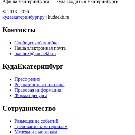
Афиша Екатеринбурга — куда сходить в Екатеринбурге
© 2013–2026
кудаекатеринбург.ру
| kudaekb.ru
Контакты
Сообщить об ошибке
Наша электронная почта
mailbox@kudaekb.ru
КудаЕкатеринбург
Пресс-релиз
Редакционная политика
Правовая информация
Формат ресурса
Сотрудничество
Размещение событий
Требования к материалам
Музеям и выставкам