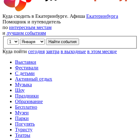
Куда сходить в Екатеринбурге. Афиша
Екатеринбурга
Помощник и путеводитель
по
интересным местам
и
лучшим событиям
Куда пойти
сегодня
завтра
в выходные
в этом месяце
Выставки
Фестивали
С детьми
Активный отдых
Музыка
Шоу
Праздники
Образование
Бесплатно
Музеи
Парки
Погулять
Туристу
Театры