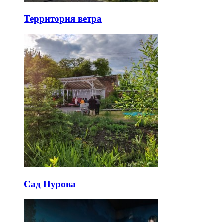
Территория ветра
Сад Нурова