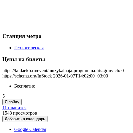
Станция метро
Геологическая
Цены на билеты
https://kudaekb.ru/event/muzykalnaja-programma-trts-grinvich/
0
https://schema.org/InStock
2026-01-07T14:02:00+03:00
Бесплатно
5+
Я пойду
11 нравится
1548
просмотров
Добавить в календарь
Google Calendar