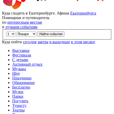
Куда сходить в Екатеринбурге. Афиша
Екатеринбурга
Помощник и путеводитель
по
интересным местам
и
лучшим событиям
Куда пойти
сегодня
завтра
в выходные
в этом месяце
Выставки
Фестивали
С детьми
Активный отдых
Музыка
Шоу
Праздники
Образование
Бесплатно
Музеи
Парки
Погулять
Туристу
Театры