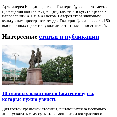
Арт-галерея Ельцин Центра в Екатеринбурге — это место
проведения выставок, где представлено искусство разных
направлений XX и XXI веков. Галерея стала знаковым
культурным пространством для Екатеринбурга — около 150
выставочных проектов увидели сотни тысяч посетителей.
Интересные
статьи и публикации
10 главных памятников Екатеринбурга,
которые нужно увидеть
Для гостей уральской столицы, пытающихся за несколько
дней ухватить саму суть этого мощного и контрастного