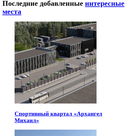
Последние добавленные
интересные
места
Спортивный квартал «Архангел
Михаил»