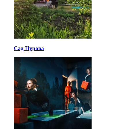
Сад Нурова