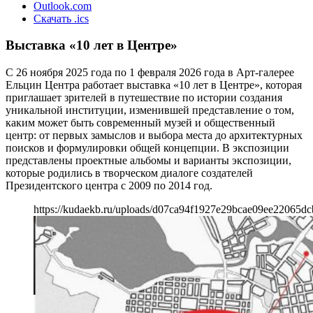
Outlook.com
Скачать .ics
Выставка «10 лет в Центре»
С 26 ноября 2025 года по 1 февраля 2026 года в Арт-галерее
Ельцин Центра работает выставка «10 лет в Центре», которая
приглашает зрителей в путешествие по истории создания
уникальной институции, изменившей представление о том,
каким может быть современный музей и общественный
центр: от первых замыслов и выбора места до архитектурных
поисков и формулировки общей концепции. В экспозиции
представлены проектные альбомы и варианты экспозиции,
которые родились в творческом диалоге создателей
Президентского центра с 2009 по 2014 год.
https://kudaekb.ru/uploads/d07ca94f1927e29bcae09ee22065dc