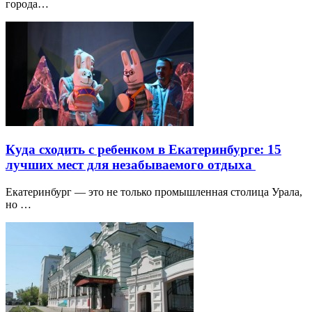
города…
Куда сходить с ребенком в Екатеринбурге: 15
лучших мест для незабываемого отдыха
Екатеринбург — это не только промышленная столица Урала,
но …