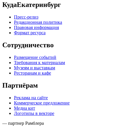
КудаЕкатеринбург
Пресс-релиз
Редакционная политика
Правовая информация
Формат ресурса
Сотрудничество
Размещение событий
Требования к материалам
Музеям и выставкам
Ресторанам и кафе
Партнёрам
Реклама на сайте
Коммерческое предложение
Медиа кит
Логотипы в векторе
— партнер Рамблера