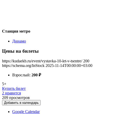
Станция метро
Динамо
Цены на билеты
https://kudaekb.ru/event/vystavka-10-let-v-tsentre/
200
https://schema.org/InStock
2025-11-14T00:00:00+03:00
Взрослый:
200
₽
5+
Купить билет
2 нравится
209
просмотров
Добавить в календарь
Google Calendar