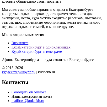
которые обязательно стоит посетить!
Мы советуем любые варианты отдыха в Екатеринбурге —
концерты, отдых в парках, достопримечательности для
экскурсий, места, куда можно сходить с ребенком, выставки,
театры, шоу, спортивные мероприятия, места для активного
отдыха и отдыха с семьей, и многое другое.
Мы в социальных сетях
Вконтакте
КудаЕкатеринбург в однокласниках
КудаЕкатеринбург в телеграме
Афиша Екатеринбурга — куда сходить в Екатеринбурге
© 2013–2026
кудаекатеринбург.ру
| kudaekb.ru
Контакты
Сообщить об ошибке
Наша электронная почта
mailbox@kudaekb.ru