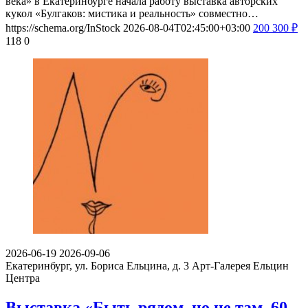
века» в Екатеринбурге начала работу выставка авторских
кукол «Булгаков: мистика и реальность» совместно…
https://schema.org/InStock
2026-08-04T02:45:00+03:00
200
300
₽
118
0
2026-06-19
2026-09-06
Екатеринбург, ул. Бориса Ельцина, д. 3
Арт-Галерея Ельцин
Центра
Выставка «Быть рядом, но не там. 60