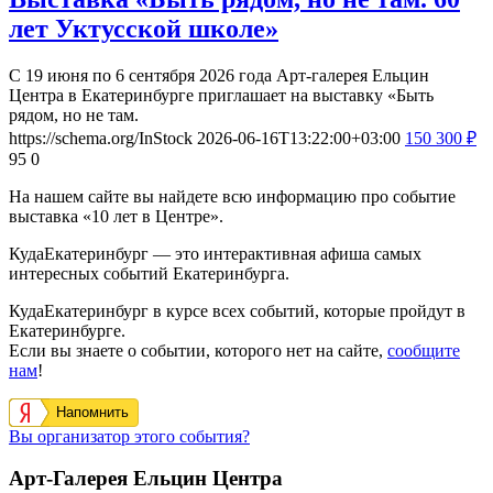
лет Уктусской школе»
С 19 июня по 6 сентября 2026 года Арт-галерея Ельцин
Центра в Екатеринбурге приглашает на выставку «Быть
рядом, но не там.
https://schema.org/InStock
2026-06-16T13:22:00+03:00
150
300
₽
95
0
На нашем сайте вы найдете всю информацию про событие
выставка «10 лет в Центре».
КудаЕкатеринбург — это интерактивная афиша самых
интересных событий Екатеринбурга.
КудаЕкатеринбург в курсе всех событий, которые пройдут в
Екатеринбурге.
Если вы знаете о событии, которого нет на сайте,
сообщите
нам
!
Напомнить
Вы организатор этого события?
Арт-Галерея Ельцин Центра