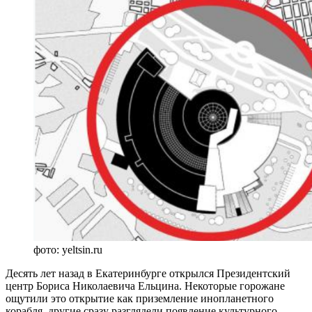
фото: yeltsin.ru
Десять лет назад в Екатеринбурге открылся Президентский
центр Бориса Николаевича Ельцина. Некоторые горожане
ощутили это открытие как приземление инопланетного
корабля, другие сразу разглядели появление культурного