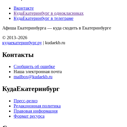
Вконтакте
КудаЕкатеринбург в однокласниках
КудаЕкатеринбург в телеграме
Афиша Екатеринбурга — куда сходить в Екатеринбурге
© 2013–2026
кудаекатеринбург.ру
| kudaekb.ru
Контакты
Сообщить об ошибке
Наша электронная почта
mailbox@kudaekb.ru
КудаЕкатеринбург
Пресс-релиз
Редакционная политика
Правовая информация
Формат ресурса