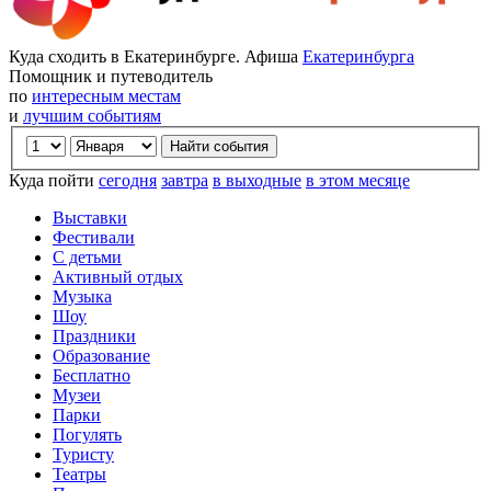
Куда сходить в Екатеринбурге. Афиша
Екатеринбурга
Помощник и путеводитель
по
интересным местам
и
лучшим событиям
Куда пойти
сегодня
завтра
в выходные
в этом месяце
Выставки
Фестивали
С детьми
Активный отдых
Музыка
Шоу
Праздники
Образование
Бесплатно
Музеи
Парки
Погулять
Туристу
Театры