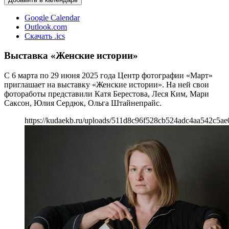
Google Calendar
Outlook.com
Скачать .ics
Выставка «Женские истории»
С 6 марта по 29 июня 2025 года Центр фотографии «Март»
приглашает на выставку «Женские истории». На ней свои
фотоработы представили Катя Берестова, Леся Ким, Мари
Саксон, Юлия Сердюк, Ольга Штайнепрайс.
https://kudaekb.ru/uploads/511d8c96f528cb524adc4aa542c5ae