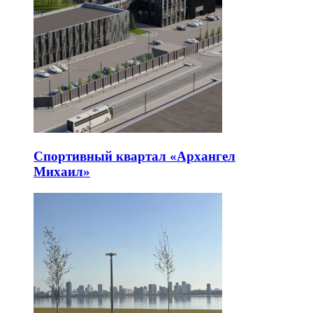
Спортивный квартал «Архангел
Михаил»