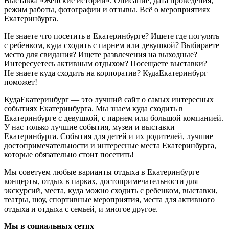
Выставка «Женские истории». Описание, дата проведения,
режим работы, фотографии и отзывы. Всё о мероприятиях
Екатеринбурга.
Не знаете что посетить в Екатеринбурге? Ищете где погулять
с ребенком, куда сходить с парнем или девушкой? Выбираете
место для свидания? Ищете развлечения на выходные?
Интересуетесь активным отдыхом? Посещаете выставки?
Не знаете куда сходить на корпоратив? КудаЕкатеринбург
поможет!
КудаЕкатеринбург — это лучший сайт о самых интересных
событиях Екатеринбурга. Мы знаем куда сходить в
Екатеринбурге с девушкой, с парнем или большой компанией.
У нас только лучшие события, музеи и выставки
Екатеринбурга. События для детей и их родителей, лучшие
достопримечательности и интересные места Екатеринбурга,
которые обязательно стоит посетить!
Мы советуем любые варианты отдыха в Екатеринбурге —
концерты, отдых в парках, достопримечательности для
экскурсий, места, куда можно сходить с ребенком, выставки,
театры, шоу, спортивные мероприятия, места для активного
отдыха и отдыха с семьей, и многое другое.
Мы в социальных сетях