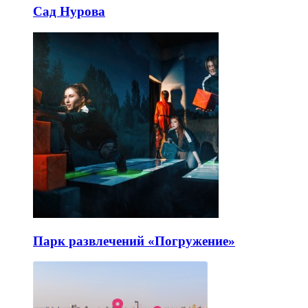
Сад Нурова
Парк развлечений «Погружение»