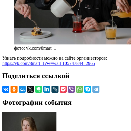
фото: vk.com/8mart_1
Узнать подробности можно на сайте организаторов:
https://vk.com/8mart_1?w=wall-105747844_2965
Поделиться ссылкой
Фотографии события