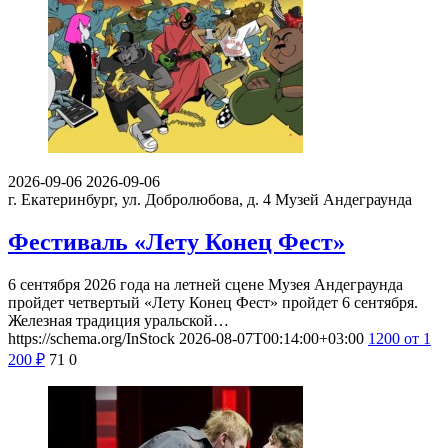
2026-09-06
2026-09-06
г. Екатеринбург, ул. Добролюбова, д. 4
Музей Андеграунда
Фестиваль «Лету Конец Фест»
6 сентября 2026 года на летней сцене Музея Андеграунда
пройдет четвертый «Лету Конец Фест» пройдет 6 сентября.
Железная традиция уральской…
https://schema.org/InStock
2026-08-07T00:14:00+03:00
1200
от 1
200
₽
71
0