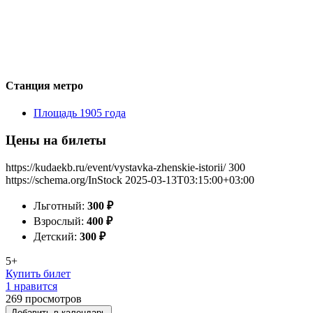
Станция метро
Площадь 1905 года
Цены на билеты
https://kudaekb.ru/event/vystavka-zhenskie-istorii/
300
https://schema.org/InStock
2025-03-13T03:15:00+03:00
Льготный:
300
₽
Взрослый:
400
₽
Детский:
300
₽
5+
Купить билет
1 нравится
269
просмотров
Добавить в календарь